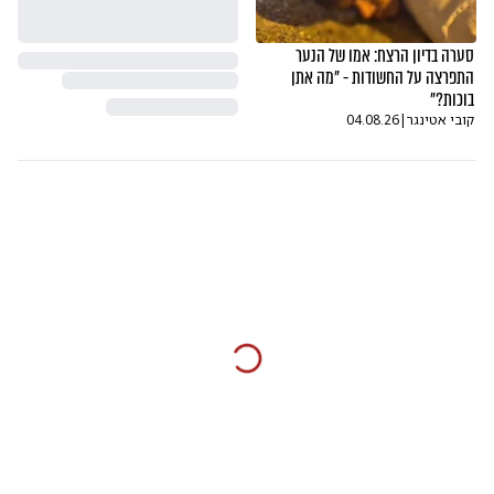
סערה בדיון הרצח: אמו של הנער
התפרצה על החשודות - "מה אתן
בוכות?"
קובי אטינגר
|
04.08.26