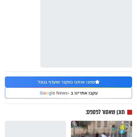
סמנו אותנו כמקור מועדף בגוגל
עקבו אחרינו ב -
News
e
l
g
o
o
G
תוכן שאסור לפספס: