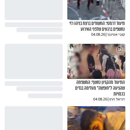
תיעוד דרמטי: החשודים ברצח בניהו רזי
נחשפים ברגעים שלפני האירוע
קובי אטינגר
|
04.08.26
התיעוד מהקניון נחשף: המשפחה
שהגיעה ל"חופשה" מעלימה בגדים
בכמויות
דניאל הרץ
|
04.08.26