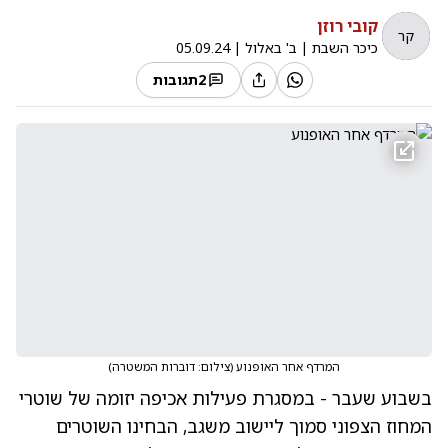
קובי רוזן
קר
כיכר השבת
|
ב' באלול
|
05.09.24
2
תגובות
המרדף אחר האופנוע
(
צילום: דוברות המשטרה
)
בשבוע שעבר - במסגרת פעילות אכיפה יזומה של שוטרי
המחוז הצפוני סמוך ליישוב משגב, הבחינו השוטרים