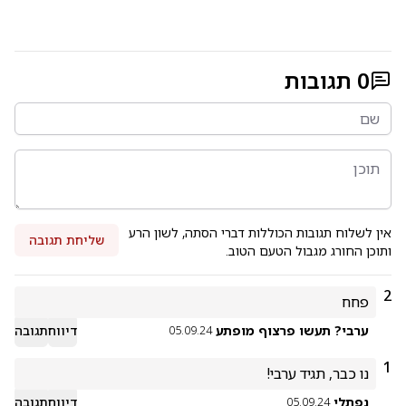
0
תגובות
אין לשלוח תגובות הכוללות דברי הסתה, לשון הרע
שליחת תגובה
ותוכן החורג מגבול הטעם הטוב.
2
פחח
ערבי? תעשו פרצוף מופתע
דיווח
תגובה
05.09.24
1
נו כבר, תגיד ערבי!
נפתלי
דיווח
תגובה
05.09.24