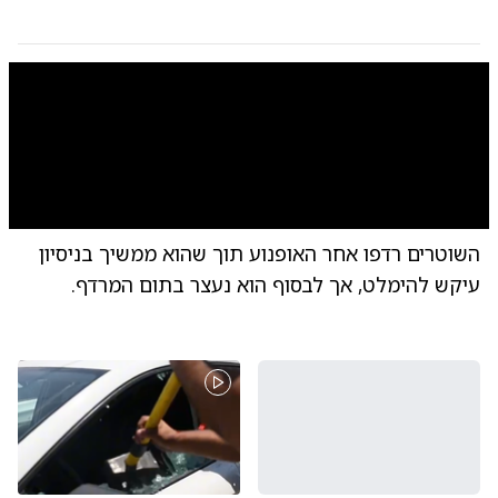
0:00
/
0:09
10
10
השוטרים רדפו אחר האופנוע תוך שהוא ממשיך בניסיון
תיע
עיקש להימלט, אך לבסוף הוא נעצר בתום המרדף.