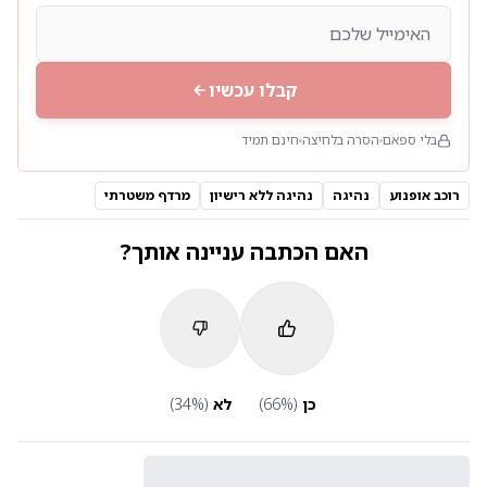
קבלו עכשיו
בלי ספאם
הסרה בלחיצה
חינם תמיד
רוכב אופנוע
נהיגה
נהיגה ללא רישיון
מרדף משטרתי
האם הכתבה עניינה אותך?
כן
(
%)
66
לא
(
%)
34