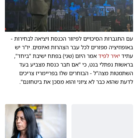
עם התגברות הסיכויים לפיזור הכנסת ויציאה לבחירות -
באופוזיציה מפזרים לכל עבר הצהרות ואיומים. יו"ר יש
עתיד
יאיר לפיד
אמר היום (שני) בפתח ישיבת "ביחד",
בראשות נפתלי בנט, כי "אם חבר כנסת מצביע בעד
השתמטות מצה"ל - הבוחרים שלו בפריימריז צריכים
לדעת שהוא כבר לא ציוני והוא מסכן את ביטחונם".