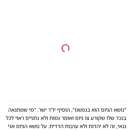
"נושא הגיוס הוא בנפשנו", הוסיף יו"ר ישר. "מי שמתגאה
בנכד שלו שקורע צו גיוס ואומר נמות ולא נתגייס ראוי לכל
גנאי, זה לא יהדות ולא ערבות הדדית. על נושא הגיוס אני