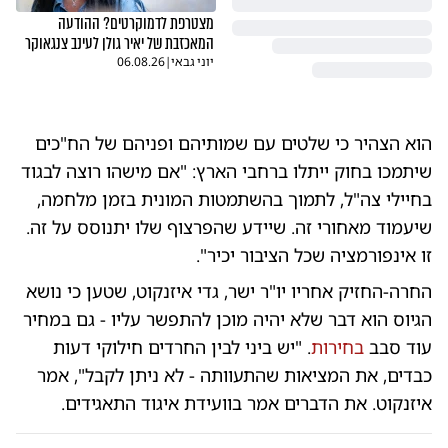
מצטרפת לדמוקרטים? ההודעה
המאכזבת של יאיר גולן לעינב צנגאוקר
יוני גבאי
|
06.08.26
הוא הצהיר כי שלטים עם שמותיהם ופניהם של הח"כים
שיתמכו בחוק ייתלו ברחבי הארץ: "אם מישהו רוצה לבגוד
בחיילי צה"ל, לתמוך בהשתמטות המונית בזמן מלחמה,
שיעמוד מאחורי זה. שיידע שהפרצוף שלו יתנוסס על זה.
זו אינפורמציה שכל הציבור יכיר".
החרה-החזיק אחריו יו"ר ישר, גדי איזנקוט, שטען כי נושא
הגיוס הוא דבר שלא יהיה מוכן להתפשר עליו - גם במחיר
עוד סבב
בחירות
. "יש ביני לבין החרדים חילוקי דעות
כבדים, את המציאות שהתעוותה - לא ניתן לקבל", אמר
איזנקוט. את הדברים אמר בוועידת איגוד התאגידים.