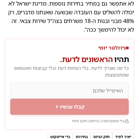
לא אתפשר גם במחיר בחירות נוספות. מדינת ישראל לא
יכולה להשלים עם העובדה שבשעה שאנחנו מדברים, רק
48% מבני ובנות ה-18 משרתים בצה"ל שירות צבאי. זה
לא יכול להימשך ככה".
ניוזלטר יומי
תהיו
הראשונים לדעת.
כל מה שצריך לדעת. בלי הסחות דעת ובלי קבוצות וואטסאפ
שמתפוצצות.
קבלו עכשיו
בלי ספאם
הסרה בלחיצה
חינם תמיד
יאיר לפיד
חוק הגיוס
בחירות
גדי אייזנקוט