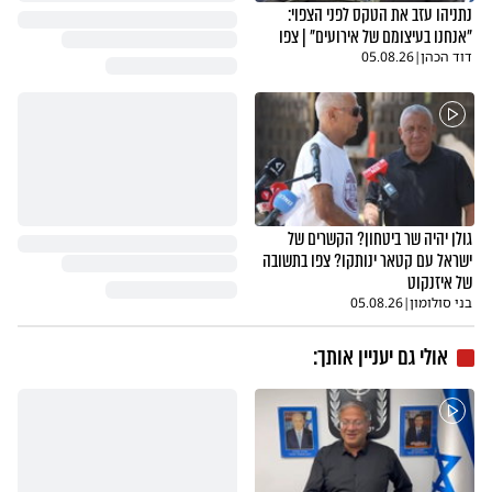
נתניהו עזב את הטקס לפני הצפוי:
"אנחנו בעיצומם של אירועים" | צפו
דוד הכהן
|
05.08.26
גולן יהיה שר ביטחון? הקשרים של
ישראל עם קטאר ינותקו? צפו בתשובה
של איזנקוט
בני סולומון
|
05.08.26
אולי גם יעניין אותך: