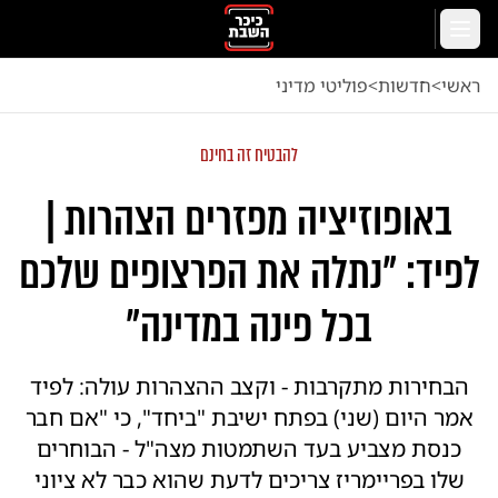
לג לתוכן הראשי
תפריט
ראשי
<
חדשות
<
פוליטי מדיני
להבטיח זה בחינם
באופוזיציה מפזרים הצהרות |
לפיד: "נתלה את הפרצופים שלכם
בכל פינה במדינה"
הבחירות מתקרבות - וקצב ההצהרות עולה: לפיד
אמר היום (שני) בפתח ישיבת "ביחד", כי "אם חבר
כנסת מצביע בעד השתמטות מצה"ל - הבוחרים
שלו בפריימריז צריכים לדעת שהוא כבר לא ציוני