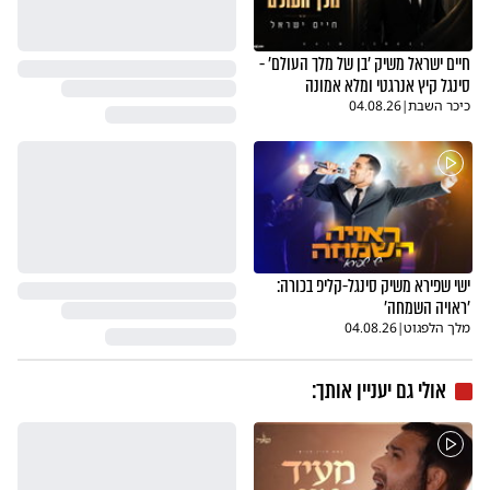
חיים ישראל משיק 'בן של מלך העולם' -
סינגל קיץ אנרגטי ומלא אמונה
כיכר השבת
|
04.08.26
ישי שפירא משיק סינגל-קליפ בכורה:
'ראויה השמחה'
מלך הלפגוט
|
04.08.26
אולי גם יעניין אותך: