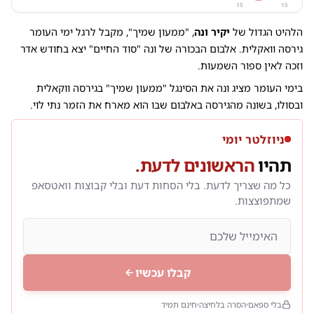
15
15
הלהיט הגדול של
יקיר ונה
, "ממעון שמיך", מקבל לרגל ימי העומר
גירסה וואקלית. אלבום הבכורה של ונה "סוד החיים" יצא בחודש אדר
וזכה לאין ספור השמעות.
בימי העומר מציג ונה את הסינגל "ממעון שמיך" בגירסה ווקאלית
ובסולו, בשונה מהגירסה באלבום שבו הוא מארח את הזמר נתי לוי.
ניוזלטר יומי
תהיו
הראשונים לדעת.
כל מה שצריך לדעת. בלי הסחות דעת ובלי קבוצות וואטסאפ
שמתפוצצות.
קבלו עכשיו
בלי ספאם
הסרה בלחיצה
חינם תמיד