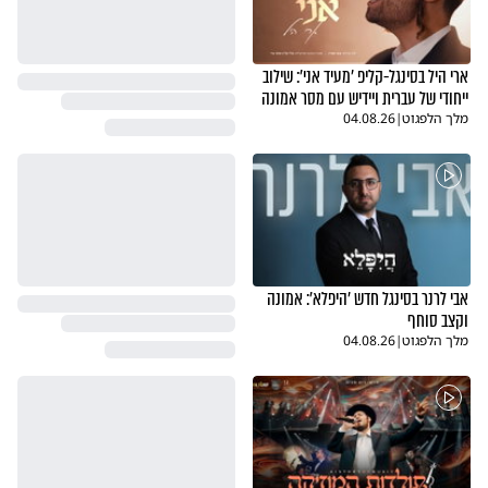
ארי היל בסינגל-קליפ 'מעיד אני': שילוב
ייחודי של עברית ויידיש עם מסר אמונה
מלך הלפגוט
|
04.08.26
אבי לרנר בסינגל חדש 'היפלא': אמונה
וקצב סוחף
מלך הלפגוט
|
04.08.26