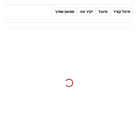
איטל קציר
סינגל
יקיר ונה
ממעון שמיך