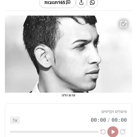
165
תגובות
יקיר ונה
(
יח"צ
)
סינגלים וקליפים
1
x
00:00
/
00:00