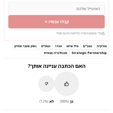
קבלו עכשיו
בלי ספאם
הסרה בלחיצה
חינם תמיד
טורקיה
כטב"ם
טיל שיוט
טנדר
כטמ"מ
נשק שובר שוויון
Strategic Partnership
טכנולוגיה צבאית
האם הכתבה עניינה אותך?
כן
(
%)
88
לא
(
%)
12