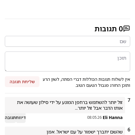
0
תגובות
אין לשלוח תגובות הכוללות דברי הסתה, לשון הרע
שליחת תגובה
ותוכן החורג מגבול הטעם הטוב.
7
זול יותר להשתמש ברחפן המונע על ידי סילון שעושה את 
אותו הדבר אבל זול יותר...
Eli Hanna
דיווח
תגובה
08.05.26
6
שהשם יתברך ישמור על עם ישראל. אמן