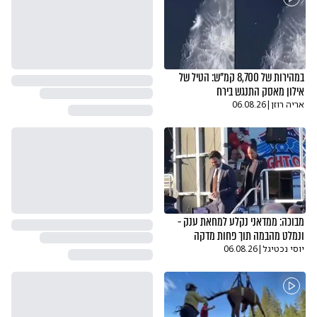
במהירות של 8,700 קמ"ש: הטיל של
אילון מאסק התנגש בירח
אריה רוזן
|
06.08.26
מבוכה: ממדאני נקלע למחאת ענק -
ונמלט מהבמה תוך פחות מדקה
יוסי נכטיגל
|
06.08.26