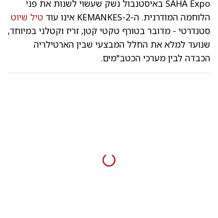
SAHA Expo באיסטנבול נשק שעשוי לשנות את פני
הלוחמה המודרנית. ה-KEMANKES-2 אינו עוד
טיל שיוט
סטנדרטי - מדובר בטורף טקטי קטן, זריז וקטלני במיוחד,
שנועד למלא את החלל המבצעי שבין הארטילריה
הכבדה לבין מערכי הכטב"מים.