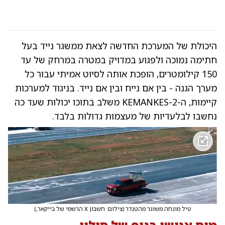
היכולת של המערכת החדשה לצאת ממשגר נייד בעל
חתימה נמוכה ולפגוע במדויק במטרה במרחק של עד
150 קילומטרים, הופכת אותה לסיוט אמיתי עבור כל
מערך הגנה - בין אם נייח ובין אם נייד. בניגוד למערכות
קיימות, ה-KEMANKES-2 משלב בתוכו יכולות שעד כה
נחשבו לבלעדיות של מעצמות גדולות בלבד.
טיל מונחה משוגר מהטנדר
(
צילום: חשבון X הרשמי של בייקאר,
)