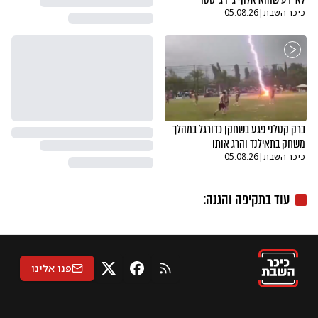
כיכר השבת
|
05.08.26
ברק קטלני פגע בשחקן כדורגל במהלך
משחק בתאילנד והרג אותו
כיכר השבת
|
05.08.26
עוד ב
תקיפה והגנה
:
פנו אלינו
RSS
X
פייסבוק