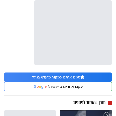
סמנו אותנו כמקור מועדף בגוגל
עקבו אחרינו ב -
News
e
l
g
o
o
G
תוכן שאסור לפספס: