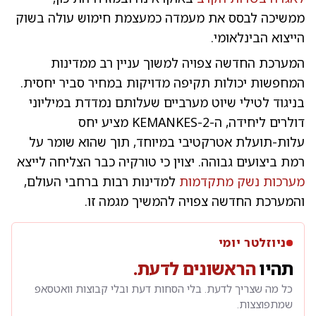
ממשיכה לבסס את מעמדה כמעצמת חימוש עולה בשוק
הייצוא הבינלאומי.
המערכת החדשה צפויה למשוך עניין רב ממדינות
המחפשות יכולות תקיפה מדויקות במחיר סביר יחסית.
בניגוד לטילי שיוט מערביים שעלותם נמדדת במיליוני
דולרים ליחידה, ה-KEMANKES-2 מציע יחס
עלות-תועלת אטרקטיבי במיוחד, תוך שהוא שומר על
רמת ביצועים גבוהה. יצוין כי טורקיה כבר הצליחה לייצא
מערכות נשק מתקדמות
למדינות רבות ברחבי העולם,
והמערכת החדשה צפויה להמשיך מגמה זו.
ניוזלטר יומי
תהיו
הראשונים לדעת.
כל מה שצריך לדעת. בלי הסחות דעת ובלי קבוצות וואטסאפ
שמתפוצצות.