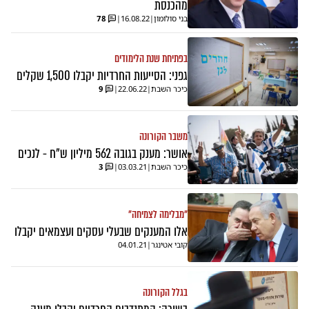
מהכנסת
בני סולומון
|
16.08.22
|
78
בפתיחת שנת הלימודים
גפני: הסייעות החרדיות יקבלו 1,500 שקלים
כיכר השבת
|
22.06.22
|
9
משבר הקורונה
אושר: מענק בגובה 562 מיליון ש"ח - לנכים
כיכר השבת
|
03.03.21
|
3
"מבלימה לצמיחה"
אלו המענקים שבעלי עסקים ועצמאים יקבלו
קובי אטינגר
|
04.01.21
בגלל הקורונה