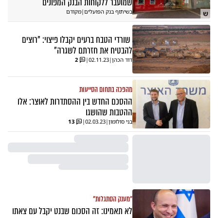
שמועבר ללקוחות הבנק המפונים
בשיתוף בנק הפועלים
|
מקודם
ש
שורדי הטבח ברעים יקבלו פיצוי: "רוצים
להבטיח את חזרתם לשגרה"
דוד הכהן
|
02.11.23
|
2
מהפכה בתחום הסייעות
ההסכם החדש בין ההסתדרות לאוצר: אלו
ההטבות שהושגו
בני סולומון
|
02.03.23
|
13
"מענק הסתגלות"
לא תאמינו: זה הסכום שבנט יקבל עם צאתו