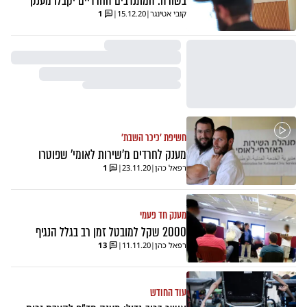
בשורה: המתנדבים החרדיים יקבלו מענק
קובי אטינגר
|
15.12.20
|
1
חשיפת 'כיכר השבת'
מענק לחרדים מ'שירות לאומי' שפוטרו
רפאל כהן
|
23.11.20
|
1
מענק חד פעמי
2000 שקל למובטל זמן רב בגלל הנגיף
רפאל כהן
|
11.11.20
|
13
עוד החודש