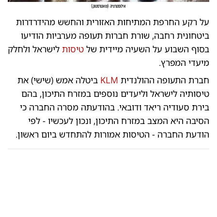
אילוסטרציה
(
שאטרסטוק
)
על רקע החרפת המתיחות האזורית והחשש מהידרדרות
ביטחונית רחבה, שורת חברות תעופה מערביות הודיעו
בסוף השבוע על השעיה מיידית של
טיסות
לישראל ולחלק
מיעדי המפרץ.
חברת התעופה ההולנדית
KLM
ביטלה אמש (שישי) את
טיסותיה לישראל וליעדים נוספים במזרח התיכון, בהם
בירת סעודיה ריאד ודובאי. בהודעתה מסרה החברה כי
הסיבה היא המצב במזרח התיכון, ונכון לעכשיו - לפי
הודעת החברה - הטיסות אמורות להתחדש ביום ראשון.