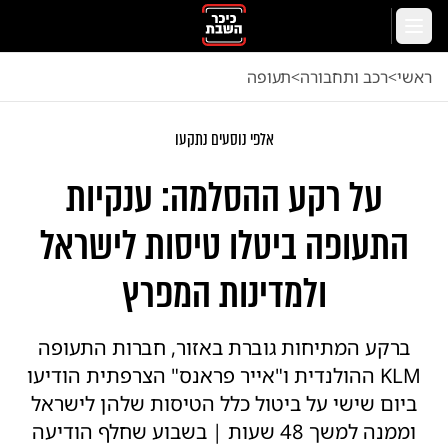
לג לתוכן הראשי
תפריט
ראשי
<
רכב ותחבורה
<
תעופה
אלפי נוסעים נתקעו
על רקע ההסלמה: ענקיות
התעופה ביטלו טיסות לישראל
ולמדינות המפרץ
ברקע המתיחות גוברת באזור, חברות התעופה
KLM ההולנדית ו"אייר פראנס" הצרפתית הודיעו
ביום שישי על ביטול כלל הטיסות שלהן לישראל
וממנה למשך 48 שעות | בשבוע שחלף הודיעה