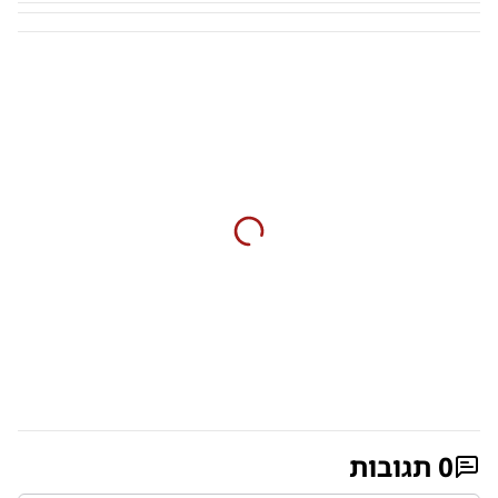
0
תגובות