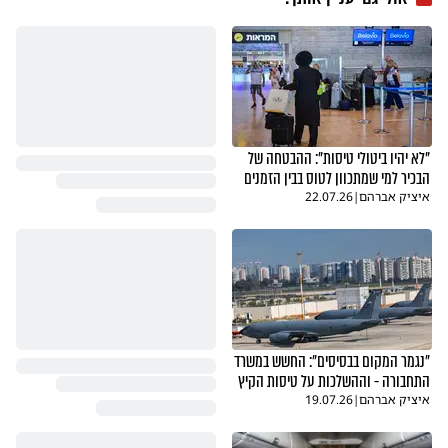
"לא יהיו ביטולי טיסות": ההבטחה של
הבכיר למי שמתכוון לטוס בבין הזמנים
איציק אברהם
|
22.07.26
"נגמר המקום בבסיסים": החשש במשרד
התחבורה - וההשלכות על טיסות הקיץ
איציק אברהם
|
19.07.26