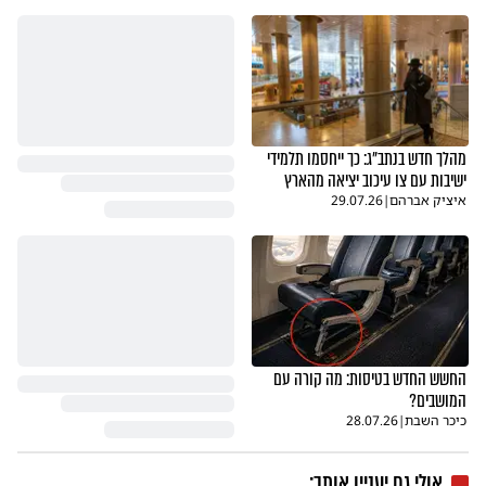
מהלך חדש בנתב"ג: כך ייחסמו תלמידי
ישיבות עם צו עיכוב יציאה מהארץ
איציק אברהם
|
29.07.26
החשש החדש בטיסות: מה קורה עם
המושבים?
כיכר השבת
|
28.07.26
אולי גם יעניין אותך: