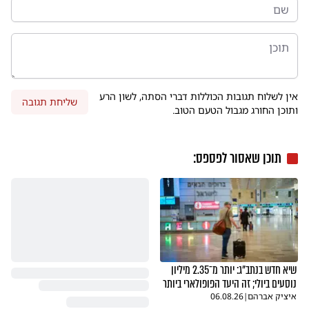
אין לשלוח תגובות הכוללות דברי הסתה, לשון הרע
שליחת תגובה
ותוכן החורג מגבול הטעם הטוב.
תוכן שאסור לפספס:
שיא חדש בנתב"ג: יותר מ־2.35 מיליון
נוסעים ביולי; זה היעד הפופולארי ביותר
איציק אברהם
|
06.08.26