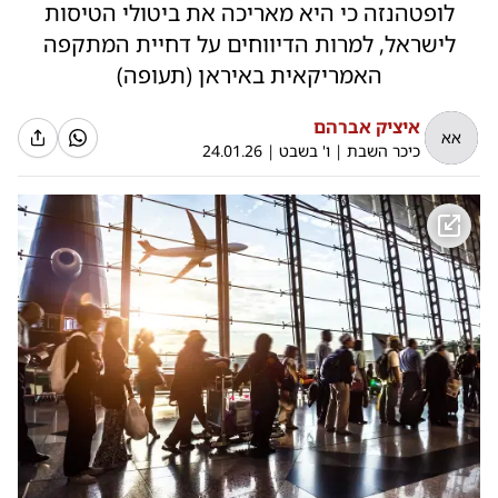
לופטהנזה כי היא מאריכה את ביטולי הטיסות
לישראל, למרות הדיווחים על דחיית המתקפה
האמריקאית באיראן (תעופה)
איציק אברהם
אא
כיכר השבת
|
ו' בשבט
|
24.01.26