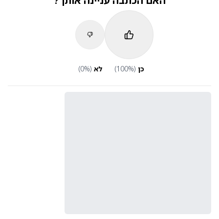
האם הכתבה עניינה אותך?
כן
(
%)
100
לא
(
%)
0