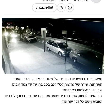
4
תגובות
0:00
/
3:50
10
10
חשש בקרב התושבים החרדים של שכונת קראון הייטס: ביממה
האחרונה, שורה של פריצות לכלי רכב בסביבה, על ידי צמד גנבים
שתועדו במצלמות האבטחה.
כפי שניתן לראות, אחד הגנבים שומר מסביב, בעוד חברו פורץ לרכבים
ומוציא משם כל דבר יקר ערך.