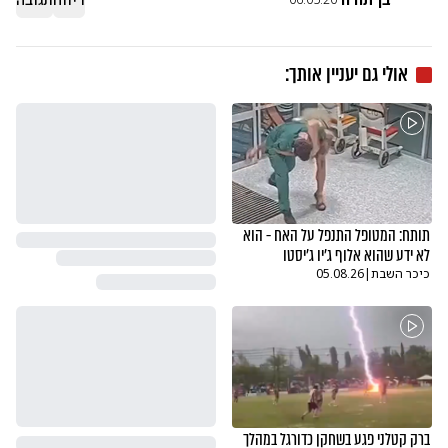
אולי גם יעניין אותך:
תותח: המטופל התנפל על האח - הוא
לא ידע שהוא אלוף ג'יו ג'יסטו
כיכר השבת
|
05.08.26
ברק קטלני פגע בשחקן כדורגל במהלך