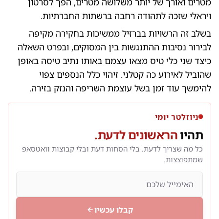
מטרים ואורך של יותר משלושה מטרים, הפך לסרטון
ויראלי שזכה לתהודה רחבה ברשתות החברתיות.
בשלב זה הרשויות בברזיל ממשיכות בחקירה מקיפה
לבירור נסיבות ההתנגשות בין המסוקים, ובפרט השאלה
כיצד שני כלי טיס מצאו עצמם באותו נתיב טיסה באופן
שהוביל לאירוע כה קטלני. זיהוי כלל הנספים צפוי
להימשך עוד זמן בשל עוצמת השריפה והנזק בזירה.
ניוזלטר יומי
תהיו
הראשונים לדעת.
כל מה שצריך לדעת. בלי הסחות דעת ובלי קבוצות וואטסאפ
שמתפוצצות.
קבלו עכשיו