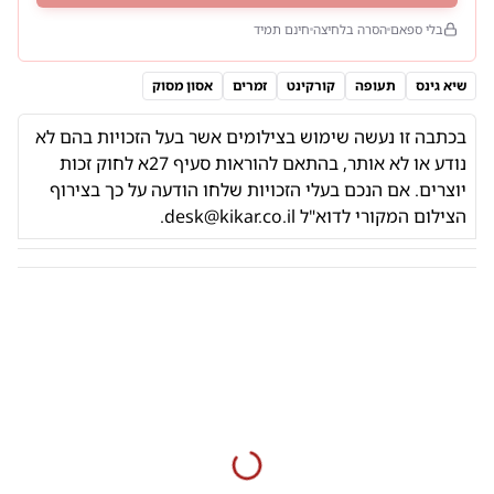
בלי ספאם
הסרה בלחיצה
חינם תמיד
שיא גינס
תעופה
קורקינט
זמרים
אסון מסוק
בכתבה זו נעשה שימוש בצילומים אשר בעל הזכויות בהם לא
נודע או לא אותר,
בהתאם להוראות
סעיף 27א לחוק זכות
יוצרים. אם הנכם בעלי הזכויות שלחו הודעה על כך בצירוף
הצילום המקורי לדוא"ל
desk@kikar.co.il
.