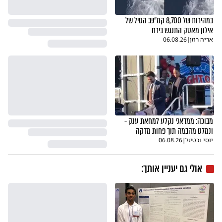
במהירות של 8,700 קמ"ש: הטיל של
אילון מאסק התנגש בירח
אריה רוזן
|
06.08.26
מבוכה: ממדאני נקלע למחאת ענק -
ונמלט מהבמה תוך פחות מדקה
יוסי נכטיגל
|
06.08.26
אולי גם יעניין אותך: