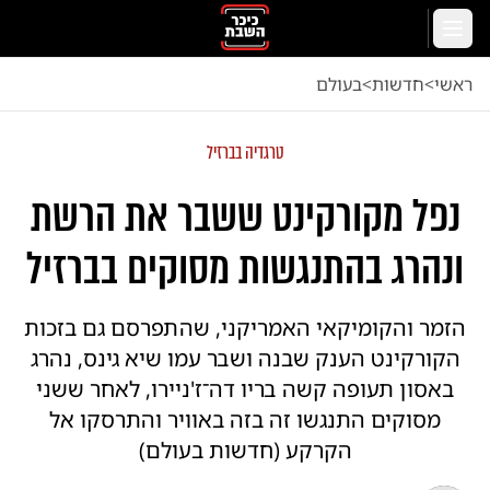
לג לתוכן הראשי
תפריט
ראשי
<
חדשות
<
בעולם
טרגדיה בברזיל
נפל מקורקינט ששבר את הרשת
ונהרג בהתנגשות מסוקים בברזיל
הזמר והקומיקאי האמריקני, שהתפרסם גם בזכות
הקורקינט הענק שבנה ושבר עמו שיא גינס, נהרג
באסון תעופה קשה בריו דה־ז'ניירו, לאחר ששני
מסוקים התנגשו זה בזה באוויר והתרסקו אל
הקרקע (חדשות בעולם)