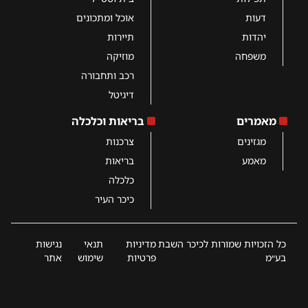
דעות
אוכל ומתכונים
יהדות
תיירות
משפחה
מוזיקה
רכב ותחבורה
דיגיטל
מאמרים
בריאות וכלכלה
מגזינים
צרכנות
מאמע
בריאות
כלכלה
כיכר העיר
כל הזכויות שמורות לכיכר השבת
מדיניות
תנאי
נגישות
בע״מ
פרטיות
שימוש
אתר