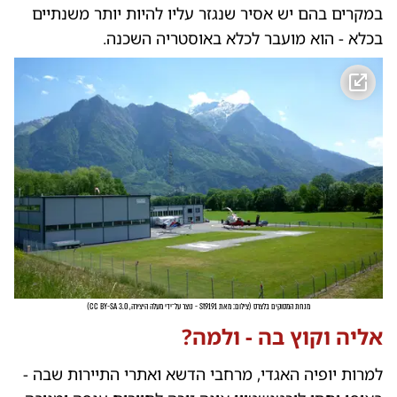
במקרים בהם יש אסיר שנגזר עליו להיות יותר משנתיים
בכלא - הוא מועבר לכלא באוסטריה השכנה.
מנחת המסוקים בלצרס
(
צילום: מאת St9191 - נוצר על־ידי מעלה היצירה, CC BY-SA 3.0
)
אליה וקוץ בה - ולמה?
למרות יופיה האגדי, מרחבי הדשא ואתרי התיירות שבה -