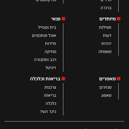
ברנז´ה
מיוחדים
פנאי
תפילות
בית וסטייל
דעות
אוכל ומתכונים
יהדות
תיירות
משפחה
מוזיקה
רכב ותחבורה
דיגיטל
מאמרים
בריאות וכלכלה
מגזינים
צרכנות
מאמע
בריאות
כלכלה
כיכר העיר