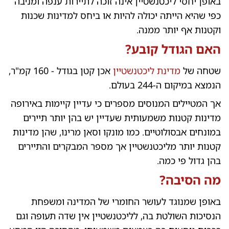
באופן יחסי ליכטנשטיין אינה זוכה לתיירות ענפה ומניבה
כפי שהיא הייתה יכולה להיות או ביחס למדינות שכנות
וקטנות אף יותר ממנה.
האם הגודל קובע?
שטחה של
מדינת ליכטנשטיין
אכן קטן בגודל - 160 קמ"ר,
הנמצא במיקום ה-244 בעולם.
אך המטיילים המנוסים מספרים כי עדיין קיימות באירופה
מדינות קטנות משמעותית שעדיין יש בהן יותר תיירים
במונחים אבסולוטיים. כמו מונקו וסאן מרינו, שהן מדינות
קטנות יותר מליכטנשטיין אך מספר המבקרים והתיירים
בהן גדול פי כמה.
מה הסיבה?
באופן שמנוגד לעושר החומרי של המדינה ומשפחת
הנסיכות השולטת בה, לליכטנשטיין אין שדה תעופה וגם