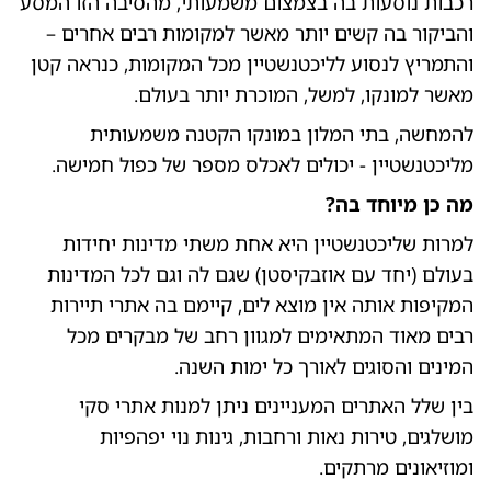
רכבות נוסעות בה בצמצום משמעותי, מהסיבה הזו המסע
והביקור בה קשים יותר מאשר למקומות רבים אחרים –
והתמריץ לנסוע לליכטנשטיין מכל המקומות, כנראה קטן
מאשר למונקו, למשל, המוכרת יותר בעולם.
להמחשה, בתי המלון במונקו הקטנה משמעותית
מליכטנשטיין - יכולים לאכלס מספר של כפול חמישה.
מה כן מיוחד בה?
למרות שליכטנשטיין היא אחת משתי מדינות יחידות
בעולם (יחד עם אוזבקיסטן) שגם לה וגם לכל המדינות
המקיפות אותה אין מוצא לים, קיימם בה אתרי תיירות
רבים מאוד המתאימים למגוון רחב של מבקרים מכל
המינים והסוגים לאורך כל ימות השנה.
בין שלל האתרים המעניינים ניתן למנות אתרי סקי
מושלגים, טירות נאות ורחבות, גינות נוי יפהפיות
ומוזיאונים מרתקים.