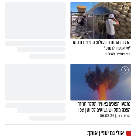
הרכבת המוזרה בעולם: התיירים נדהמו
"אי אפשר לנסוע"
דני שפיץ
|
10:49
נתקעו הפוכים באוויר: תקלה חריגה
הפכה מתקן שעשועים לסיוט | צפו
אריה רוזן
|
06.08.26
אולי גם יעניין אותך: