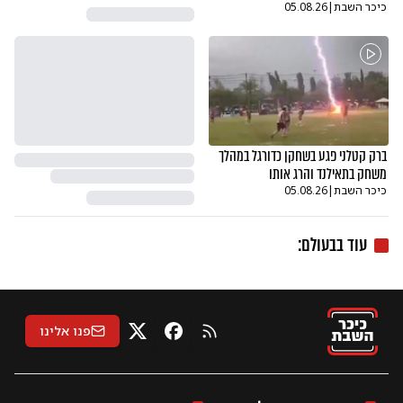
כיכר השבת
|
05.08.26
ברק קטלני פגע בשחקן כדורגל במהלך
משחק בתאילנד והרג אותו
כיכר השבת
|
05.08.26
עוד ב
בעולם
:
פנו אלינו
RSS
X
פייסבוק