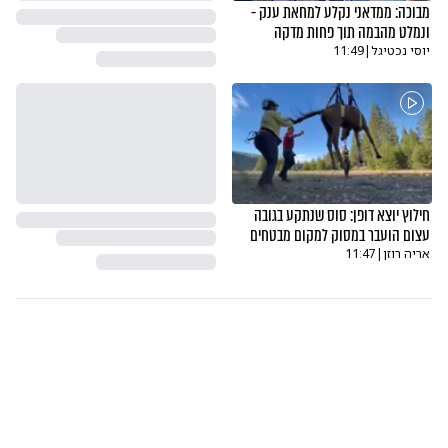
מבוכה: ממדאני נקלע למחאת ענק -
ונמלט מהבמה תוך פחות מדקה
יוסי נכטיגל
|
11:49
חילוץ יוצא דופן: סוס שנתקע בגובה
עצום הועבר במסוק למקום מבטחים
אריה רוזן
|
11:47