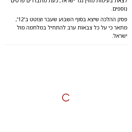
לצאת בעימות מזוין נגד ישראל, כעת מתבררים פרטים
נוספים.
פסק ההלכה שיצא בסוף השבוע שעבר וצוטט ב'12',
מתאר כי על כל צבאות ערב להתחיל במלחמה מול
ישראל.