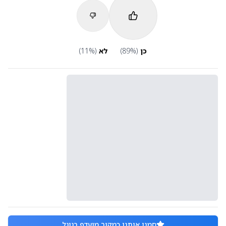
כן
(
%)
89
לא
(
%)
11
סמנו אותנו כמקור מועדף בגוגל