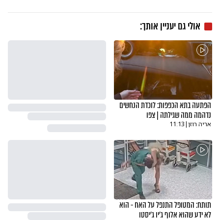
אולי גם יעניין אותך:
הפתעה בתא הכפפות: לוכדת הנחשים
נדהמה ממה שגילתה | צפו
אריה רוזן
|
11:13
תותח: המטופל התנפל על האח - הוא
לא ידע שהוא אלוף ג'יו ג'יסטו