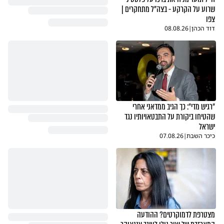
שרוע על הקרקע - בצה"ל מתחקרים |
צפו
דוד הכהן
|
08.08.26
"רגיש מדי": כך הגיב ממדאני אחרי
שהטיחו ביקורת על התבטאויותיו נגד
ישראל
כיכר השבת
|
07.08.26
מצטרפת לדמוקרטים? ההודעה