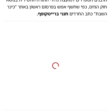
חוק הגיוס, כפי שחשף אמש בפרסום ראשון באתר "כיכר
השבת" כתב החרדים
חנני ברייטקופף.