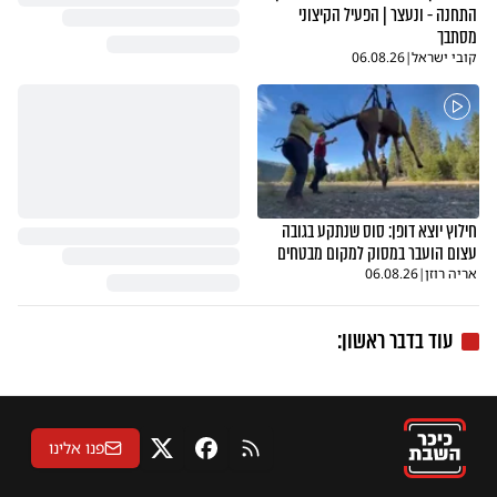
התחנה - ונעצר | הפעיל הקיצוני
מסתבך
קובי ישראל
|
06.08.26
חילוץ יוצא דופן: סוס שנתקע בגובה
עצום הועבר במסוק למקום מבטחים
אריה רוזן
|
06.08.26
עוד בדבר ראשון:
פנו אלינו
RSS
פייסבוק
X