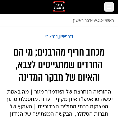
לג לתוכן הראשי
תפריט
ראשי
<
VOD
<
דבר ראשון
דבר ראשון, הבריאות!
מכתב חריף מהרבנים; מי הם
החרדים שמתגייסים לצבא,
והאיום של מבקר המדינה
ההוראה הנחרצת של האדמו"ר מגור | מה באמת
יעשה טראמפ? ראיון מקיף | עדות מתסכלת מתוך
המצוקה בבתי החולים הציבוריים | העוקץ של
חברות הסלולר, הבקשה המפתיעה של הנידון