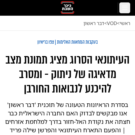
לג לתוכן הראשי
תפריט
ראשי
<
VOD
<
דבר ראשון
בעקבות המחאות האלימות | צפו בריאיון
העיתונאי הסרוג מציג תמונת מצב
מדאיגה של ניתוק - ומסרב
להיכנע לנבואות החורבן
בסדרת הראיונות הטעונה של תוכנית 'דבר ראשון'
אנו מבקשים לבדוק האם החברה הישראלית כבר
חצתה את נקודת האל-חזור בדרך למלחמת אזרחים
| והפעם התארח העיתונאי והפרשן שילה פריד