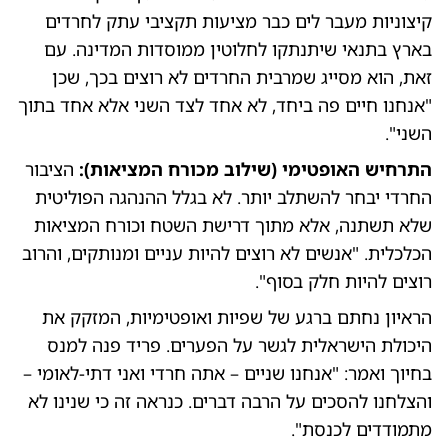
קיצוניות מעבר לים כבר מציעות תקציבי עתק לחרדים
בארץ בתנאי שיתנתקו לחלוטין ממוסדות המדינה. עם
זאת, הוא מסייג שמרבית החרדים לא רוצים בכך, שכן
"אנחנו חיים פה ביחד, לא אחד לצד השני אלא אחד בתוך
השני".
התרחיש האופטימי (שילוב מכורח המציאות):
הציבור
החרדי יבחר להשתלב יותר. לא בגלל ההנהגה הפוליטית
שלא תשתנה, אלא מתוך דרישת השטח וכורח המציאות
הכלכלית. "אנשים לא רוצים להיות עניים ומנותקים, והרוב
רוצים להיות חלק בסוף".
הראיון נחתם ברגע של שפיות ואופטימיות, המזקק את
היכולת הישראלית לגשר על הפערים. פריד פנה למנס
בחיוך ואמר: "אנחנו שניים – אתה חרדי ואני דתי-לאומי –
והצלחנו להסכים על הרבה דברים. כנראה זה כי שנינו לא
מתמודדים לכנסת".