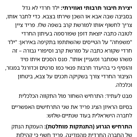
יצירת חיבור תרבותי ואווירתי:
ילד חרדי לא גדל
בסביבה שבה אבא או השכן שירתו בצבא. כדי לחבר אותו,
צריך לחשוף אותו למורשת קרב בשפה שלו. פריד ציין
לטובה כתבה יוצאת דופן שפורסמה בעיתון החרדי
"משפחה" על הטייסים שהשתתפו בתקיפה באיראן: "ילד
חרדי שקורא כתבה על מורשת קרב וסיפורי גבורה – זה
משהו שמחבר ומעניין אותו". מנס הסכים איתו מיד
והוסיף כי בהיעדר תרבות פנאי כמו סרטים וכדורגל במגזר,
הציבור החרדי צורך בשקיקה תכנים על צבא, ביטחון
וכלכלה.
מבט לעתיד: התרחיש השחור מול התקווה הכלכלית
בסיום הראיון הציג פריד את שני התרחישים האפשריים
לחברה הישראלית בעוד שנתיים-שלוש:
התרחיש הגרוע (התנתקות מוחלטת):
העמקת הנתק
של החברה החרדית מהמדינה. פריד חשף כי קהילות