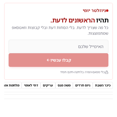
ניוזלטר יומי
תהיו
הראשונים לדעת.
כל מה שצריך לדעת. בלי הסחות דעת ובלי קבוצות וואטסאפ
שמתפוצצות.
קבלו עכשיו
בלי ספאם
הסרה בלחיצה
חינם תמיד
כיכר השבת
גיוס חרדים
משה מנס
עריקים
דתי לאומי
מלחמת אזרחי