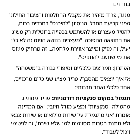
בחרדים
מנגד, פריד מזהיר את מקבלי ההחלטות והציבור החילוני
מפני קריעת החבל. הניסיון "להיכנס" בחרדים בכוח,
להטיל מעצרים או להשתמש בכפייה ברוטלית רק משיג
את התוצאה ההפוכה. "מעצרים בנושא הגיוס זה לא כלי
יעיל, זה מזיק ומייצר אווירת מלחמה... זה מרחיק מגיוס
את מי שחשב להתגייס".
הפתרון: תמריצים כלכליים וסיפורי גבורה ב"משפחה"
אז איך יוצאים מהסבך? פריד מציע שני כלים מרכזיים,
אחד כלכלי ואחד תרבותי:
תגמול במקום סנקציות דורסניות:
פריד מסתייג
מהמילה "סנקציות" ומציע מודל חיובי: "אם המדינה
אומרת 'אני מתגמלת על שירות מילואים או שירות צבאי
ולא נותנת הטבות מסוימות למי שלא שירת', זה לגיטימי
ויכול לעבוד".