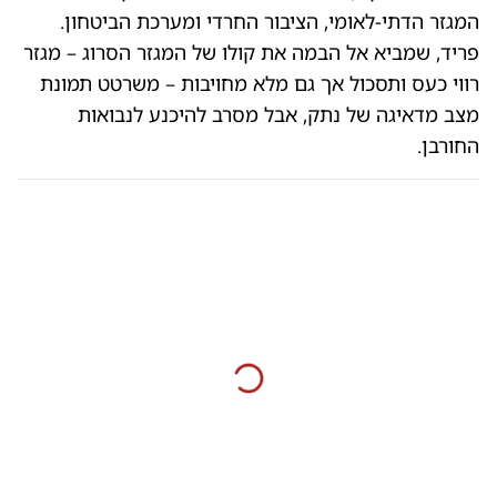
המגזר הדתי-לאומי, הציבור החרדי ומערכת הביטחון.
פריד, שמביא אל הבמה את קולו של המגזר הסרוג – מגזר
רווי כעס ותסכול אך גם מלא מחויבות – משרטט תמונת
מצב מדאיגה של נתק, אבל מסרב להיכנע לנבואות
החורבן.