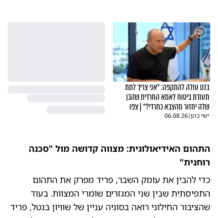
בנט עולה להתקפה: "אני צריך לתת
תעודת ביטוח לאמא החרדית שהבן
שלה יחזור מהצבא כחרדי?" | צפו
ישי כהן
|
06.08.26
התהום האידיאולוגית: מצווה קדושה מול "סכנה
רוחנית"
כדי להבין את עומק השבר, פריד מפרק את התהום
התפיסתית שבין שני המגזרים שומרי המצוות. בעוד
שהציבור החילוני רואה בסוגיה עניין של שוויון בנטל, פריד