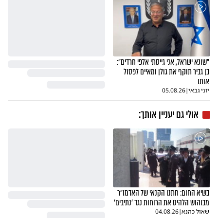
"שונא ישראל, אני גייסתי אלפי חרדים":
בן גביר תוקף את גולן ומאיים לפסול
אותו
יוני גבאי
|
05.08.26
אולי גם יעניין אותך:
בשיא החום: חתנו הקנאי של האדמו"ר
מבוהוש הלהיט את הרוחות נגד 'נתיבים'
שאול כהנא
|
04.08.26