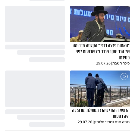
"האחות פרצה בבכי": הקלטה מדהימה
של הרב יעקב פרבר ז"ל שבועות לפני
פטירתו
כיכר השבת
|
29.07.26
הרופא היהודי שהרג מטופלת מודה: זה
היה בטעות
משה מנס ושוקי סלומון
|
29.07.26