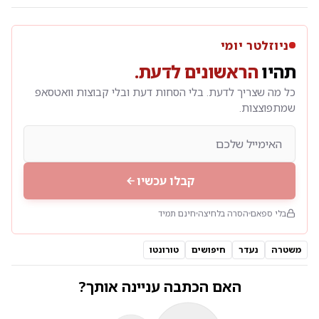
ניוזלטר יומי
תהיו
הראשונים לדעת.
כל מה שצריך לדעת. בלי הסחות דעת ובלי קבוצות וואטסאפ
שמתפוצצות.
קבלו עכשיו
בלי ספאם
הסרה בלחיצה
חינם תמיד
משטרה
נעדר
חיפושים
טורונטו
האם הכתבה עניינה אותך?