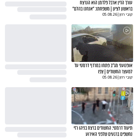
עורך הדין ארבל פלדמן הוא הנרצח
בראשון לציון | משפחתו: "אנחנו בהלם"
קובי רוזן
|
05.08.26
אופנועני מג"ב פתחו במרדף דרמטי עד
למעצר החשודים | צפו
קובי רוזן
|
05.08.26
תיעוד דרמטי: החשודים ברצח בניהו רזי
נחשפים ברגעים שלפני האירוע