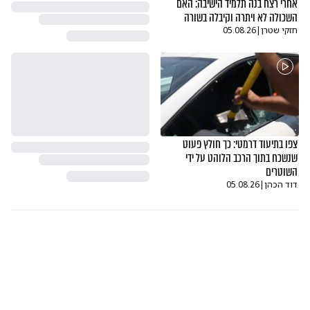
אחרי רצח בנה תלמיד הישיבה: האם
השכולה לא ויתרה וקיבלה בשורה
חזקי שטרן
|
05.08.26
צפו בתיעוד דרמטי: כך חולץ פעוט
שנשכח בתוך הרכב הלוהט על ידי
השוטרים
דוד הכהן
|
05.08.26