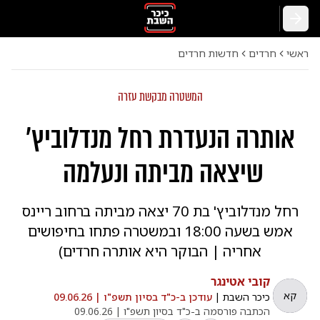
חזרה
ראשי
חרדים
חדשות חרדים
המשטרה מבקשת עזרה
אותרה הנעדרת רחל מנדלוביץ'
שיצאה מביתה ונעלמה
רחל מנדלוביץ' בת 70 יצאה מביתה ברחוב ריינס
אמש בשעה 18:00 ובמשטרה פתחו בחיפושים
אחריה | הבוקר היא אותרה חרדים)
קובי אטינגר
קא
כיכר השבת
|
עודכן ב-
כ"ד בסיון תשפ"ו |
09.06.26
הכתבה פורסמה ב-
כ"ד בסיון תשפ"ו |
09.06.26