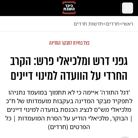
לג לתוכן הראשי
תפריט
ראשי
<
חרדים
<
חדשות חרדים
בצל בחירת למבקר המדינה
גפני דרש ומלכיאלי פרש: הקרב
החרדי על הוועדה למינוי דיינים
'דגל התורה' איימה כי לא תתמוך במועמד נתניהו
לתפקיד מבקר המדינה בעקבות מועמדותו של ח"כ
מלכיאלי מש"ס לנציג הכנסת בוועדה למינוי דיינים
| הבוקר, מלכיאלי הודיע על הסרת המועמדות | כל
הפרטים (חרדים)