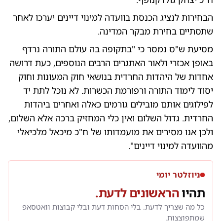
הבחירות לנציג הכנסת בוועדה למינוי דיינים יערכו לאחר
שתסתיים בחירת מבקר המדינה.
מסיעת ש"ס נמסר כי "בתקופה בה עולם התורה נרדף
באופן אכזרי ולאור האתגרים הרבים הנוספים, כעת דרושה
אחדות של היהדות החרדית בנושאי חוק המעונות וחוק
יסוד לימוד התורה ורפורמת הכשרות. לא נוכל לתת יד
לפילוגים אותם מובילים גורמים כאלה ואחרים ביהדות
החרדית. גדול השלום ואין כלי המחזיק ברכה אלא השלום,
ולכן אנו מסירים את מועמדותו של ח"כ מיכאל מלכיאלי
מהוועדה למינוי דיינים".
ניוזלטר יומי
תהיו
הראשונים לדעת.
כל מה שצריך לדעת. בלי הסחות דעת ובלי קבוצות וואטסאפ
שמתפוצצות.