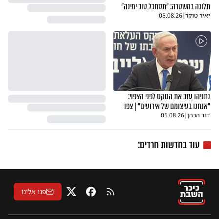
תלונה במשטרה: "תסתכל טוב ימינה"
יאיר טוקר
|
05.08.26
נתניהו עזב את הטקס לפני הצפוי:
"אנחנו בעיצומם של אירועים" | צפו
דוד הכהן
|
05.08.26
עוד בחדשות חרדים:
פנו אלינו
RSS
פייסבוק
X