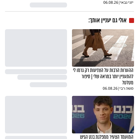
יוני גבאי
|
06.08.26
אולי גם יעניין אותך:
ההערות הרבות על הצניעות רק גרמו לי
להתעניין יותר במראה שלי | סיפור
מטלטל
משה רבי
|
06.08.26
המועמד הצעיר ממפלגת בנט הגיש