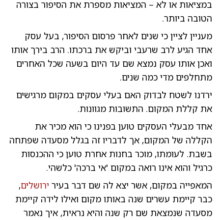
במציאות או לא – המציאות מספרת את הסיפור בצורה
הטובה ביותר.
מעניין לציין כי שנים לאחר פרסום הסיפור, בעל עסק
אחד הגיע לרב שרעבי וביקש את ברכתו. הרב בירך אותו
ואכן אותו עסק נמצא שם עד היום בשעה שכל האחרים
מתחלפים מדי כמה שנים.
ירדנו לשטח לבדוק האם בעלי עסקים במקום מרגישים
את קללת המקום. התשובות מגוונות.
אחד מבעלי העסקים טוען בפנינו כי הוא מכיר את
הקללה של המקום, אך לדבריו זה בגלל מסעדה שפתחה
בשבת. לעומתו, מוכר בחנות אחרת טוען כי ההכנסות
כרגיל והוא אינו רואה במקום 'אי ברכה' כלשהי.
המאפייה במקום, אשר יצא לה שם דבר בעיר
ירושלים
,
כבר קיימת עשרים שנה באותו מקום ואילו לידה קיימת
מסעדה שנמצאת שם רק שנה והיא נראית, איך נאמר