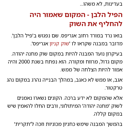
בעדינות, לא משהו...
הפיל הלבן
- המקום שאמור היה
להחליף את השוק
בואו נרד במורד רחוב אגריפס. שם נפגוש ב'פיל הלבן'.
מדובר במבנה שקראו לו '
שוק קניון
אגריפס'.
בעיקרון נועד המבנה להיות במקום שוק מחנה יהודה.
מקום גדול, מרווח ומקורה. הוא נפתח בשנת 2000 והיה
אמור להיות הצלחה של ממש.
אגב, או ממש לא כאגב, במהלך הבנייה נהרג במקום נהג
טרקטור.
אלא שהמקום לא ידע ברכה. הקונים נשארו נאמנים
לשוק 'מחנה יהודה' המיתולוגי, ורבים החלו להאמין שיש
במקום קללה.
בהמשך המבנה שימש כחניון מכוניות וזכה ל'תקרית'