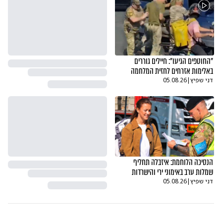
"החוטפים הגיעו": חיילים גוררים
באלימות אזרחים לחזית המלחמה
דני שפיץ
|
05.08.26
הנסיכה הלוחמת: איזבלה תחליף
שמלות ערב באימוני ירי והישרדות
דני שפיץ
|
05.08.26