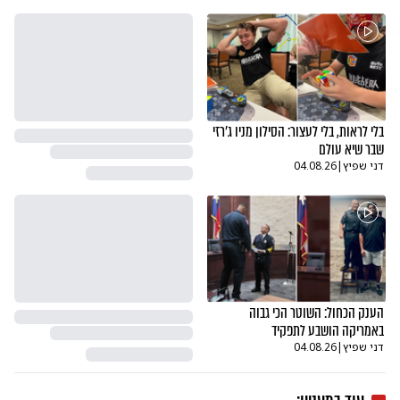
בלי לראות, בלי לעצור: הסילון מניו ג'רזי
שבר שיא עולם
דני שפיץ
|
04.08.26
הענק הכחול: השוטר הכי גבוה
באמריקה הושבע לתפקיד
דני שפיץ
|
04.08.26