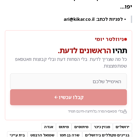
יפו...
• לפניות לכתב: ari@kikar.co.il
ניוזלטר יומי
תהיו
הראשונים לדעת.
כל מה שצריך לדעת. בלי הסחות דעת ובלי קבוצות וואטסאפ
שמתפוצצות.
קבלו עכשיו
בלי ספאם
הסרה בלחיצה
חינם תמיד
ירושלים
מגזין כיכר
מיתוסים
מיתוס
אגדה
בניינים מקוללים בירושלים
שרה בן חמו
שמואל הרבסט
בית עייני