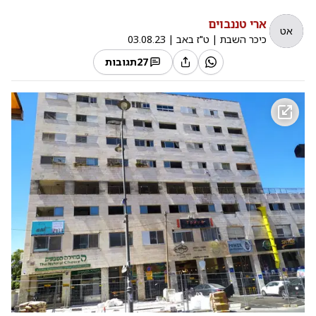
ארי טננבוים
אט
כיכר השבת
|
ט"ז באב
|
03.08.23
27
תגובות