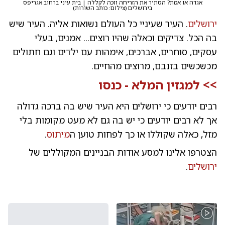
אגדה או אמת? הסתיר את הזריחה וזכה לקללה | בית עיני ברחוב אגריפס
בירושלים
(
צילום: כותב השורות
)
ירושלים
. העיר שעיניי כל העולם נשואות אליה. העיר שיש
בה הכל. צדיקים וכאלה שהיו רוצים... אמנים, בעלי
עסקים, סוחרים, אברכים, אימהות עם ילדים וגם חתולים
מכשכשים בזנבם, מרוצים מהחיים.
>> למגזין המלא -
כנסו
רבים יודעים כי ירושלים היא העיר שיש בה ברכה גדולה
אך לא רבים יודעים כי יש בה גם לא מעט מקומות בלי
מזל, כאלה שקוללו או כך לפחות טוען ה
מיתוס
.
הצטרפו אלינו למסע אודות הבניינים המקוללים של
ירושלים
.