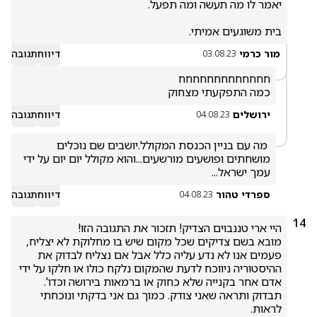
בית משוגעים אמיתי.
מור כרמי
דיווח
תגובה
03.08.23
כמה התפקעתי מצחוק
ירושלים
דיווח
תגובה
04.08.23
 מה עם בניין הכנסת המקולל.יושבים שם נוכלים 
מושחתים ופושעים מורשעים...והוא מקולל יום יום על ידי 
עמך ישראל...
ספרדי טהור
דיווח
תגובה
04.08.23
14
מובא בשם צדיקים שכל מקום שיש בו מחלוקת לא יצליח, 
פעמים אנו לא נדע עליה כלל אבל אם נצליח לבדוק את 
ההיסטוריה ניווכח לדעת שהמקום נלקח כולו או חלקו על ידי 
אדם אחר בקנייה שלא כחוק או ברמאות בירושה וכדו'. 
תבדוק ותראה שאני צודק. כמוך גם אני בדקתי ונוכחתי 
לראות.