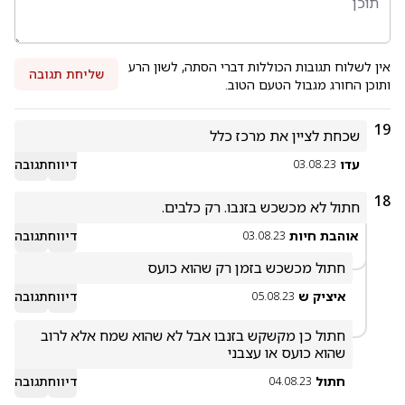
אין לשלוח תגובות הכוללות דברי הסתה, לשון הרע
שליחת תגובה
ותוכן החורג מגבול הטעם הטוב.
19
שכחת לציין את מרכז כלל
עדו
דיווח
תגובה
03.08.23
18
חתול לא מכשכש בזנבו. רק כלבים.
אוהבת חיות
דיווח
תגובה
03.08.23
חתול מכשכש בזמן רק שהוא כועס
איציק ש
דיווח
תגובה
05.08.23
חתול כן מקשקש בזנבו אבל לא שהוא שמח אלא לרוב 
שהוא כועס או עצבני 

חתול
דיווח
תגובה
04.08.23