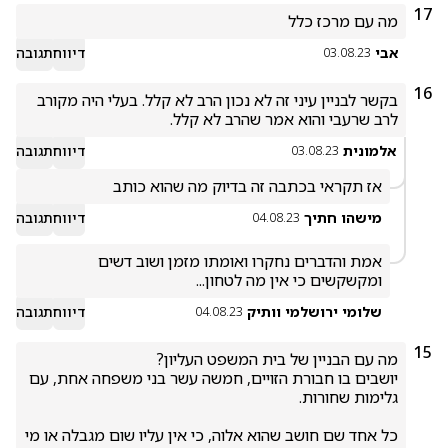
17
מה עם מרכז כלל
אבי
דיווח
תגובה
03.08.23
16
בקשר לבניין עיני זה לא נכון הרב לא קלל. בעלי היה מקורב 
לרב שרעבי והוא אמר שהרב לא קלל. 
אלמונית
דיווח
תגובה
03.08.23
אז תקראי בכתבה זה בדיוק מה שהוא כותב

מישהו חתיך
דיווח
תגובה
04.08.23
אמת והדברים נחקרו ואומתו מזמן ושוב דשים 
ומקשקשים כי אין מה לטחון...
שלומי ירושלמי וותיק
דיווח
תגובה
04.08.23
15
יושבים בו חבורת הזויים, חמשה עשר בני משפחה אחת, עם 
כל אחד שם חושב שהוא אלוה, כי אין עליו שום מגבלה או מי 