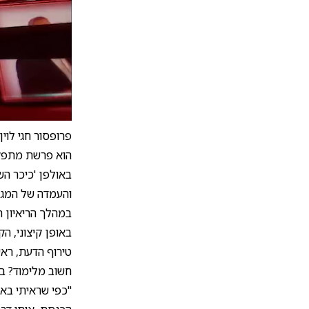
פרופסור חגי לוי
הוא פרשת מתפקיד
באולפן 'כיכר הש
והעמדה של המגזר
במהלך הריאיון ה
באופן קיצוני, הק
טירוף הדעת, ראי
חשוב מלימוד? בר
"כפי שראיתי באמ