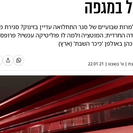
ל במגפה
מרות שבועיים של סגר התחלואה עדיין בזינוק? סגירת 
ה החרדית; המוטציה ולמה לו פוליטיקה עכשיו? פרופסור
כהן באולפן 'כיכר השבת' (ארץ)
בת
|
ט' בשבט
|
22.01.21