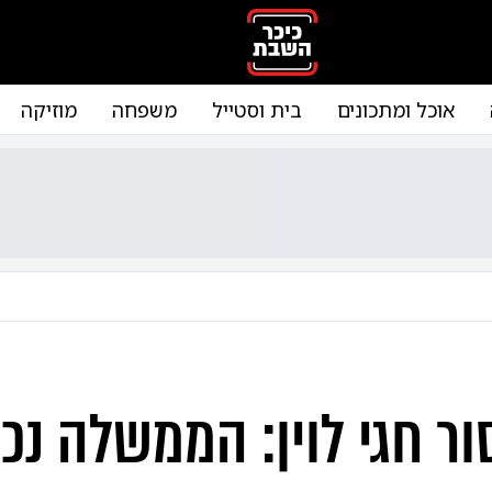
אוכל ומתכונים
בית וסטייל
משפחה
מוזיקה
ור חגי לוין: הממשלה נ