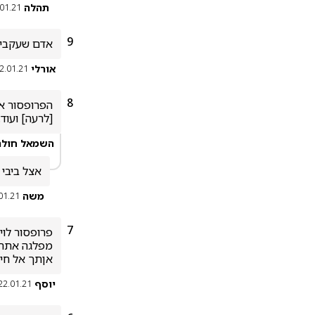
תהלה
.01.21
9
אדם שעקבי..
אורלי
2.01.21
8
[לרעה] ועוד
השמאל חולה
אצל ביבי
משה
01.21
7
אןתך אל חיק
יוסף
22.01.21