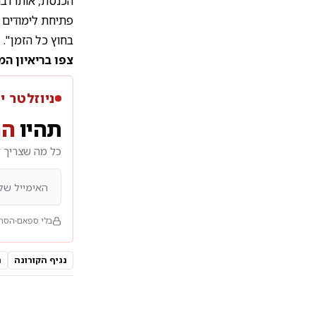
הכנסת, אותו דבר
פתיחת לימודים 
בחוץ כל הזמן".
צפו בריאיון המ
ניוזלטר י
תהיו
הר
כל מה שצריך ל
בלי ספאם
הסרה
נגיף הקורונה
ח