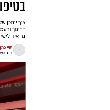
בטיפו
איך ייתכן של
החינוך והעמד
בריאיון לישי 
ישי כהן
י
כיכר הש