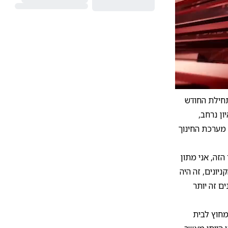
10
1
בתחילת החודש
ון נרחב,
 מערכת החינוך
זה, אני מתון
ניונים, זה היה
ם זה יותר
מחוץ לבית