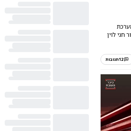
מערכת
 חגי לוין
12
תגובות