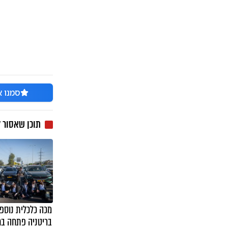
סמנו א
תוכן שאסור 
מכה כלכלית נוספת
בריטניה פתחה בח