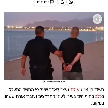
5
תגובות
תמונת אילוסטרציה
(
צילום: ב"מ
)
חשוד בן 44 מ
אילת
נעצר לאחר שעל פי החשד התעלל
ב
כלב
בחוף הים בעיר, לעיני מתרחצים ועוברי אורח ששהו
במקום.