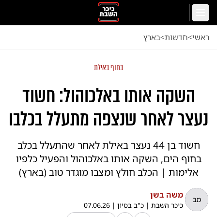
לג לתוכן הראשי
תפריט
ראשי
<
חדשות
<
בארץ
בחוף באילת
השקה אותו באלכוהול: חשוד
נעצר לאחר שנצפה מתעלל בכלבו
חשוד בן 44 נעצר באילת לאחר שהתעלל בכלב
בחוף הים, השקה אותו באלכוהול והפעיל כלפיו
אלימות | הכלב חולץ ומצבו מוגדר טוב (בארץ)
משה בשן
מב
כיכר השבת
|
כ"ב בסיון
|
07.06.26