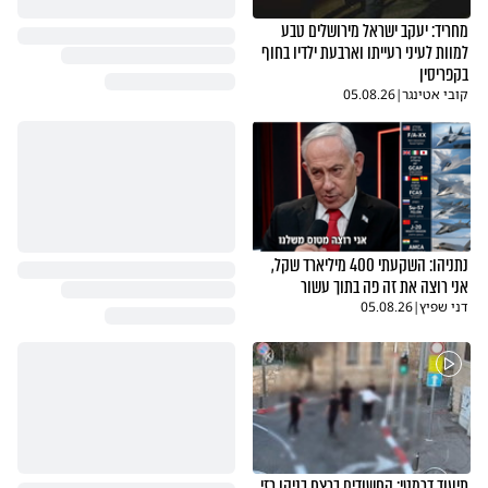
מחריד: יעקב ישראל מירושלים טבע
למוות לעיני רעייתו וארבעת ילדיו בחוף
בקפריסין
קובי אטינגר
|
05.08.26
נתניהו: השקעתי 400 מיליארד שקל,
אני רוצה את זה פה בתוך עשור
דני שפיץ
|
05.08.26
תיעוד דרמטי: החשודים ברצח בניהו רזי