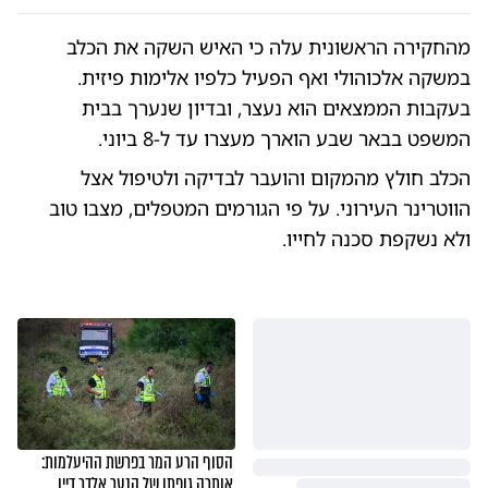
מהחקירה הראשונית עלה כי האיש השקה את הכלב
במשקה אלכוהולי ואף הפעיל כלפיו אלימות פיזית.
בעקבות הממצאים הוא נעצר, ובדיון שנערך בבית
המשפט בבאר שבע הוארך מעצרו עד ל-8 ביוני.
הכלב חולץ מהמקום והועבר לבדיקה ולטיפול אצל
הווטרינר העירוני. על פי הגורמים המטפלים, מצבו טוב
ולא נשקפת סכנה לחייו.
הסוף הרע המר בפרשת ההיעלמות:
אותרה גופתו של הנער אלדר דיין