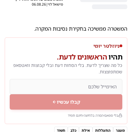
מישאל לוי
|
06.08.26
המשטרה ממשיכה בחקירת נסיבות המקרה.
ניוזלטר יומי
תהיו
הראשונים לדעת.
כל מה שצריך לדעת. בלי הסחות דעת ובלי קבוצות וואטסאפ
שמתפוצצות.
קבלו עכשיו
בלי ספאם
הסרה בלחיצה
חינם תמיד
מעצר
התעללות
אילת
כלב
חשוד