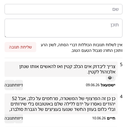
אין לשלוח תגובות הכוללות דברי הסתה, לשון הרע
שליחת תגובה
ותוכן החורג מגבול הטעם הטוב.
5
צריך ליבדוק אים הכלב קטין ואז להאשים אותו שנתן 
אלכוהול לקטין.
😂
1
ישמעאל
דיווח
תגובה
09.06.26
4
כן כן זה הפרצוף של המשטרה, מרחמים על כלב, אבל 52 
יהודים נאסרו על ידם ללילה שלם באוטובוס בלי שירותים 
ובלי כלום בעוון החשד שנגעו בעציצים של הגברת סולברג, 
חיים
דיווח
תגובה
10.06.26