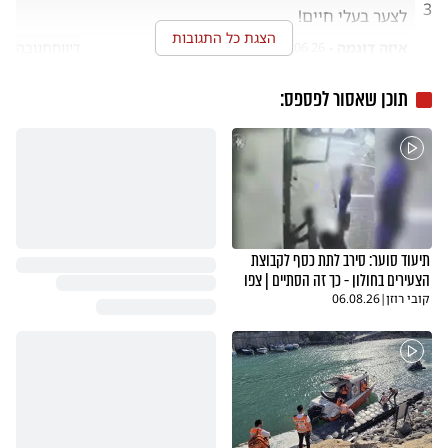
3
לצער בעלי חיים!
הצגת כל התגובות
איזה דוגמה -
דיווח
תגובה
07.06.26
תוכן שאסור לפספס:
תיעוד סוער: סירב לתת כסף לקבוצת
הצעירים בחולון - כך זה הסתיים | צפו
קובי רוזן
|
06.08.26