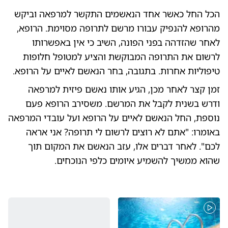
הכל החל כאשר אחד הנאשמים התקשר למרפאה וביקש
מהרופא להנפיק עבורו מרשם לתרופה מסוימת. הרופא,
לאחר שהזדהה בפני הפונה, השיב כי אין באפשרותו
לרשום את התרופה המבוקשת והציע למטופל חלופות
טיפוליות אחרות. בתגובה, בחר הנאשם לאיים על הרופא.
זמן קצר לאחר מכן, הגיע אותו נאשם פיזית למרפאה
ודרש בשנית לקבל את המרשם. משסירב הרופא פעם
נוספת, החל הנאשם לאיים על הרופא ועל עובדי המרפאה
באומרו: "אתם לא רוצים לרשום לי תרופה? אני אראה
לכם". לאחר דברים אלו, עזב הנאשם את המקום תוך
שהוא ממשיך להשמיע איומים כלפי הנוכחים.