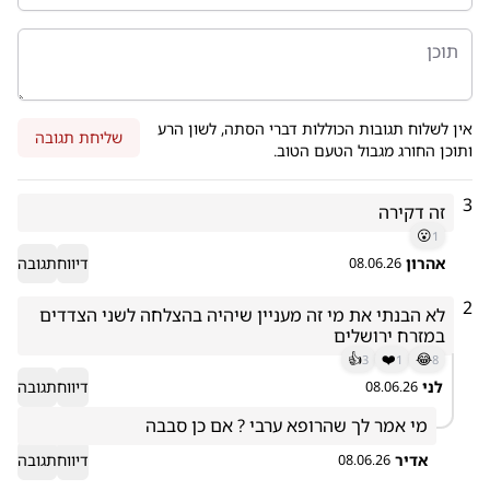
אין לשלוח תגובות הכוללות דברי הסתה, לשון הרע
שליחת תגובה
ותוכן החורג מגבול הטעם הטוב.
3
זה דקירה
😮
1
אהרון
דיווח
תגובה
08.06.26
2
לא הבנתי את מי זה מעניין שיהיה בהצלחה לשני הצדדים 
במזרח ירושלים
👍
❤️
😂
3
1
8
לני
דיווח
תגובה
08.06.26
מי אמר לך שהרופא ערבי ? אם כן סבבה 
אדיר
דיווח
תגובה
08.06.26