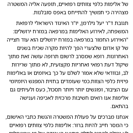
של אלימות כלפי צוותים רפואיים, תופעה אליה המשטרה
מצהירה כי תמשיך להתייחס באפס סובלנות.
תגובת ד"ר יעל גילרמן, יו"ר האיגוד הישראלי לרפואת
המשפחה, לאירוע האלימות במרפאה במזרח ירושלים:
"האירוע החמור במרפאה במזרח ירושלים הוא עוד חצייה
של קו אדום שלצערי הפך להיות מקרה שכיח בשנים
האחרונות. רופא שמסרב לרשום תרופה עושה זאת מתוך
שיקול דעת רפואי ואחריות מקצועית, לא מתוך שרירות
לב, ובוודאי שלא אמור לשלם על כך באיומים או באלימות
פיזית כלפי הצוות.כמי שעומדים בחזית המפגש היומיומי
עם הציבור, ופוגשים יותר ויותר תסכול, כעס ולעיתים גם
אלימות אנו רואים חשיבות מרכזית לאכיפה וענישה
בהתאם.
אנחנו מברכים על פעולת המשטרה והגשת כתבי האישום,
כי המסר חייב להיות ברור: אלימות כלפי צוותים רפואיים