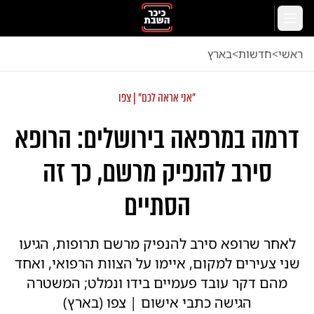
לג לתוכן הראשי
תפריט
ראשי
<
חדשות
<
בארץ
"אני אראה לכם" | צפו
דרמה במרפאה בירושלים: הרופא
סירב להנפיק מרשם, כך זה
הסתיים
לאחר שרופא סירב להנפיק מרשם תרופות, הגיעו
שני צעירים למקום, איימו על הצוות הרפואי, ואחד
מהם דקר עובד פעמיים בידו ונמלט; המשטרה
הגישה כתבי אישום | צפו (בארץ)