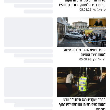
צעירה חרדית, שני ילדים ותינוקות
נסחפו בסירה לעומק הכנרת; כך חולצו
מישאל לוי
|
05.08.26
עונש מפתיע לנהגת שדרסה אישה
למוות בכיכר המדינה
דניאל הרץ
|
05.08.26
מחריד: יעקב ישראל מירושלים טבע
למוות לעיני רעייתו וארבעת ילדיו בחוף
בקפריסין