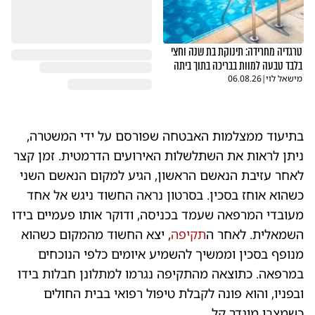
טרגדיה מחרידה: תינוקת בת שנה וחצי
בלבד טבעה למוות בבריכה בתוך ביתה
מישאל לוי
|
06.08.26
בתיעוד ממצלמות האבטחה שפורסם על ידי המשטרה,
ניתן לראות את השתלשלות האירועים הדרמטית. זמן קצר
לאחר עזיבת הנאשם הראשון, הגיע למקום הנאשם השני
כשהוא אוחז בסכין. בסרטון נראה החשוד ניגש אל אחד
מעובדי המרפאה שעמד בכניסה, ודוקר אותו פעמיים בידו
השמאלית. לאחר ה
תקיפה
, יצא החשוד מהמקום כשהוא
מנופף בסכין וממשיך להשמיע איומים כלפי הנוכחים
במרפאה. כתוצאה מהתקיפה נגרמו למתלונן חבלות בידו
ובפניו, והוא פונה לקבלת טיפול רפואי בבית החולים
כשמצבו מוגדר קל.