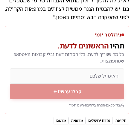
לא יכולה להפוך לחלק מתנאי העבודה של מי שמטפלים
בנו. יש להבטיח הגנה ממשית לצוותים במרפאות הקהילה,
לפני שהמקרה הבא יסתיים באסון."
ניוזלטר יומי
תהיו
הראשונים לדעת.
כל מה שצריך לדעת. בלי הסחות דעת ובלי קבוצות וואטסאפ
שמתפוצצות.
קבלו עכשיו
בלי ספאם
הסרה בלחיצה
חינם תמיד
תקיפה
מזרח ירושלים
מרפאה
מרשם