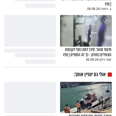
| צפו
ב. ניסני
|
06.08.26
תיעוד סוער: סירב לתת כסף לקבוצת
הצעירים בחולון - כך זה הסתיים | צפו
קובי רוזן
|
06.08.26
אולי גם יעניין אותך: