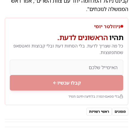
קבינט ניהול המלחמה יחד עם צוות השרים", אמר ראש
הממשלה לנוכחים".
ניוזלטר יומי
תהיו
הראשונים לדעת.
כל מה שצריך לדעת. בלי הסחות דעת ובלי קבוצות וואטסאפ
שמתפוצצות.
קבלו עכשיו
בלי ספאם
הסרה בלחיצה
חינם תמיד
מפונים
ראשי רשויות