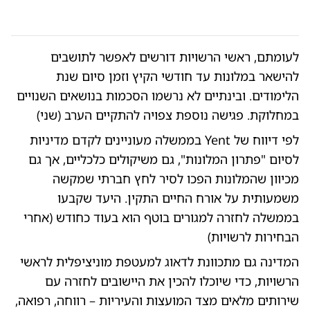
לעומתם, ראשי הרשויות דורשים לאפשר לתושבים
להישאר במלונות עד חודשי הקיץ וזמן סיום שנת
הלימודים. ובינתיים לא נרשמו הסכמות בנושאים השנויים
במחלוקת. פגישה נוספת צפויה להתקיים הערב (שני)
לפי דיווח של Yent בממשלה מעוניינים לקדם מדיניות
לסיום "פתרון המלונות", גם משיקולים כלכליים, אך גם
מכיוון שהמלונות הפכו לסיר לחץ חברתי שמקשה
משמעותית על אורח החיים התקין. היעד שקבעו
בממשלה לחזרה למגורים בוטף הוא בעוד כחודש (אחרי
הבחירות לרשויות)
המדינה גם מתכוונת לדאוג למעטפת מוניציפלית לראשי
הרשויות, כדי שיוכלו להכין את היישובים לחזרה עם
שירותים מלאים מצד המועצות והעיריות – רווחה, רפואה,