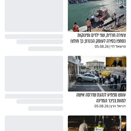
צעירה חרדית, שני ילדים ותינוקות
נסחפו בסירה לעומק הכנרת; כך חולצו
מישאל לוי
|
05.08.26
עונש מפתיע לנהגת שדרסה אישה
למוות בכיכר המדינה
דניאל הרץ
|
05.08.26