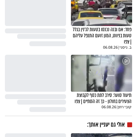
פחד: אם ובנה נכנסו בטעות לג'נין בגלל
טעות בניווט, המון זועם התנפל עליהם
| צפו
ב. ניסני
|
06.08.26
תיעוד סוער: סירב לתת כסף לקבוצת
הצעירים בחולון - כך זה הסתיים | צפו
קובי רוזן
|
06.08.26
אולי גם יעניין אותך: