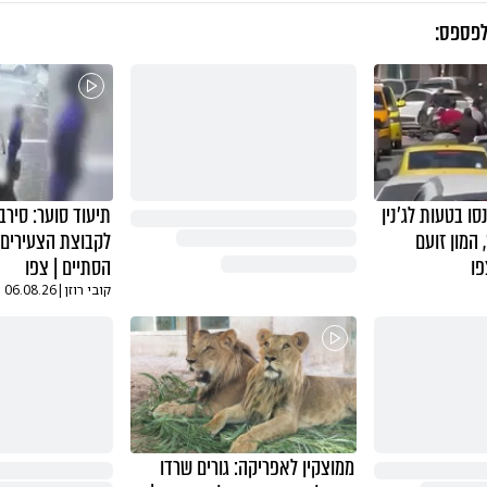
לפספס:
סו בטעות לג'נין
תיעוד סוער: סיר
 המון זועם
לקבוצת הצעירים ב
פו
הסתיים | צפו
קובי רוזן
|
06.08.26
ממוצקין לאפריקה: גורים שרדו