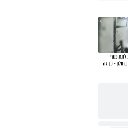
ב לתת כסף
חולון - כך זה