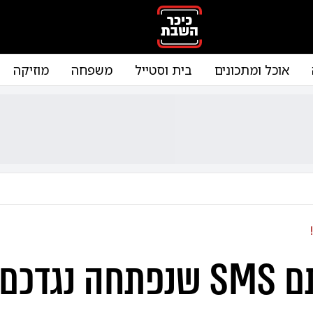
אוכל ומתכונים
בית וסטייל
משפחה
מוזיקה
קיבלתם SMS שנפתחה נגדכם