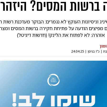
 ברשות המסים? היזהרו
ניג וניסיונות העוקץ לא נגמרים: הבוקר מעדכנת רשות ה
ים מפיצים הודעה על פתיחת חקירה ברשות המסים ומצר
 אזהרה: לא לפתוח את הלינק! (חדשות דיגיטל)
ומון
בת
|
כ"ו בניסן
|
24.04.25