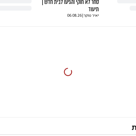
סחר לא חוקי והגיעו לבית חדש |
תיעוד
יאיר טוקר
|
06.08.26
ת