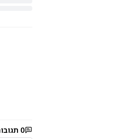
0
תגובו