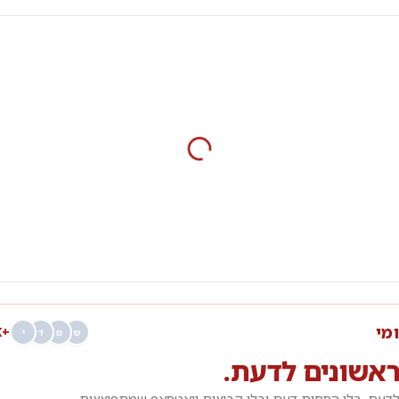
ומי
+68K
ש
מ
ד
י
אשונים לדעת.
דעת. בלי הסחות דעת ובלי קבוצות וואטסאפ שמתפוצצות.