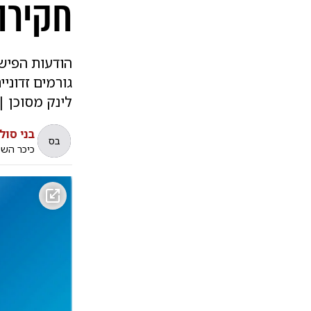
חקירה
הודעות הפישי
גורמים זדוני
לינק מסוכן |
בני סול
בס
כיכר הש