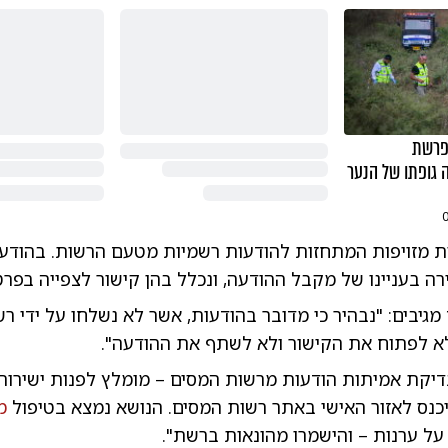
פרשת
 גופתו של הנער
ת מזויפות המתחזות להודעות רשמיות מטעם הרשות. בהודעו
ה בעניינו של מקבל ההודעה, ונכלל בהן קישור לצפייה בפרט
גיבים: "נבהיר כי מדובר בהודעות, אשר לא נשלחו על ידי ר
לא לפתוח את הקישור ולא לשתף את ההודעה".
בדיקת אמיתות הודעות מרשות המסים – מומלץ לפנות ישירות
כנס לאזור האישי באתר רשות המסים. הנושא נמצא בטיפול
מ
על ערנות – והישמרו מהונאות ברשת".