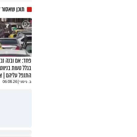
תוכן שאסור 
פחד: אם ובנה נכנ
בגלל טעות בניווט,
התנפל עליהם | צ
ב. ניסני
|
06.08.26