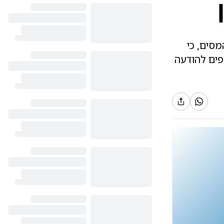
מסים, כי
פים להודעה