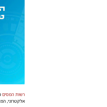
רשות המסים
מז
אלקטרוני, המ