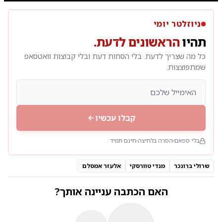
| 
ניוזלטר יומי
תהיו
הראשונים לדעת.
כל מה שצריך לדעת. בלי הסחות דעת ובלי קבוצות וואטסאפ
שמתפוצצות.
קבלו עכשיו
בלי ספאם
הסרה בלחיצה
חינם תמיד
שרולי ברונכר
מנדי טוורסקי
אלעזר אמסלם
האם הכתבה עניינה אותך?