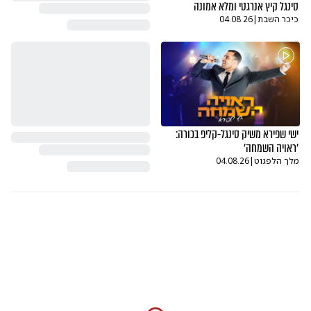
סינגל קיץ אנרגטי ומלא אמונה
כיכר השבת
|
04.08.26
ישי שפירא משיק סינגל-קליפ בכורה:
'ראויה השמחה'
מלך הלפגוט
|
04.08.26