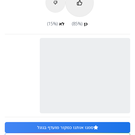
כן
(
%)
85
לא
(
%)
15
סמנו אותנו כמקור מועדף בגוגל