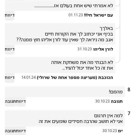
לא אמרתי שיש אחת בעולם אז......................
עם ישראל חי!!!
דיווח
01.11.23
אגב מה ניראה לך שאין עוד לורן אליהו חוץ ממנה??
לורן אליהו
דיווח
31.10.23
את זה כל אחד יכול להגיד...

הכוכבת (מעריצה מספר אחת של שרולי)
דיווח
14.01.24
8
מהמם!
תגובה
דיווח
תגובה
30.10.23
7
אני לא חושב שהרבה חסידים שומעים את זה
ימ
דיווח
תגובה
30.10.23