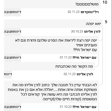
10
מושלםםםםם!
רל'יגהוןרמו
דיווח
תגובה
02.11.23
9
יאא יפהה
לורן אליהו
דיווח
תגובה
30.10.23
יפה יפה רצת ליראות את הסרט שלהם וחזרת וגם לא 
עם ישראל חי!!!
עם ישראל חי!!!
דיווח
תגובה
01.11.23
מה הקשר מה שכתבתת
לורן אליהו
דיווח
02.11.23
לא הבנתי עדין כל תגובה שלך כתוב לורן אליהו מה את 
משחקת אותה איזה אחת......יאללה אלא אם כן את באמת 
לורן אליהו תכתבי מה היא עושה איך קוראים לכל 
המשפחה (קורות חיים שלה)קדימה
עם ישראל חי!!!
דיווח
תגובה
31.10.23