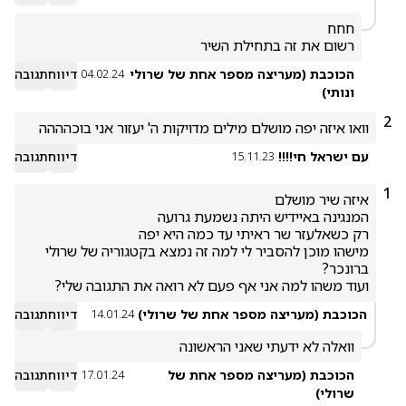
רשום את זה בתחילת השיר
הכוכבת (מעריצה מספר אחת של שרולי
דיווח
תגובה
04.02.24
ונותי)
2
וואו איזה יפה מושלם מילים מדויקות ה' יעזור אני בוכהההה
עם ישראל חי!!!!
דיווח
תגובה
15.11.23
1
מישהו מוכן להסביר לי למה זה נמצא בקטגוריה של שרולי 
ועוד משהו למה אני אף פעם לא רואה את התגובה שלי?
הכוכבת (מעריצה מספר אחת של שרולי)
דיווח
תגובה
14.01.24
וואלה לא ידעתי שאני הראשונה
הכוכבת (מעריצה מספר אחת של
דיווח
תגובה
17.01.24
שרולי)