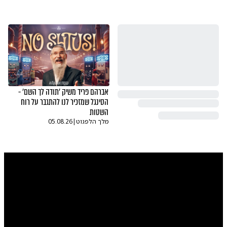
אברהם פריד משיק 'תודה לך השם' -
הסינגל שמזכיר לנו להתגבר על רוח
השטות
מלך הלפגוט
|
05.08.26
0:00
/
2:57
10
10