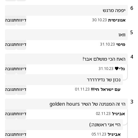
6
יפפה מרגש
אנונימית
דיווח
תגובה
30.10.23
5
וואו
מימי
דיווח
תגובה
31.10.23
4
האח הכי מושלם אבר! 
גלי🖤
דיווח
תגובה
31.10.23
נכון שר נדיררררר
עם ישראל חי!!!
דיווח
תגובה
01.11.23
3
הי זה המנגינה של השיר golden hours 
אביגיל
דיווח
תגובה
02.11.23
היי אני ראשונה:)
אביגיל
דיווח
תגובה
05.11.23