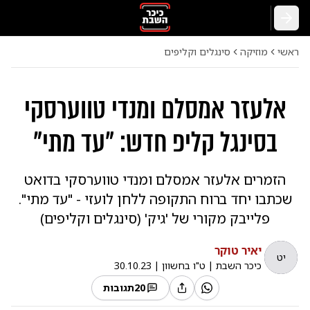
חזרה
ראשי
מוזיקה
סינגלים וקליפים
אלעזר אמסלם ומנדי טווערסקי
בסינגל קליפ חדש: "עד מתי"
הזמרים אלעזר אמסלם ומנדי טווערסקי בדואט
שכתבו יחד ברוח התקופה ללחן לועזי - "עד מתי".
פלייבק מקורי של 'גיק' (סינגלים וקליפים)
יאיר טוקר
יט
כיכר השבת
|
ט"ו בחשוון
|
30.10.23
20
תגובות