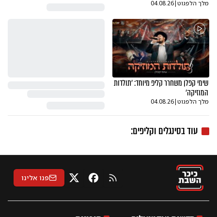
מלך הלפגוט
|
04.08.26
שימי קפלן משחרר קליפ מיוחד: 'תולדות
המוזיקה'
מלך הלפגוט
|
04.08.26
עוד ב
סינגלים וקליפים
:
פנו אלינו
RSS
X
פייסבוק