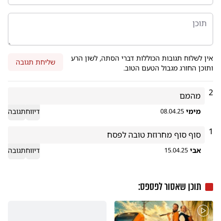
אין לשלוח תגובות הכוללות דברי הסתה, לשון הרע
שליחת תגובה
ותוכן החורג מגבול הטעם הטוב.
2
מהמם
מימי
דיווח
תגובה
08.04.25
1
סוף סוף מחרוזת טובה לפסח
אבי
דיווח
תגובה
15.04.25
תוכן שאסור לפספס: