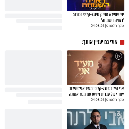
ישי שפירא משיק סינגל-קליפ בכורה:
'ראויה השמחה'
מלך הלפגוט
|
04.08.26
אולי גם יעניין אותך:
ארי היל בסינגל-קליפ 'מעיד אני': שילוב
ייחודי של עברית ויידיש עם מסר אמונה
מלך הלפגוט
|
04.08.26