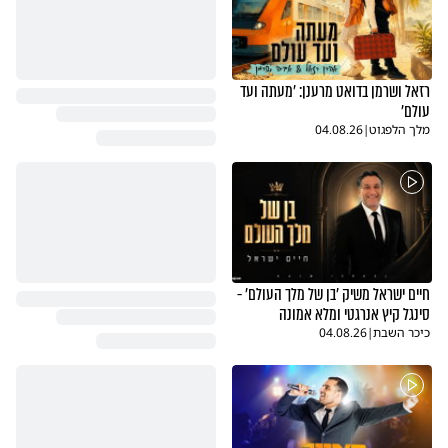
רזאל ושרמן בדואט מרענן: 'מעתה ועד
עולם'
מלך הלפגוט
|
04.08.26
חיים ישראל משיק 'בן של מלך העולם' -
סינגל קיץ אנרגטי ומלא אמונה
כיכר השבת
|
04.08.26