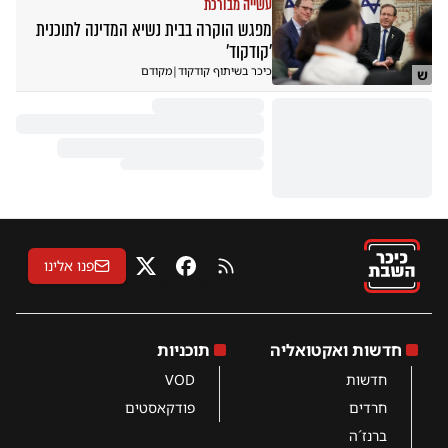
עשייה מבורכת
מפגש הוקרה בבית נשיא המדינה לתוכנית
'קודקוד'
כיכר בשיתוף קודקוד
|
מקודם
ש
פנו אלינו
RSS
פייסבוק
X
חדשות ואקטואליה
תוכניות
חדשות
VOD
חרדים
פודקאסטים
ברנז´ה