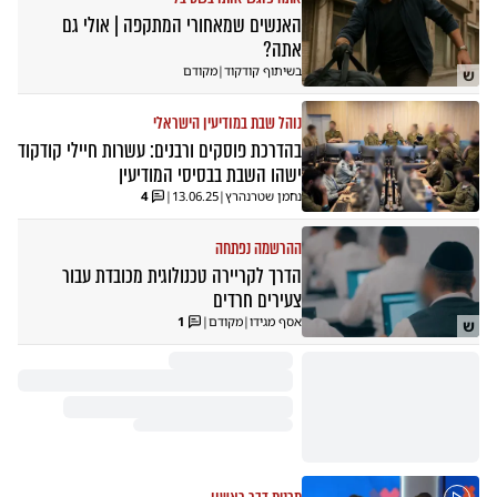
האנשים שמאחורי המתקפה | אולי גם
אתה?
בשיתוף קודקוד
|
מקודם
ש
נוהל שבת במודיעין הישראלי
בהדרכת פוסקים ורבנים: עשרות חיילי קודקוד
ישהו השבת בבסיסי המודיעין
נחמן שטרנהרץ
|
13.06.25
|
4
ההרשמה נפתחה
הדרך לקריירה טכנולוגית מכובדת עבור
צעירים חרדים
אסף מגידו
|
מקודם
|
1
ש