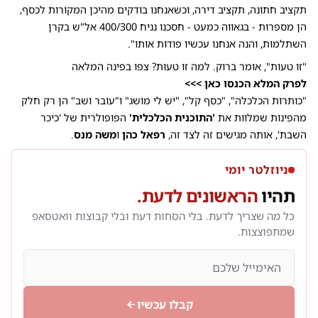
תקציב חתונה, תקציב דירה, וכשאנחנו בודקים מהיכן המקורות לכסף,
הן מספרות - בגאווה כמעט - חסכנו נניח 400/300 אל"ש בקרן
השתלמות, והנה אנחנו עכשיו פודות אותו".
"זו טעות", אומר ברוק. למה זו טעות? צפו בפינה המלאה
לפרק המלא הכנסו כאן >>>
"כותרות הכלכלה", "כסף קל", "יש לי מושג" ו"עובר ושב" הן רק חלק
מהפינות שמלוות את
'התוכנית הכלכלית'
הפופולרית של 'כיכר
השבת', אותה מגישים זה לצד זה,
רפאל כהן
ו
משה מנס
.
ניוזלטר יומי
תהיו
הראשונים לדעת.
כל מה שצריך לדעת. בלי הסחות דעת ובלי קבוצות וואטסאפ
שמתפוצצות.
קבלו עכשיו