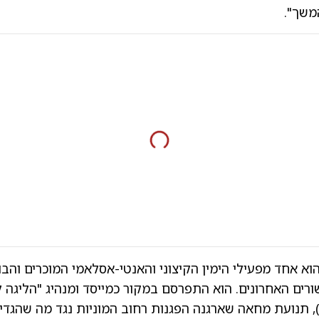
משך".
 הוא אחד מפעילי הימין הקיצוני והאנטי-אסלאמי המוכרים והבו
רים האחרונים. הוא התפרסם במקור כמייסד ומנהיג "הליגה 
נגלית" (EDL), תנועת מחאה שארגנה הפגנות רחוב המוניות נגד מה שהגדי