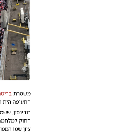
משטרת
בריטנ
התעופה הית'רו
החוק למלחמה 
ציון שמו המפו