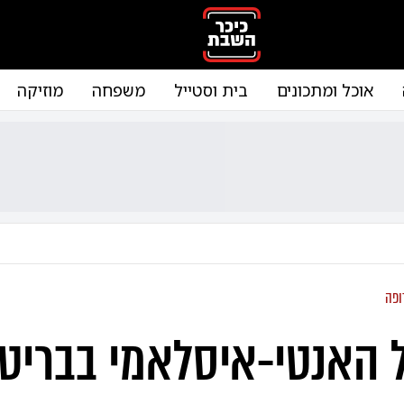
אוכל ומתכונים
בית וסטייל
משפחה
מוזיקה
ופה
 האנטי-איסלאמי בבריטנ