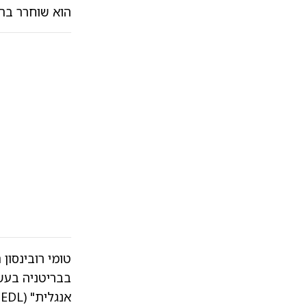
הוא שוחרר בה
טומי רובינסון
בבריטניה בעשו
א