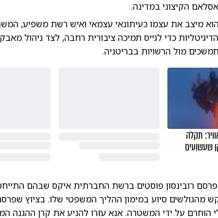
לאם הקיצוני במדינה.
הוא מיצב את עצמו כעיתונאי עצמאי ואיש רשת משפיע, המש
יגיטליות כדי לגייס תמיכה ציבורית רחבה, לצד ניהול מאבק
משכים מול הרשויות בבריטניה.
ויר: תקלה
ן שעשועים
פרסם רובינסון פוסטים ברשת החברתית איקס שבהם התייח
קש מהגולשים סיוע במימון ההליך המשפטי שלו. בציוץ שפרס
י הוחרם על ידי המשטרה. אנא עזרו להניע את קרן ההגנה המ