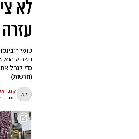
לא צי
עזרה
טומי רובינסו
השבוע הוא ש
כדי לנהל את
(חדשות)
קובי אט
קא
כיכר הש