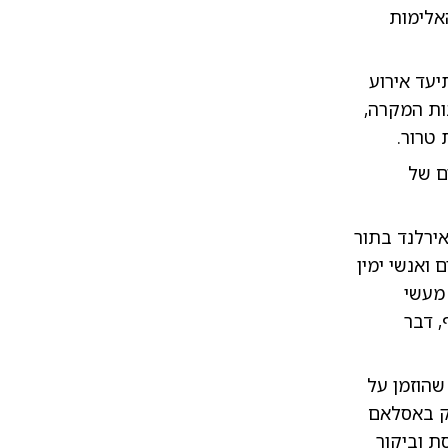
אלימות
עד אירוע
בות המקרה,
 טרור.
ם של
ירלנד בתור
 ואנשי ימין
 מעשי
, דבר
ר שהוזמן על
בק באסלאם
ת וביקור