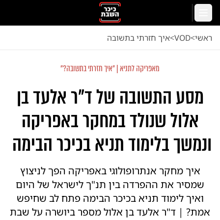
לג לתוכן הראשי
תפריט
ראשי
<
VOD
<
איך חזרתי בתשובה
מאפריקה לתניא | "איך חזרתי בתשובה?"
מסע התשובה של ד"ר אלעד בן
אלול שנולד במחקר באפריקה
ונמשך בלימוד תניא בכיכר הבימה
איך מחקר אנתרופולוגי באפריקה הפך לניצוץ
שמסיר את ההפרדה בין תנ"ך לישראל של היום
ואיך לימוד תניא בכיכר הבימה פתח לב שחיפש
אמת? | ד"ר אלעד בן אלול מספר ביושרה על שבת