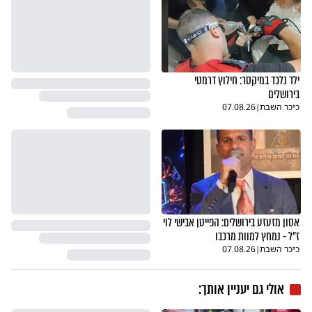
ילד נלכד במיקסר: חילוץ דרמטי
בירושלים
כיכר השבת
|
07.08.26
אסון מזעזע בירושלים: הפייטן אבישי לוי
ז"ל - נמחץ למוות מרכבו
כיכר השבת
|
07.08.26
אולי גם יעניין אותך: