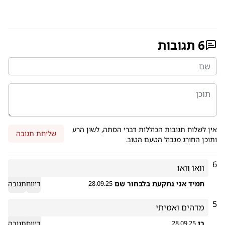
6
תגובות
אין לשלוח תגובות הכוללות דברי הסתה, לשון הרע
שליחת תגובה
ותוכן החורג מגבול הטעם הטוב.
6
וואו וואו
תמיד אני נתקעת בלבחור שם
דיווח
תגובה
28.09.25
5
מדהים ואמיתי
רן
דיווח
תגובה
28.09.25