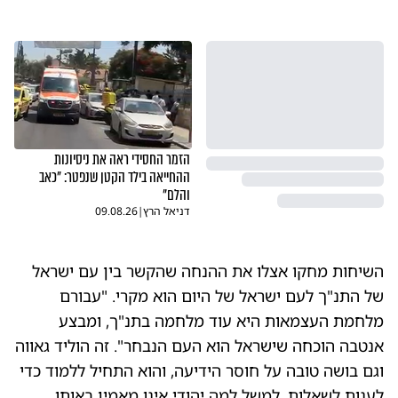
הזמר החסידי ראה את ניסיונות
ההחייאה בילד הקטן שנפטר: "כאב
והלם"
דניאל הרץ
|
09.08.26
השיחות מחקו אצלו את ההנחה שהקשר בין עם ישראל
של התנ"ך לעם ישראל של היום הוא מקרי. "עבורם
מלחמת העצמאות היא עוד מלחמה בתנ"ך, ומבצע
אנטבה הוכחה שישראל הוא העם הנבחר". זה הוליד גאווה
וגם בושה טובה על חוסר הידיעה, והוא התחיל ללמוד כדי
לענות לשאלות, למשל למה יהודי אינו מאמין באותו