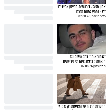
אסון מזעזע בירושלים: הפייטן אבישי לוי
ז"ל - נמחץ למוות מרכבו
כיכר השבת
|
07.08.26
"לגמור אותו": כתב אישום נגד
הנאשמים ברצח בניהו רזי בירושלים
משה כהן
|
07.08.26
ההערות הרבות על הצניעות רק גרמו לי