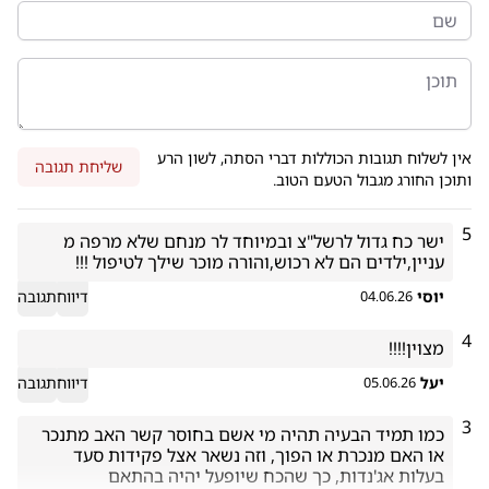
אין לשלוח תגובות הכוללות דברי הסתה, לשון הרע
שליחת תגובה
ותוכן החורג מגבול הטעם הטוב.
5
ישר כח גדול לרשל"צ ובמיוחד לר מנחם שלא מרפה מ 
עניין,ילדים הם לא רכוש,והורה מוכר שילך לטיפול !!!
יוסי
דיווח
תגובה
04.06.26
4
מצוין!!!!
יעל
דיווח
תגובה
05.06.26
3
כמו תמיד הבעיה תהיה מי אשם בחוסר קשר האב מתנכר 
או האם מנכרת או הפוך, וזה נשאר אצל פקידות סעד 
בעלות אג'נדות, כך שהכח שיופעל יהיה בהתאם 