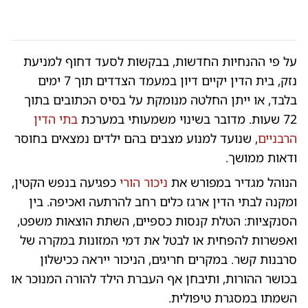
על פי ההנחיות החדשות, בבקשות לסעד דחוף למניעת
נזק, בית הדין יקיים דיון במעמד הצדדים תוך 7 ימים
בלבד, או ייתן החלטה מנומקת על בסיס הכתובים בתוך
72 שעות. מדובר בשינוי משמעותי במערכת
בתי הדין
הרבניים
, שנועד למנוע מצבים בהם ילדים נמצאים בחוסר
ודאות ממושך.
הנוהל מגדיר במפורש את
ניכור הורי
כפגיעה בנפש הקטין,
ומקנה לבתי הדין ארגז כלים רחב להרתעה ואכיפה. בין
הסנקציות: הטלת קנסות כספיים, השתת הוצאות משפט,
ואפשרות להפחית או לבטל את דמי המזונות במקרה של
סרבנות קשר. במקרים חריגים, הניכור ייראה ככישלון
בכושר ההורות, ותיבחן אף העברת הילד להורה המנוכר או
השמתו במסגרת טיפולית.