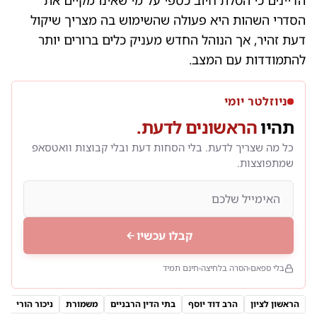
הדיינים כי הטלת חיוב כספי על מי שאינו מקיים את
הסדרי השהות היא פעולה שהשימוש בה מצריך שיקול
דעת זהיר, אך הנוהל החדש מעניק כלים ברורים יותר
להתמודדות עם המצב.
ניוזלטר יומי
תהיו
הראשונים לדעת.
כל מה שצריך לדעת. בלי הסחות דעת ובלי קבוצות וואטסאפ
שמתפוצצות.
קבלו עכשיו
בלי ספאם
הסרה בלחיצה
חינם תמיד
הראשון לציון
הרב דוד יוסף
בתי הדין הרבניים
משמורת
ניכור הורי
ז