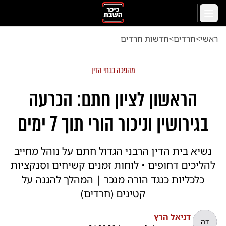
לג לתוכן הראשי
תפריט
ראשי
<
חרדים
<
חדשות חרדים
מהפכה בבתי הדין
הראשון לציון חתם: הכרעה
בגירושין וניכור הורי תוך 7 ימים
נשיא בית הדין הרבני הגדול חתם על נוהל מחייב
להליכים דחופים • לוחות זמנים קשיחים וסנקציות
כלכליות כנגד הורה מנכר | המהלך להגנה על
קטינים (חרדים)
דניאל הרץ
דה