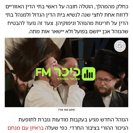
כחלק מהמהלך, הוטלה חובה על ראשי בתי הדין האזוריים
לדווח אחת לחצי שנה לנשיא בית הדין הגדול ולמנהל בתי
הדין על חריגות מהנוהל ונימוקיהן. צעד זה נועד להבטיח
שהנוהל אכן ייושם בפועל ולא יישאר אות מתה.
(
צילום: מאיר אדרי
)
הנוהל החדש מגיע בעקבות מודעות גוברת לתופעת
הניכור ההורי בציבור החרדי. כפי שעלה
בראיון עם מנחם