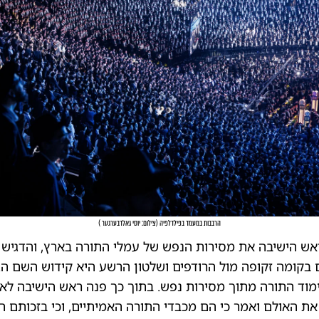
הרבבות במעמד בפילדלפיה
(
צילום: יוסי גאלדבערגער
)
אש הישיבה את מסירות הנפש של עמלי התורה בארץ, והדגיש 
קומה זקופה מול הרודפים ושלטון הרשע היא קידוש השם הגד
ימוד התורה מתוך מסירות נפש. בתוך כך פנה ראש הישיבה לאל
ת האולם ואמר כי הם מכבדי התורה האמיתיים, וכי בזכותם הע