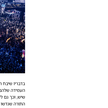
בדבריו שיבח ר
העמידה שלהם ב
שיש, וכך גם ל
התורה שגדשו א