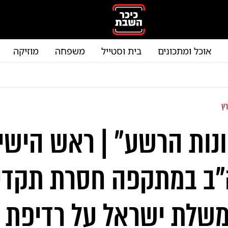
אוכל ומתכונים
בית וסטייל
משפחה
מוזיקה
רץ
נות הרשע" | ראש הישי
ב במתקפה חסרת תקדי
משלת ישראל על רדיפת