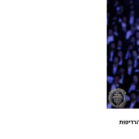
רדיפות