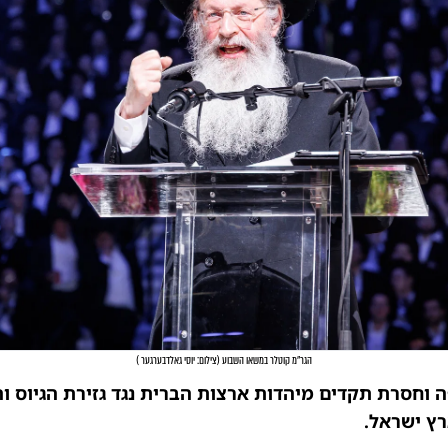
הגר"מ קוטלר במשאו השבוע
(
צילום: יוסי גאלדבערגער
)
וחסרת תקדים מיהדות ארצות הברית נגד גזירת הגיוס וה
ץ ישראל.