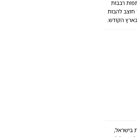
פות רבבות
 חוצב להבות
בארץ הקודש.
 בישראל,