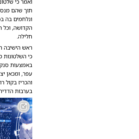
ואמר כי שלטונו
תוך שהם מנסי
ונלחמים בה בכ
הקדושה, וכל ר
חלילה.
ראש הישיבה ת
כי השלטונות מ
באמצעות סנקצי
עפר, ומכאן יצ
והכריז בקול ר
בערבות הדדית