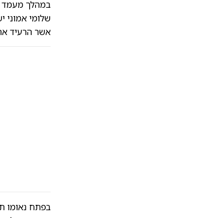
במהלך מעמד 'א
שלומי אמוני יש
אשר הרעיד את 
בפתח נאומו ת