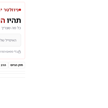
ניוזלטר יו
תהיו
הר
כל מה שצריך 
בלי ספאם
הסרה
חוק הגיוס
הרב 