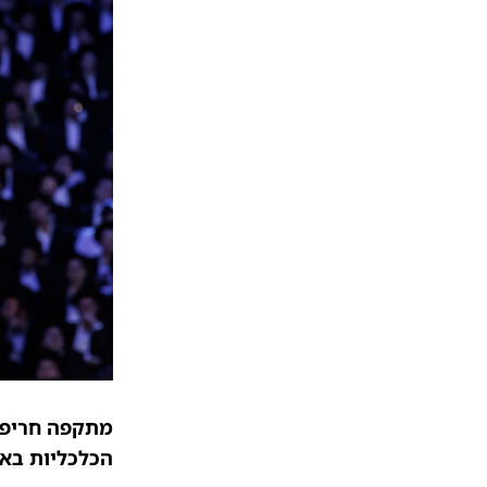
מתקפה חריפה 
הכלכליות באר