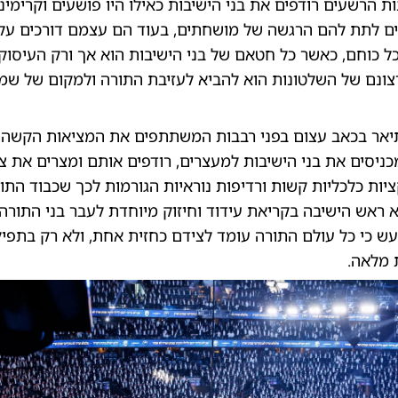
ת הרשעים רודפים את בני הישיבות כאילו היו פושעים וקרימינל
ם לתת להם הרגשה של מושחתים, בעוד הם עצמם דורכים על
ל כוחם, כאשר כל חטאם של בני הישיבות הוא אך ורק העיסוק
צונם של השלטונות הוא להביא לעזיבת התורה ולמקום של שמד
יאר בכאב עצום בפני רבבות המשתתפים את המציאות הקשה 
כניסים את בני הישיבות למעצרים, רודפים אותם ומצרים את 
ות כלכליות קשות ורדיפות נוראיות הגורמות לכך שכבוד התו
א ראש הישיבה בקריאת עידוד וחיזוק מיוחדת לעבר בני התורה
ועש כי כל עולם התורה עומד לצידם כחזית אחת, ולא רק בתפי
 מלאה.