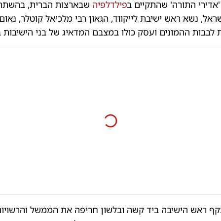
דירי התורה' שהתקיים ב
פילדלפיה
שבארצות הברית, בהשתת
ראל, נשא ראש ישיבת לייקווד, הגאון רבי מלכיאל קוטלר, נאום
לבבות ההמונים ועסק כולו במצבם המדאיג של בני הישיבות 
קף ראש הישיבה ביד קשה ובלשון חריפה את הממשל והרשויות