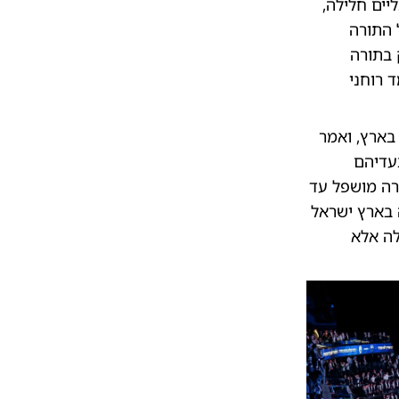
יים חלילה,
 התורה
 בתורה
 רוחני
בארץ, ואמר
צעדיהם
רה מושפל עד
 בארץ ישראל
לה אלא