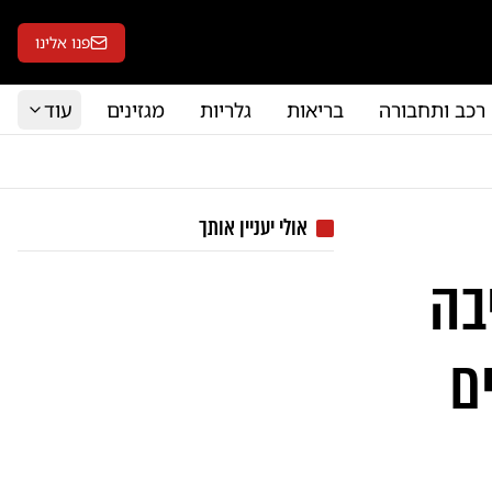
פנו אלינו
רכב ותחבורה
בריאות
גלריות
מגזינים
עוד
אולי יעניין אותך
בה
ם