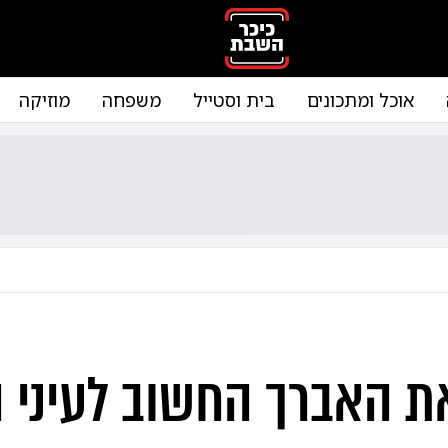
אוכל ומתכונים
בית וסטייל
משפחה
מוזיקה
ת האברך החשוב לעיני ה