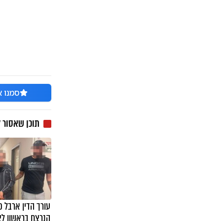
סמנו א
תוכן שאסור 
עורך הדין ארבל פ
הנרצח בראשון לצי