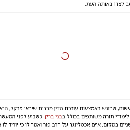
ב לצדו באותה העת.
ישום, שהוגש באמצעות עורכת הדין מרדית שיבאן פרקל, הנ
לימודי תורה משותפים בכולל ב
בני ברק
. כשבוע לפני המעשה
ים במקום, איים אכטלינגר על הרב פור ואמר לו כי יוריד לו 