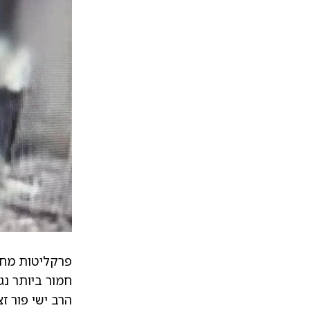
פרקליטות מחו
חמור ביותר נגד גי