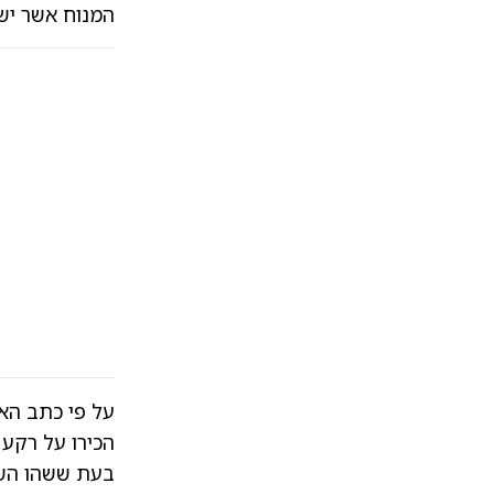
המנוח אשר יש
על פי כתב הא
הכירו על רקע 
בעת ששהו השני