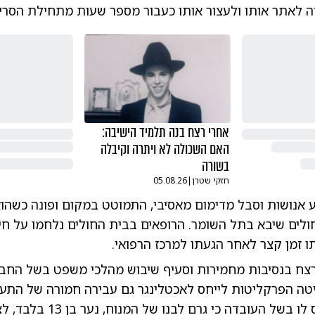
 לאתר אותו ולעצור אותו כעבור מספר שעות מתחילת הסרי
אחרי רצח בנה תלמיד הישיבה:
האם השכולה לא ויתרה וקיבלה
בשורה
חזקי שטרן
|
05.08.26
 אנושות וסבל מדימום מאסיבי, התמוטט במקום ופונה כשהו
לים שיבא בתל השומר. הרופאים בבית החולים נלחמו על חייו
 זמן קצר לאחר הגעתו למרכז הרפואי.
צח בנסיבות מחמירות וסעיף שיבוש מהלכי משפט בשל החב
יטה הפרקליטות לייחס לאכטלינגר גם עבירה חמורה של התעל
סעיף זה מיוחס לו בשל העובדה כי גרם