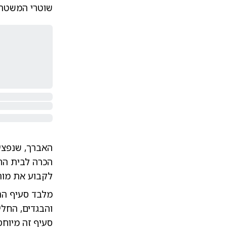
שוטרי המשטרה
האברך, שנפצע
הכרה לבית החו
לקבוע את מותו
מלבד סעיף הר
והבגדים, החל