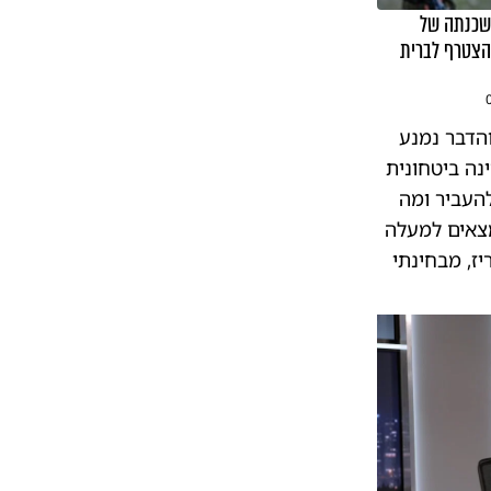
 שכנתה של
הצטרף לברית
והדבר נמנע
נה ביטחונית
להעביר ומה
מצאים למעלה
יז, מבחינתי