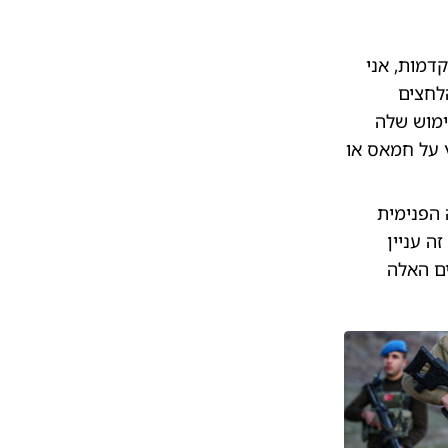
דמות, אני
לחצים
ימוש שלה
ץ על חמאס או
 הפנימית
ה עניין
ים האלה