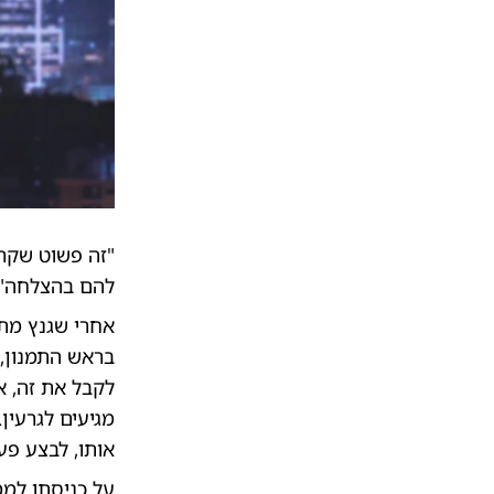
"זה פשוט שקר"
להם בהצלחה".
אחרי שגנץ מתי
בראש התמנון, 
לקבל את זה, א
מגיעים לגרעין
אותו, לבצע פע
על כניסתו לממ