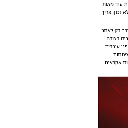
ך לחיות עוד מאות
 נכון, צריך
דרך רק לאחר
ים בצורה
נו עוברים
תפתחות
ת אקראית,