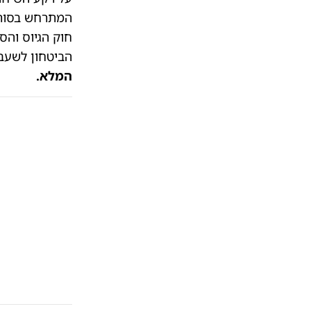
המתרחש בסורי
חוק הגיוס והס
הביטחון לשעב
המלא.