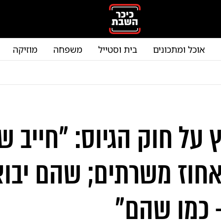
אוכל ומתכונים
בית וסטייל
משפחה
מוזיקה
ץ על חוק הגיוס: "חייב שוו
חוז משרתים; שהם יבוא
- כמו שהם"