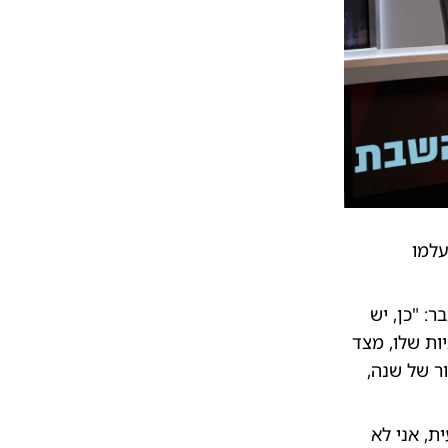
 למעלה מ-200 אנשים נעלמו
: "כן, יש
ת שלו, מצד
ור של שנה,
ת, אני לא