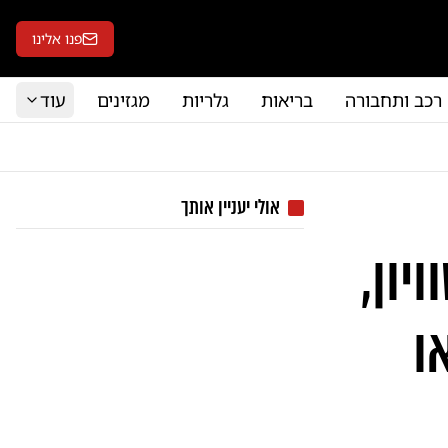
פנו אלינו
רכב ותחבורה
בריאות
גלריות
מגזינים
עוד
אולי יעניין אותך
יון,
ו