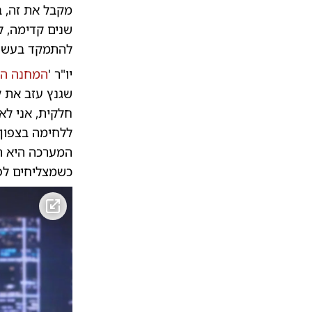
שנים קדימה, ל
להתמקד בעשייה
יו"ר '
המחנה המ
שגנץ עזב את ק
חלקית, אני לא
ללחימה בצפון 
המערכה היא הת
כשמצליחים לפג