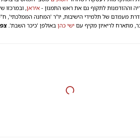
ה וההזדמנות לתקוף גם את ראש התמנון -
איראן
, ובמרכזו ש
דרת מעמדם של תלמידי הישיבות, יו"ר 'המחנה הממלכתי', ח"
ר, מתארח לריאיון מקיף עם
ישי כהן
באולפן 'כיכר השבת'.
צפו