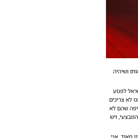
תו ושיהיה
ראל לפגוע
ו לא צריכים
כיפה שהם לא
מבצעי, ויש
 מאוד. אני