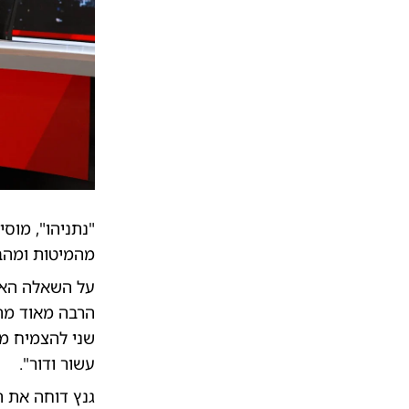
מהמיטות ומהב
על השאלה האם 
הרבה מאוד מה
שני להצמיח מש
עשור ודור".
גנץ דוחה את ה