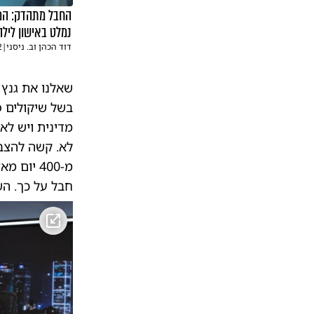
נמלט באישון לילה
דוד הכהן וב. ניסני
|
2
שאלנו את גנץ 
בשל שיקולים פ
מדינית ויש לא
לא. קשה להצבי
מ-400 יו
חבל על כך. השי