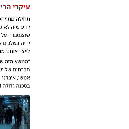
עיקרי הריא
תחילה מתייחס 
יודע שזה לא ג
שהצטברה על ח
יהיה בשלבים א
לייצר אותם מח
"הנושא הזה של
חברתית של ישרא
אנושי, איבדנו
בסכנה גדולה ו