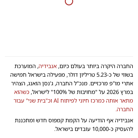
החברה היקרה ביותר בעולם כיום,
אנבידיה
, המוערכת
בשווי של כ-5.23 טריליון דולר, מפעילה בישראל חמישה
אתרי מו"פ מרכזיים. מנכ"ל החברה, ג'נסן הואנג, הצהיר
במרץ 2026 על "מחויבות של 100%" לישראל,
כשהוא
מתאר אותה כמרכז חיוני לפיתוח AI וכ"בית שני" עבור
החברה.
אנבידיה אף הודיעה על הקמת קמפוס חדש ומתכננת
להעסיק כ-10,000 עובדים בישראל.