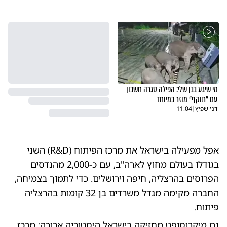
מי שיגע בבן שלי: הפילה סגרה חשבון
עם "תוקף" מוזר במיוחד
דני שפיץ
|
11:04
אפל מפעילה בישראל את מרכז הפיתוח (R&D) השני
בגודלו בעולם מחוץ לארה"ב, עם כ-2,000 מהנדסים
הפרוסים בהרצליה, חיפה וירושלים. כדי לתמוך בצמיחה,
החברה מקימה מגדל משרדים בן 32 קומות בהרצליה
פיתוח.
גם מיקרוסופט מחזיקה בישראל היסטוריה ארוכה; מרכז