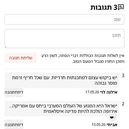
3
תגובות
אין לשלוח תגובות הכוללות דברי הסתה, לשון הרע
שליחת תגובה
ותוכן החורג מגבול הטעם הטוב.
3
יש ביקוש עצום למתכנתות חרדיות. עם שכל חריף ורמת 
מוסר גבוהה
אילנה לוי
דיווח
תגובה
17.05.26
2
אירופה הולכת להיות מדינה איסלאמית
❤️
1
אביחי
דיווח
תגובה
13.05.26