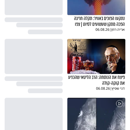
נתקעו הפוכים באוויר: תקלה חריגה
הפכה מתקן שעשועים לסיוט | צפו
אריה רוזן
|
06.08.26
פיצח את הנוסחה: הרב הליטאי שהכניע
את קוקה-קולה
דני שפיץ
|
06.08.26