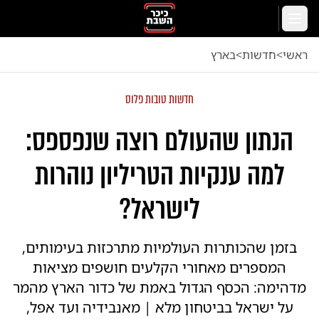
לג לתוכן הראשי
תפריט
ראשי
<
חדשות
<
בארץ
חדשות טובות פלוס
הנתון שהעולם רוצה שנפספס:
למה ענקיות הטריליון נוהרות
לישראל?
בזמן שהכותרות העולמיות מתרכזות בעימותים,
המספרים מאחורי הקלעים חושפים מציאות
מדהימה: הכסף הגדול באמת של כדור הארץ מהמר
על ישראל בביטחון מלא | מאנבידיה ועד אפל,