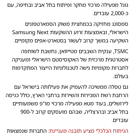
גוגל מפעילה מרכזי מחקר ופיתוח בתל אביב ובחיפה, עם
כ-2,000 עובדים.
סמסונג מחזיקה בכמחצית משוק הסמארטפונים
הישראלי, ובאמצעות זרוע ההשקעות Samsung Next
השקיעה במשך קרוב לעשור בסטארט-אפים מקומיים.
TSMC, ענקית השבבים מטייוואן, נחשבת לשותפה
אסטרטגית מרכזית של האקוסיסטם הישראלי ומעניקה
לחברות מקומיות גישה לטכנולוגיות הייצור המתקדמות
בעולם.
גם טסלה ממשיכה להעמיק את פעילותה בישראל עם
הרחבת רשת המכירות והשירות ברחבי הארץ, כולל כניסה
לירושלים, בעוד מטא מפעילה מרכזי מו"פ משמעותיים
בתל אביב ובהרצליה, שבהם מועסקים קרוב ל-900
עובדים.
הניתוח הכלכלי מציע תובנה מעניינת:
החברות שנמצאות