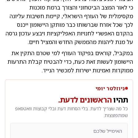
כי לאור המצב הביטחוני והצורך ברמת מוכנות
מקסימלית של העורף הישראלי, קיימת חשיבות עליונה
לכך שכל אזרח שברשותו כבר מותקן היישומון ייכנס
בהקדם האפשרי לחנויות האפליקציות ויבצע עדכון גרסה
על מנת ליהנות מהממשק החדש והמציל חיים.
במקביל, קוראים בפיקוד העורף למי שטרם התקין את
היישומון לעשות זאת כעת, כדי להבטיח קבלת התרעות
ממוקדות ואמינות ישירות למכשיר הנייד.
ניוזלטר יומי
תהיו
הראשונים לדעת.
כל מה שצריך לדעת. בלי הסחות דעת ובלי קבוצות וואטסאפ
שמתפוצצות.