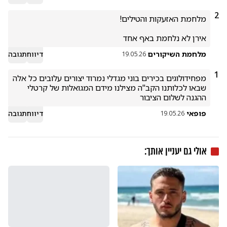
2
אירן לא נלחמת באף אחד
מלחמת השיקורים
דיווח
תגובה
19.05.26
1
מפחידולוגים בכירים בוני מגדלי נמרוד יצורים עלובים כל אלה 
שבאו לכלותנו הקב"ה מצילנו מידם המגואלות של קרטלי 
ההגנה לשלום הציבור
פופאי
דיווח
תגובה
19.05.26
אולי גם יעניין אותך: