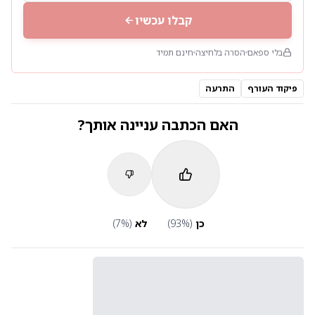
קבלו עכשיו
בלי ספאם
הסרה בלחיצה
חינם תמיד
פיקוד העורף
התרעה
האם הכתבה עניינה אותך?
כן
(
%)
93
לא
(
%)
7