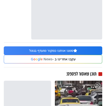
סמנו אותנו כמקור מועדף בגוגל
עקבו אחרינו ב -
News
e
l
g
o
o
G
תוכן שאסור לפספס: