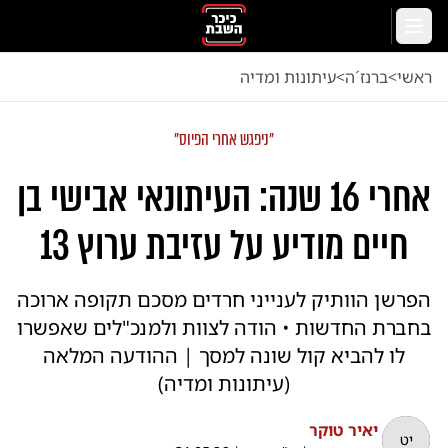
לג לתוכן הראשי
תפריט
ראשי
<
ברנז´ה
<
עיתונות ומדיה
"ניפגש אחרי הפיוס"
אחרי 16 שנה: העיתונאי אבישי בן
חיים מודיע על עזיבת ערוץ 13
הפרשן הוותיק לענייני חרדים מסכם תקופה ארוכה
בחברת החדשות • הודה לצוות ולמנכ"לים שאפשרו
לו להביא קול שונה למסך | ההודעה המלאה
(עיתונות ומדיה)
יאיר טוקר
יט