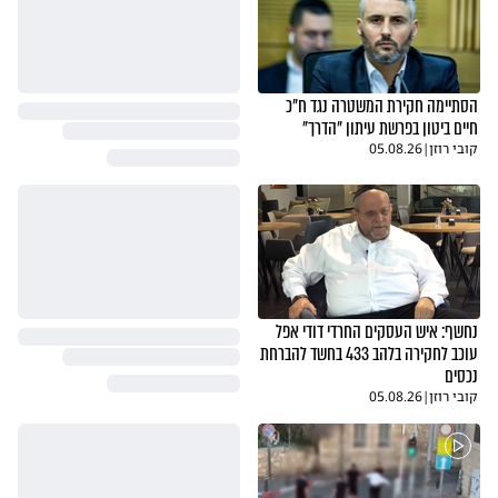
הסתיימה חקירת המשטרה נגד ח"כ
חיים ביטון בפרשת עיתון "הדרך"
קובי רוזן
|
05.08.26
נחשף: איש העסקים החרדי דודי אפל
עוכב לחקירה בלהב 433 בחשד להברחת
נכסים
קובי רוזן
|
05.08.26