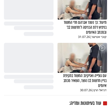
תיעוד: כך נעצר אברהם חדי החשוד
בניפוץ דלת הכניסה ל׳חדשות 12׳
ובמכתב האיומים
קובי אטינגר
|
31.07.26
עם גופייה ואזיקים: החשוד בתקיפת
בניין חדשות 12 נעצר, השאיר מכתב
איומים
דניאל הרץ
|
30.07.26
עוד בעיתונות ומדיה: