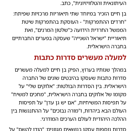
העיתונאית והטלוויזיונית", כתב.
בן חיים הזכיר במיוחד שתי תיאוריות מרכזיות שפיתח:
"חרדים ההתפרקות" - העוסקת בהתפרקות שיטת
הממשל החרדית הידועה כ"שלטון המרנים", ואת
תיאוריית "ישראל השנייה" שעסקה בפערים החברתיים
בחברה הישראלית.
למעלה מעשרים סדרות כתבות
במהלך שנותיו בערוץ, הפיק בן חיים למעלה מעשרים
סדרות כתבות שעסקו בהיבטים שונים של החברה
הישראלית. בין הסדרות הבולטות: "אלוקים שלי" על
מקומו של אלוקים בחברה הישראלית, "מחכים למשיח"
על תפיסות המשיחיות, "אם יש גן עדן" על תפיסות
העולם הבא ביהדות, ו"מורה נבוכים" על ההתנגשות בין
ההלכה היהודית לעולם הערכים המודרני.
סדרות נוספות עסקו בנושאים מגוונים: "הודו להשם" על