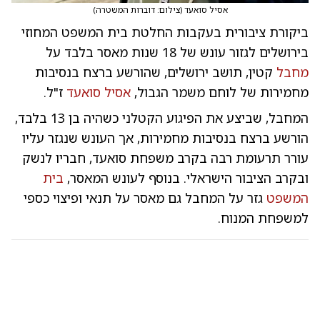
אסיל סואעד
(
צילום: דוברות המשטרה
)
ביקורת ציבורית בעקבות החלטת בית המשפט המחוזי
בירושלים לגזור עונש של 18 שנות מאסר בלבד על
מחבל
קטין, תושב ירושלים, שהורשע ברצח בנסיבות
מחמירות של לוחם משמר הגבול,
אסיל סואעד
ז"ל.
המחבל, שביצע את הפיגוע הקטלני כשהיה בן 13 בלבד,
הורשע ברצח בנסיבות מחמירות, אך העונש שנגזר עליו
עורר תרעומת רבה בקרב משפחת סואעד, חבריו לנשק
ובקרב הציבור הישראלי. בנוסף לעונש המאסר,
בית
המשפט
גזר על המחבל גם מאסר על תנאי ופיצוי כספי
למשפחת המנוח.