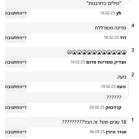
"מילים כדורבנות"
yh
דיווח
תגובה
16.02.25
4
מדינה מטורללת
דוד
דיווח
תגובה
16.02.25
3
🤮🤮🤮🤮🤮🤮🤮🤮🤮🤮🤮😫
הצדיק ממדינת סדום
דיווח
תגובה
16.02.25
2
נועה. 
נועה
דיווח
תגובה
19.02.25
??????
קרדכהק
דיווח
תגובה
26.03.25
1
18 שנים וזהו? זה הכל?????????
אנדר וויגין
דיווח
תגובה
06.05.25