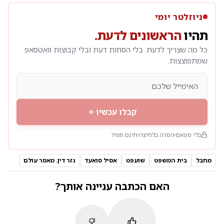
ניוזלטר יומי
תהיו
הראשונים לדעת.
כל מה שצריך לדעת. בלי הסחות דעת ובלי קבוצות וואטסאפ
שמתפוצצות.
קבלו עכשיו
בלי ספאם
הסרה בלחיצה
חינם תמיד
מחבל
בית המשפט
שועפט
אסיל סואעד
גזר דין. מאסר עולם
האם הכתבה עניינה אותך?