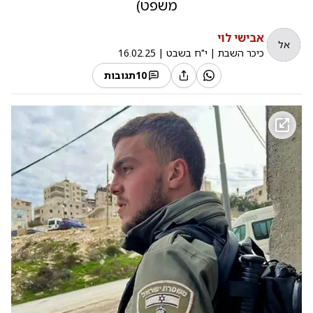
משפט)
אבישי לוי
אל
כיכר השבת
|
י"ח בשבט
|
16.02.25
10
תגובות