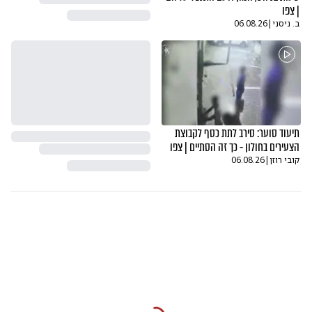
| צפו
ב. ניסני
|
06.08.26
תיעוד סוער: סירב לתת כסף לקבוצת
הצעירים בחולון - כך זה הסתיים | צפו
קובי רוזן
|
06.08.26