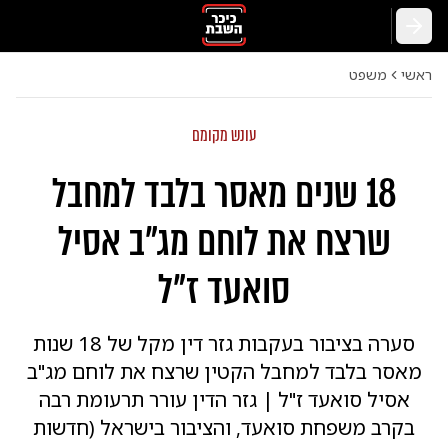
חזרה
ראשי
משפט
עונש מקומם
18 שנים מאסר בלבד למחבל
שרצח את לוחם מג"ב אסיל
סואעד ז"ל
סערה בציבור בעקבות גזר דין מקל של 18 שנות
מאסר בלבד למחבל הקטין שרצח את לוחם מג"ב
אסיל סואעד ז"ל | גזר הדין עורר תרעומת רבה
בקרב משפחת סואעד, והציבור בישראל (חדשות