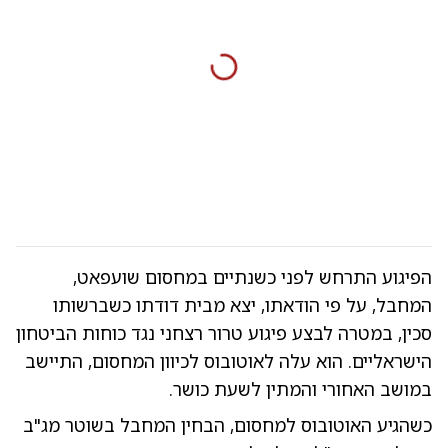
הפיגוע התרחש לפני כשנתיים במחסום שועפאט,
המחבל, על פי הודאתו, יצא מבית דודתו כשברשותו
סכין, במטרה לבצע פיגוע טרור רצחני נגד כוחות הביטחון
הישראליים. הוא עלה לאוטובוס לכיוון המחסום, התיישב
במושב האחורי והמתין לשעת כושר.
כשהגיע האוטובוס למחסום, הבחין המחבל בשוטר מג"ב