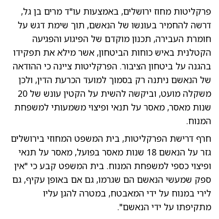
פרקליטות מחוז ירושלים, באמצעות עו"ד מרים בן גל,
דרשה להחמיר בעונשו של הנאשם, תוך שימת דגש על
חומרת העבירה, תכנון מוקדם של הפיגוע והפגיעה
הקטלנית באיש כוחות הביטחון, אשר מילא את תפקידו
בהגנה על ביטחון הציבור. הפרקליטות ציינה כי ההודאה
של הנאשם ניתנה רק בסמוך למועד הכרעת הדין, ולכן
משקלה מועט, וביקשה להשית על הקטין עונש של 20
שנות מאסר, מאסר על תנאי ופיצוי משמעותי למשפחת
המנוח.
חרף דרישת הפרקליטות, בית המשפט המחוזי בירושלים
גזר על הנאשם 18 שנות מאסר בפועל, מאסר על תנאי
ופיצוי כספי למשפחת המנוח. בית המשפט קבע כי "אין
ספק שמעשי הנאשם הם שגרמו, גם אם באופן עקיף, גם
לירי במנוח על ידי המאבטח, במטרה להגן עליו
מתקיפתו על ידי הנאשם".