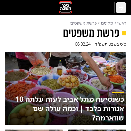
חזרה
ראשי
מגזינים
פרשת משפטים
פרשת משפטים
כ"ט בשבט תשפ"ד | 08.02.24
כשנסיעה מתל אביב לעזה עלתה 10
אגורות בלבד | וכמה עולה שם
שווארמה?