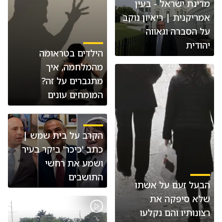
מדינת ישראל - בעין
אמריקנית | ריאיון נוקב
על הסברה וגאווה
יהודית
הילדים בטראומה
מהמלחמה, איך
מתגברים על זה?
המומחים עונים
הקרב על בית שמש |
כתב 'כיכר' ביקר בעיר
ושמע את רחשי
התושבים
הבעל זעם על אשתו
שלא סיפקה את
רצונותיו והם נקלעו