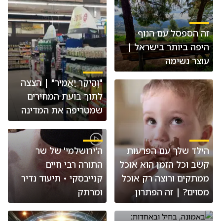
זה הספסל עם הנוף
היפה ביותר בישראל |
עוצר נשימה
"וְהַיֹקֶר יַאֲמִיר" | הצצה
לתוך בועת המחירים
שמטריפה את המדינה
הילד שלך עם הפרעות
ה'ירושלמי' של שר
קשב וכל הזמן הוא אוכל
התורה רבי חיים
ממתקים ורוצה רק אוכל
קנייבסקי • תיעוד נדיר
מסוים? | זה הפתרון
ומרתק