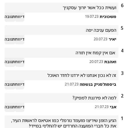
6
ועשית ככל אשר יורוך עסקניך 
משכוכית
דיווח
תגובה
19.07.23
5
הפעם עניבה יפה 
יאיר
דיווח
תגובה
20.07.23
4
 אם אין קמח אין תורה 
ואהבת
דיווח
תגובה
20.07.23
3
זה לא נכון אנחנו לא ירדנו לחדר האוכל
ביסמת'סניק בנשמה
דיווח
תגובה
21.07.23
2
למה לא פירגנת למפיק?
אבי
דיווח
תגובה
21.07.23
1
הגיע הזמן שיריצו מועמד נורמלי כמו אטיאס לראשות העיר, 
את כל חברי המועצה החרדים יש להחליף במיידי!