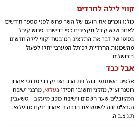
קווי לילה
לחרדים
כולנו זוכרים את הזעם של השר פרוש לפני מספר חודשים
לאחר שלא קיבל תקציבים כפי דרישתו. פרוש קיבל
בסופו של דבר את התקציב המובטח וקווי לילה חדשים
מהשכונות החרדיות לכותל המערבי יחלו לפעול
בירושלים.
אבל כבד
אלפים השתתפו בהלווית הרב הצדיק רבי מרדכי אהרון
רוטנר זצ"ל, מזקני וחשובי חסידי
בעלזא
, מרבני ישיבת
המקובלים שער השמים וישיבת כוכב מיעקב - טשעבין.
הגרא"מ זכה לשמש את הרבה ר' אהרון רוקח מבעלזא.
ת.נ.צ.ב.ה.