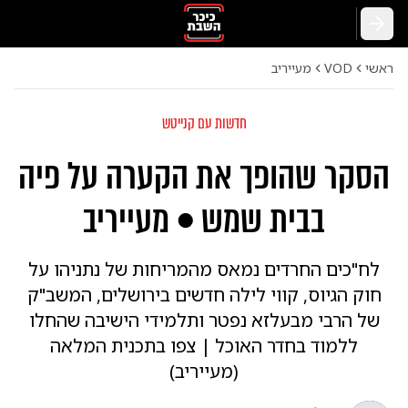
חזרה
ראשי
VOD
מעייריב
חדשות עם קנייטש
הסקר שהופך את הקערה על פיה
בבית שמש • מעייריב
לח"כים החרדים נמאס מהמריחות של נתניהו על
חוק הגיוס, קווי לילה חדשים בירושלים, המשב"ק
של הרבי מבעלזא נפטר ותלמידי הישיבה שהחלו
ללמוד בחדר האוכל | צפו בתכנית המלאה
(מעייריב)