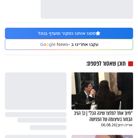
סמנו אותנו כמקור מועדף בגוגל
עקבו אחרינו ב -
News
e
l
g
o
o
G
תוכן שאסור לפספס:
"חיוך אחד למלצר שינה הכל" | כך הגיב
הבחור בעיצומה של הפגישה
אריה רוזן
|
06.08.26