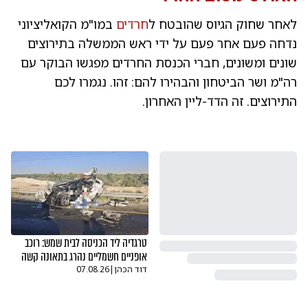
לאחר שחוק הגיוס שהובטח ל
חרדים
במו"מ הקואליציוני
נדחה פעם אחר פעם על ידי ראש הממשלה בתירוצים
שונים ומשונים, חברי הכנסת החרדים מפגשו הבוקר עם
רה"מ ושר הביטחון והבהירו להם: זהו. נגמרו לכם
התירוצים. זה הדד-ליין האחרון.
טרגדיה ליד הכניסה לבית שמש: רוכב
אופניים חשמליים נהרג בתאונה קשה
דוד הכהן
|
07.08.26