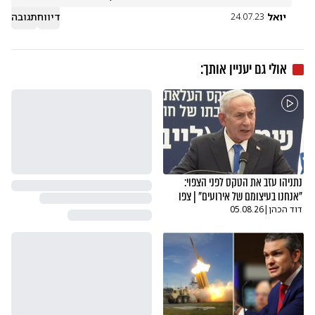
יואל
דיווח
תגובה
24.07.23
אולי גם יעניין אותך:
נתניהו עזב את הטקס לפני הצפוי:
"אנחנו בעיצומם של אירועים" | צפו
דוד הכהן
|
05.08.26