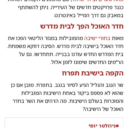
כנגד פרויקטים חדשים של העירייה. ניתן להשתתף
במאבק גם דרך המייל באינטרנט.
חדר האוכל הפך לבית מדרש
מאות
בחורי ישיבה
מהמובילות במגזר הליטאי הפכו את
חדר האוכל בישיבה לבית מדרש. הסיבה דווקא משמחת.
בית המדרש החדש עודנו בבנייה. תתחדשו. גם על
הר"מים החדשים שימונו לזמן אלול.
הקפה ב
ישיבת תפרח
שר הנגב והגליל הגיע לסיור בנגב. בתפרח. מובן אם כן
שהוא לא פספס ביקור באחת הישיבות המובילות
והמוכרות בעולם הישיבות. מה הדהים את השר בחדר
האוכל של הישיבה?
ניוזלטר יומי