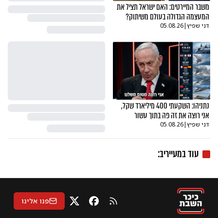
משבר המיירטים: האם ישראל תציל את
המעצמה הגדולה בעולם משיתוק?
דני שפיץ
|
05.08.26
נתניהו: השקעתי 400 מיליארד שקל,
אני רוצה את זה פה בתוך עשור
דני שפיץ
|
05.08.26
עוד ב
מעייריב
:
פנו אלינו
RSS
X
פייסבוק