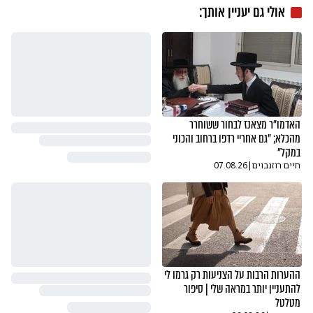
אולי גם יעניין אותך:
האדמו"ר מצאנז לבחור ששוחרר
מהכלא; "גם אחריי רדפו ברחוב והכוני
במקל"
חיים רוזנבוים
|
07.08.26
ההערות הרבות על הצניעות רק גרמו לי
להתעניין יותר במראה שלי | סיפור
מטלטל