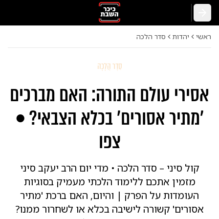
חזרה
ראשי
יהדות
סדר הלכה
סֵדֶר הֲלָכָה
אסירי עולם התורה: האם מברכים
'מתיר אסורים' בכלא הצבאי? •
צפו
קול סיני – סדר הלכה • מדי יום הרב יעקב סיני
מזמין אתכם ללימוד הלכתי מעמיק בסוגיות
העומדות על הפרק | והיום, האם ברכת 'מתיר
אסורים' קשורה לישיבה בכלא או לשחרור ממנו?