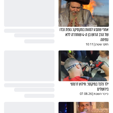
אחרי שטבע למוות במקסיקו: גופת נכדו
של הרב הרוש בן ה-4 שוחררה ללא
נתיחה
חזקי שטרן
|
10:11
ילד נלכד במיקסר: חילוץ דרמטי
בירושלים
כיכר השבת
|
07.08.26