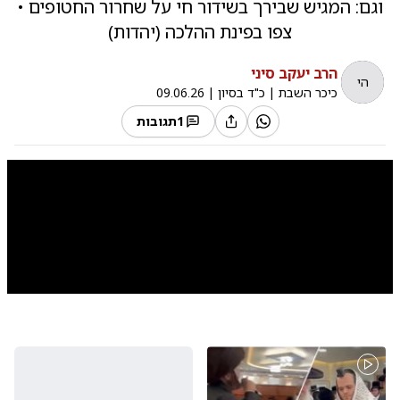
וגם: המגיש שבירך בשידור חי על שחרור החטופים •
צפו בפינת ההלכה (יהדות)
הרב יעקב סיני
הי
כיכר השבת
|
כ"ד בסיון
|
09.06.26
1
תגובות
0:00
/
3:10
10
10
אסי