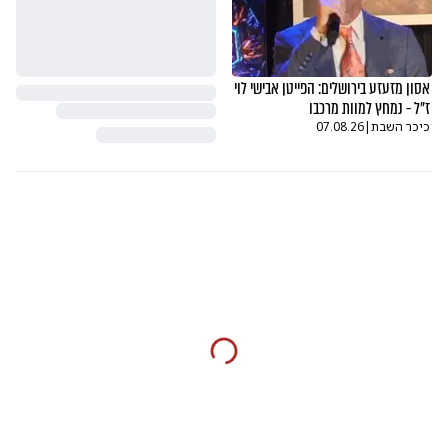
אסון מזעזע בירושלים: הפייטן אבישי לוי
ז"ל - נמחץ למוות מרכבו
כיכר השבת
|
07.08.26