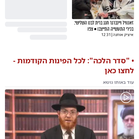
זאנוויל ויינברגר חגג ברית לבנו השלישי:
בכירי התעשייה התייצבו • צפו
איציק אוחנה
|
12:31
• "
סדר הלכה
": לכל הפינות הקודמות -
לחצו כאן
עוד באותו נושא