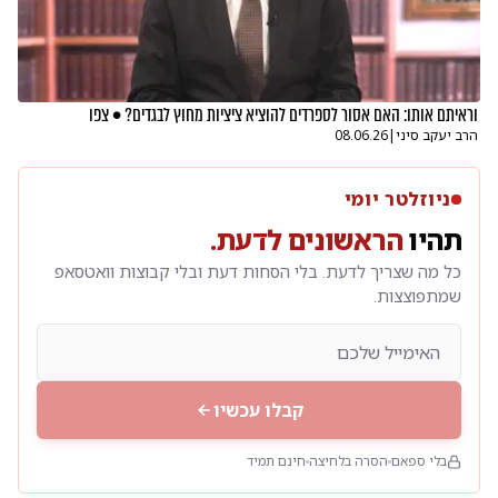
וראיתם אותו: האם אסור לספרדים להוציא ציציות מחוץ לבגדים? • צפו
הרב יעקב סיני
|
08.06.26
ניוזלטר יומי
תהיו
הראשונים לדעת.
כל מה שצריך לדעת. בלי הסחות דעת ובלי קבוצות וואטסאפ
שמתפוצצות.
קבלו עכשיו
בלי ספאם
הסרה בלחיצה
חינם תמיד