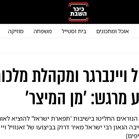
אוכל ומתכונים
בית וסטייל
משפחה
מוזיקה
ל ויינברגר ומקהלת מלכו
 מרגש: 'מן המיצר'
נוראים החליטו בישיבות 'תפארת ישראל' להוציא לאור
ה הגאון רבי ישראל מאיר דרוק בביצועו של זאנוויל ויינ
פים)