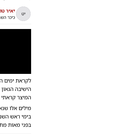
יאיר טו
יט
כיכר הש
לקראת ימים הנ
הישיבה הגאון 
המיצר קראתי י
מילים אלו שנא
בימי ראש השנ
בפני מאות מתפ