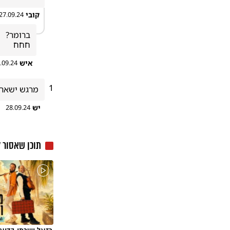
קובי
27.09.24
חחח
איש
.09.24
1
מרגש ישאר 
יש
28.09.24
תוכן שאסור 