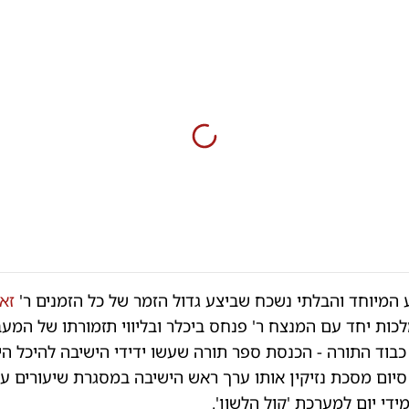
 המיוחד והבלתי נשכח שביצע גדול הזמר של כל הזמנים ר'
זאנ
ות יחד עם המנצח ר' פנחס ביכלר ובליווי תזמורתו של המעב
וד התורה - הכנסת ספר תורה שעשו ידידי הישיבה להיכל הי
סיום מסכת נזיקין אותו ערך ראש הישיבה במסגרת שיעורים ע
די יום למערכת 'קול הלשון'.