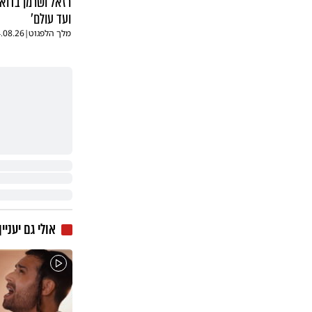
רזאל ושרמן בדוא
ועד עולם'
מלך הלפגוט
|
.08.26
אולי גם יעניין