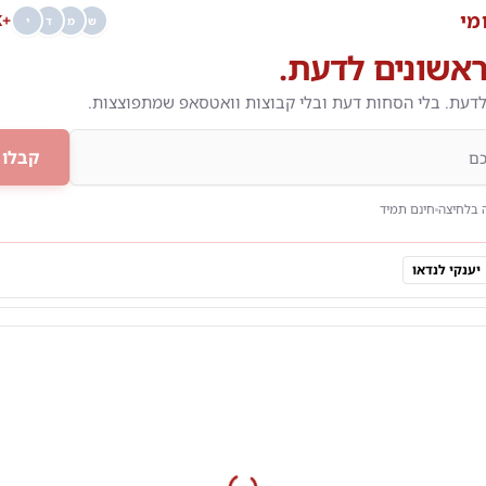
מי
+68K
ש
מ
ד
י
אשונים לדעת.
לדעת. בלי הסחות דעת ובלי קבוצות וואטסאפ שמתפוצצות.
קבלו 
 בלחיצה
חינם תמיד
יענקי לנדאו