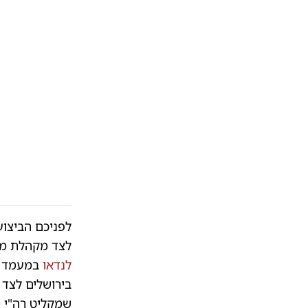
לפניכם הביצוע
לצד מקהלת מלכ
לנדאו
במעמד כב
בירושלים לצד 
שמקליט רה"י מי