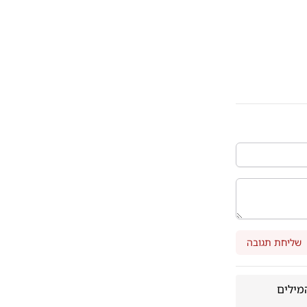
שליחת תגובה
ביצוע מיוחד ובלתי נשכח. גדול הזמר של כל הזמנים. ככל שתוסיפו סופרלטיבים המילים 