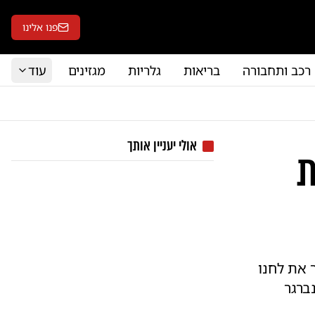
פנו אלינו
רכב ותחבורה
בריאות
גלריות
מגזינים
עוד
אולי יעניין אותך
ת
 את לחנו
ברגר