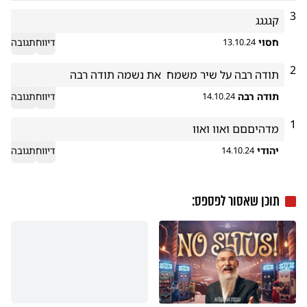
3
קגגגג
חסוי
דיווח
תגובה
13.10.24
2
תודה רבה על שיר משמח  את נשמה תודה רבה

תודה רבה
דיווח
תגובה
14.10.24
1
מדהיםםם ואוו ואוו
יהודי
דיווח
תגובה
14.10.24
תוכן שאסור לפספס: