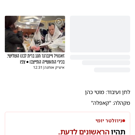
זאנוויל ויינברגר חגג ברית לבנו השלישי:
בכירי התעשייה התייצבו • צפו
איציק אוחנה
|
12:31
לחן ועיבוד: מוטי כהן
מקהלה: "קאפלה"
ניוזלטר יומי
תהיו
הראשונים לדעת.