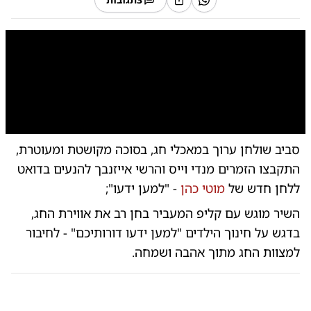
0:00
/
4:58
10
10
סביב שולחן ערוך במאכלי חג, בסוכה מקושטת ומעוטרת,
התקבצו הזמרים מנדי וייס והרשי אייזנבך להנעים בדואט
ללחן חדש של
מוטי כהן
- "למען ידעו";
השיר מוגש עם קליפ המעביר בחן רב את אווירת החג,
בדגש על חינוך הילדים "למען ידעו דורותיכם" - לחיבור
למצוות החג מתוך אהבה ושמחה.