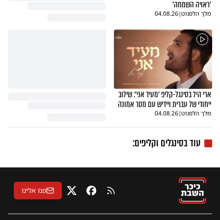
'ראויה השמחה'
מלך הלפגוט
|
04.08.26
ארי היל בסינגל-קליפ 'מעיד אני': שילוב
ייחודי של עברית ויידיש עם מסר אמונה
מלך הלפגוט
|
04.08.26
עוד בסינגלים וקליפים:
פנו אלינו
RSS
פייסבוק
X