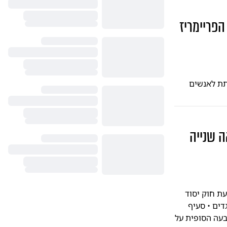
הפריימריז
לתת לאנשים
ה שנייה
עת חוק יסוד
דים • סעיף
בעה הסופית על