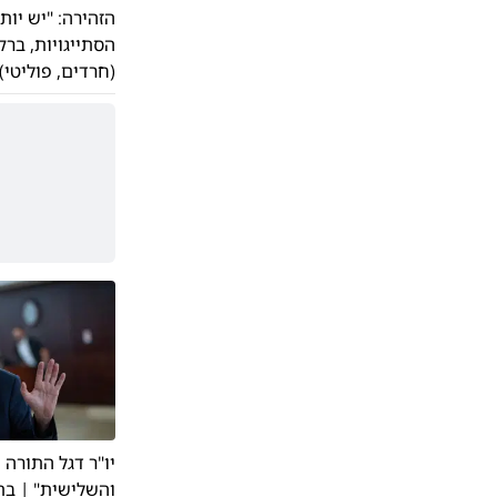
הזהירה: "יש יות
הסתייגויות, בר
(חרדים, פוליטי)
יו"ר דגל התורה
והשלישית" | בת