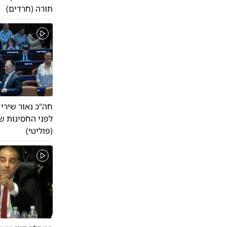
תורה (חרדים)
חה"כ נאור שירי 
לפני החסינות של
(פוליטי)