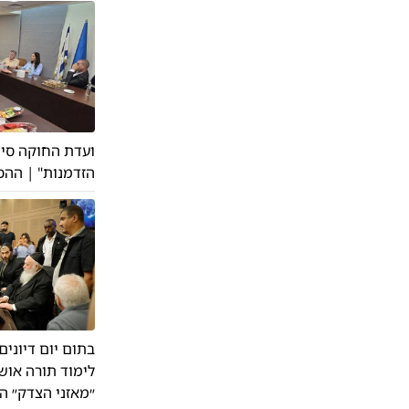
ועדת החוקה סיימ
הזדמנות" | ההכר
בתום יום דיונים
לימוד תורה אוש
״מאזני הצדק״ ה