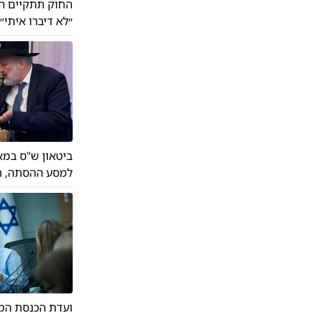
החוק תתקיים רק
״לא דיברו איתי״
ביטאון ש"ס במא
למסע ההסתה, הו
ועדת הכנסת המש