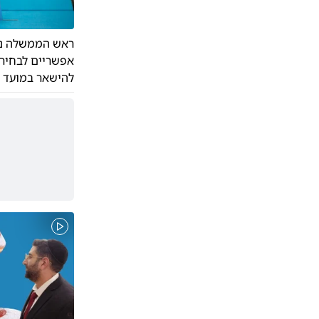
ראש הממשלה נתנ
אפשריים לבחירו
להישאר במועד ה