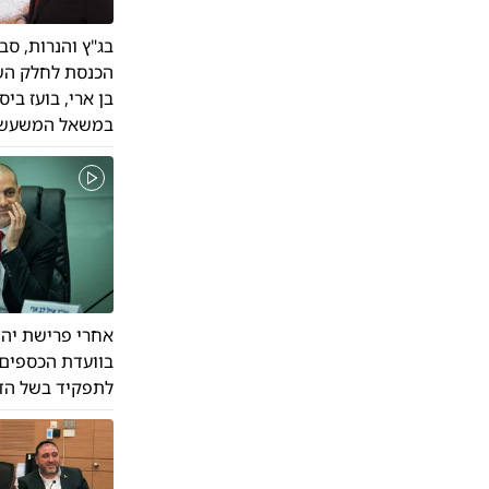
בג"ץ והנרות, סב
הכנסת לחלק השל
בן ארי, בועז ביס
במשאל המשעשע 
אחרי פרישת יהד
בוועדת הכספים |
לתפקיד בשל הדח