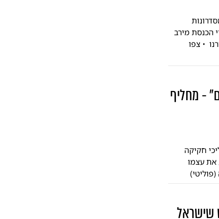
סדרונות
 הכנסת מירב
רנו • צפו
" - מחליף
יכי חקיקה
 את עצמו
פוליטי)
ש שישראל