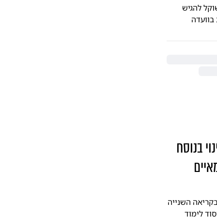
שוקל להגיש
בוועדה
וי בנוסח
איים
בקריאה השנייה
וד לימוד