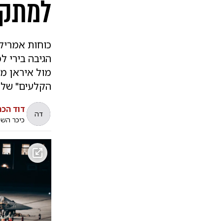
למתקפ
כוחות אמריקנ
הגיבה בירי ל
מול איראן מג
הקלעים" של 
דוד הכהן
דה
כיכר הש