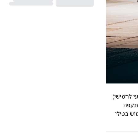
עי לחמישי)
תקפה
וש בטילי