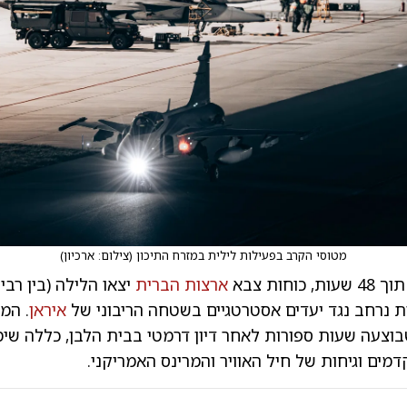
מטוסי הקרב בפעילות לילית במזרח התיכון
(
צילום: ארכיון
)
וחות צבא
ארצות הברית
יצאו הלילה (בין רבי
 נרחב נגד יעדים אסטרטגיים בשטחה הריבוני של
איראן
. המ
וצעה שעות ספורות לאחר דיון דרמטי בבית הלבן, כללה שימ
ים וגיחות של חיל האוויר והמרינס האמריקני.