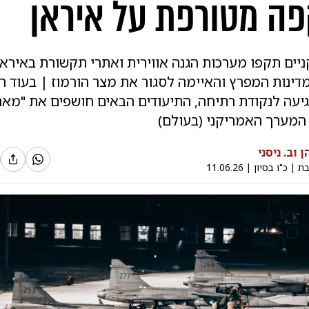
ה מטורפת על איראן
יים תקפו מערכות הגנה אווירית ואתרי תקשורת באיראן
מדינות המפרץ והאיימה לסגור את מצר הורמוז | בעוד 
יעה לנקודת רתיחה, התיעודים הבאים חושפים את "מאח
המערך האמריקני (בעולם)
 וב. ניסני
בת
|
כ"ו בסיון
|
11.06.26