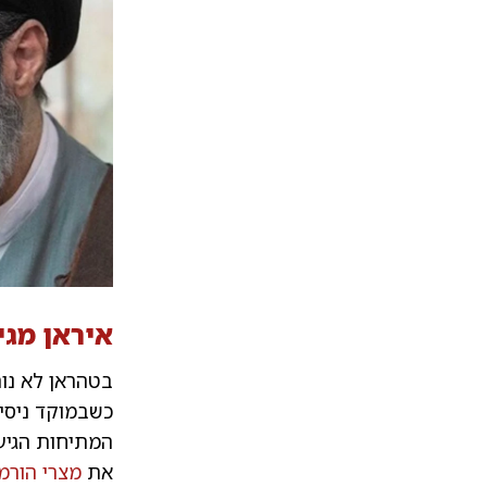
איראן מגי
בטהראן לא נות
המתיחות הגיעה
את
מצרי הורמו