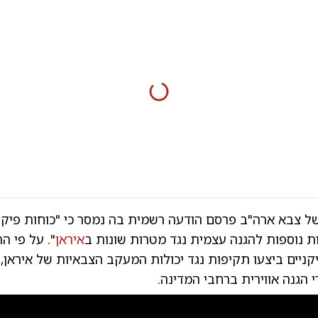
של צבא ארה"ב פרסם הודעה רשמית בה נמסר כי "כוחות פיקו
 נוספות להגנה עצמית נגד מטרות שונות ב
איראן
". על פי ה
ניים ביצעו תקיפות נגד יכולות המעקב הצבאיות של איראן,
הגנה אווירית ברחבי המדינה.