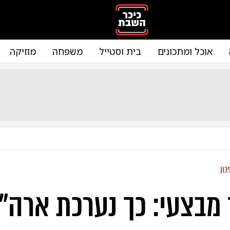
אוכל ומתכונים
בית וסטייל
משפחה
מוזיקה
כון
 מבצעי: כך נערכת ארה"