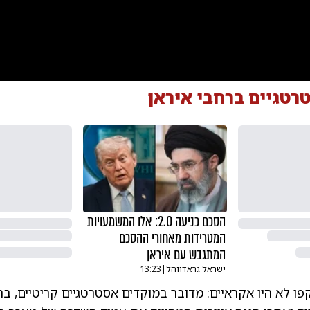
0:00
/
0:39
0
רטגיים ברחבי איראן
הסכם כניעה 2.0: אלו המשמעויות
המטרידות מאחורי ההסכם
המתגבש עם איראן
ישראל גראדווהל
|
13:23
ו לא היו אקראיים: מדובר במוקדים אסטרטגיים קריטיים, בה