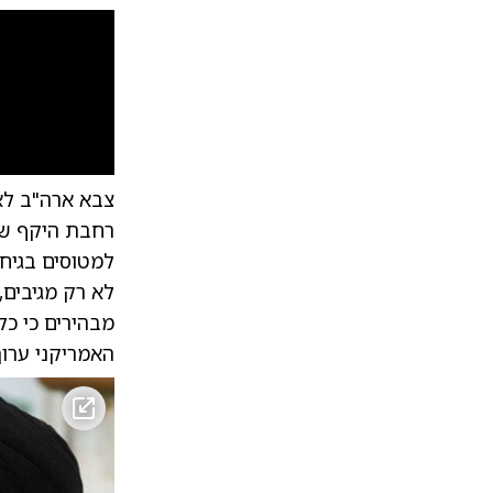
צבא ארה"ב לא
רחבת היקף של
למטוסים בגיחו
לא רק מגיבים,
מבהירים כי כ
האמריקני ערוך