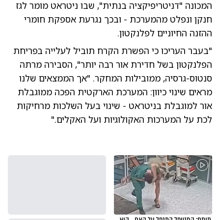
המכונה "דניטריפיקציה בנתית", שבו ניטראט מומר לגז
חנקן ונפלט מהמערכת - ובכך נגרעת אספקת חומרי
ההזנה החיוניים לפלנקטון.
"בעבר העריכו כי הפשרת הקרח תוביל לעלייה בפריחת
הפלנקטון בשל חדירת אור רבה יותר", הסבירה מרתה
סנטוס-גרסיה, ממובילות המחקר. "אך הממצאים שלנו
מראים שינוי כיוון: המערכת הארקטית הפכה ממוגבלת
אור למוגבלת בניטראט - שינוי בעל השלכות מרחיקות
לכת על המערכות האקולוגיות ועל האקלים."