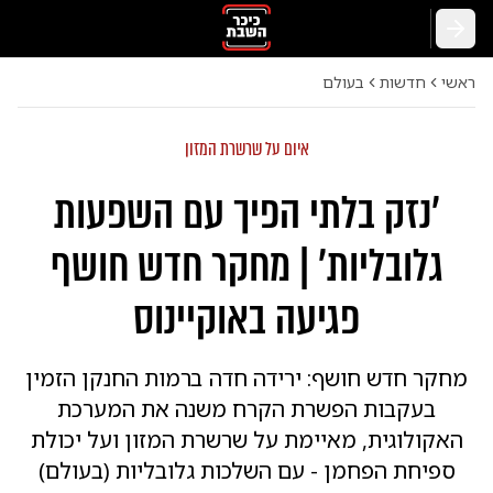
חזרה
ראשי
חדשות
בעולם
איום על שרשרת המזון
'נזק בלתי הפיך עם השפעות
גלובליות' | מחקר חדש חושף
פגיעה באוקיינוס
מחקר חדש חושף: ירידה חדה ברמות החנקן הזמין
בעקבות הפשרת הקרח משנה את המערכת
האקולוגית, מאיימת על שרשרת המזון ועל יכולת
ספיחת הפחמן - עם השלכות גלובליות (בעולם)