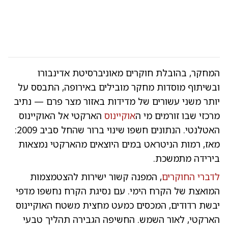
המחקר, בהובלת חוקרים מאוניברסיטת אדינבורו
ובשיתוף מוסדות מחקר מובילים באירופה, התבסס על
יותר משני עשורים של מדידות באזור מצר פרם — נתיב
מרכזי שבו זורמים מי ה
אוקיינוס
הארקטי אל האוקיינוס
האטלנטי. הנתונים חשפו שינוי ברור שהחל סביב 2009:
מאז, רמות הניטראט במים היוצאים מהארקטי נמצאות
בירידה מתמשכת.
לדברי החוקרים
, המפנה קשור ישירות להצטמצמות
המואצת של הקרח הימי. עם נסיגת הקרח נחשפו מדפי
יבשת רדודים, המכסים כמעט מחצית משטח האוקיינוס
הארקטי, לאור השמש. החשיפה הגבירה תהליך טבעי