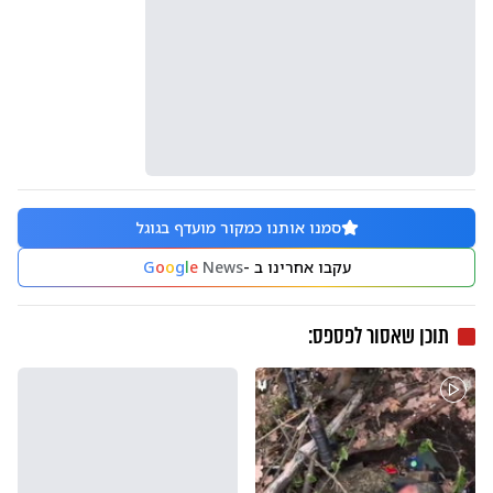
סמנו אותנו כמקור מועדף בגוגל
עקבו אחרינו ב -
News
e
l
g
o
o
G
תוכן שאסור לפספס: