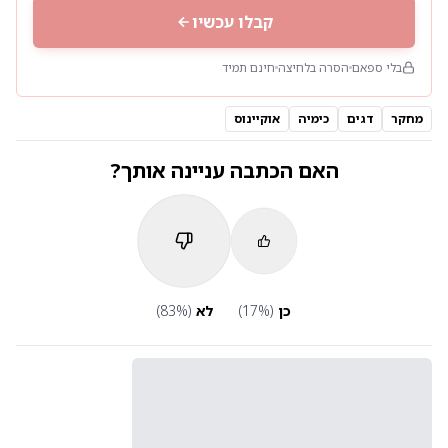
קבלו עכשיו
בלי ספאם
הסרה בלחיצה
חינם תמיד
מחקר
דגים
כימיה
אוקיינוס
האם הכתבה עניינה אותך?
כן
(
%)
17
לא
(
%)
83