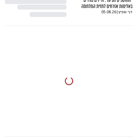
"החוטפים הגיעו": חיילים גוררים
באלימות אזרחים לחזית המלחמה
דני שפיץ
|
05.08.26