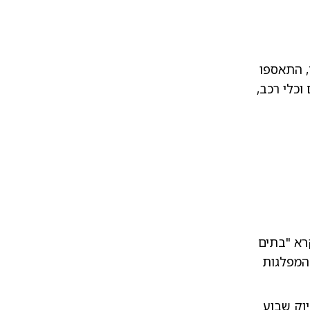
, התאספו
ים תרים אחרי מהגרים בבלפסט
| צילום:
צילום: רשתות חברתיות
וכלי רכב,
רא "בתים
ים מציתים אוטובוס בבלפסט
| צילום:
צילום: רשתות חברתיות
 המפלגות
וק שבוע