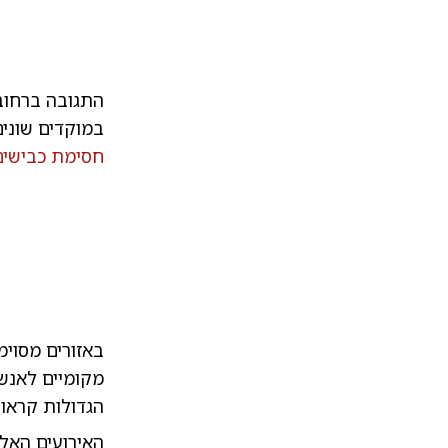
התגובה ברחוב 
במוקדים שונים
חסימת כבישים,
באזורים מסוימ
מקומיים לאנשי
הגדולות קראו 
האירועים האל