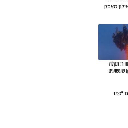
אילון מאסק
ויר: תקלה
ן שעשועים
 "כמו