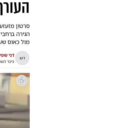
העורף
סרטון מזעזע
הגירה ברחבי 
מול כאוס שע
דני שפי
דש
כיכר הש