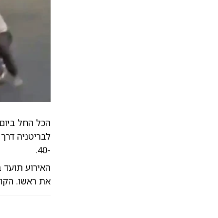
-40.
האירוע תועד ב
את ראשו. הקו