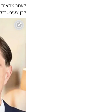
לאחר מחאות סו
לבן צעירשנדקר