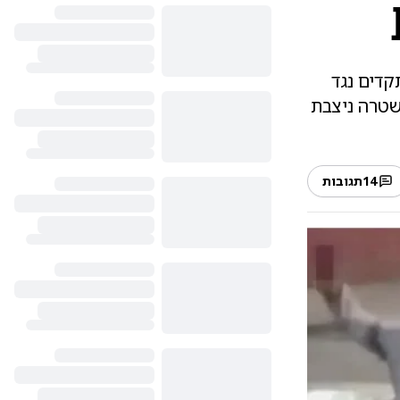
קדים נגד
משטרה ניצבת
14
תגובות