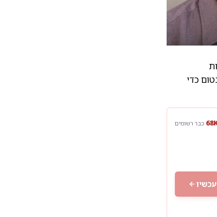
ת
טום כדי
כבר רשומים
עכשיו