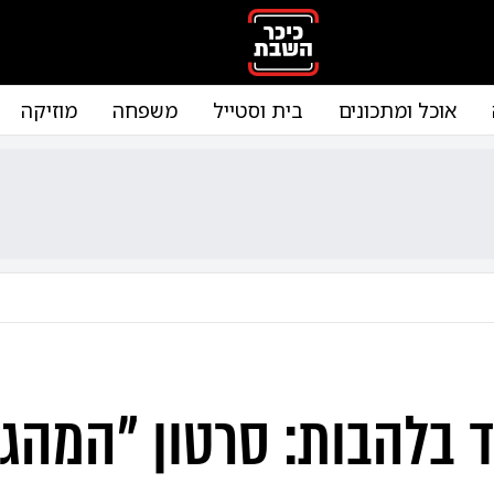
אוכל ומתכונים
בית וסטייל
משפחה
מוזיקה
ד בלהבות: סרטון "המהג