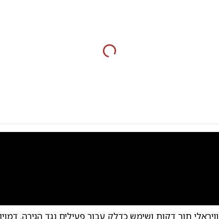
0:00
/
0:31
0
ויראלי תוך דקות ושימש כדלק עבור פעילים נגד הגירה. דמוי