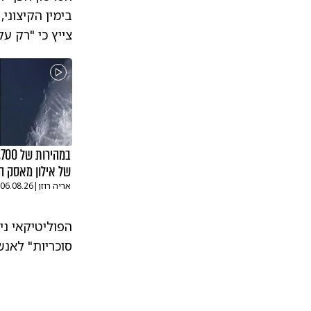
בימין הקיצוני,
צייץ כי "רק על
של אילון מאסק ה
אריה רוזן
|
06.08.26
הפוליטיקאי ני
סוכריות" לאנש