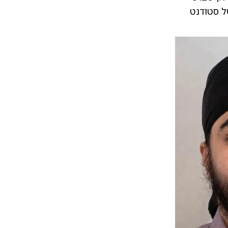
ל סטודנט