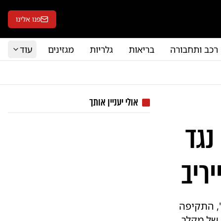
פנו אלינו
רכב ותחבורה
בריאות
גלריות
מגזינים
עוד
אולי יעניין אותך
נגד
ריב
, התקיפה
 של מקלב