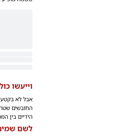
וייעשו כו
אבל לא בקטע פ
החובשים שטריי
הידיים בין המ
לשם שמים