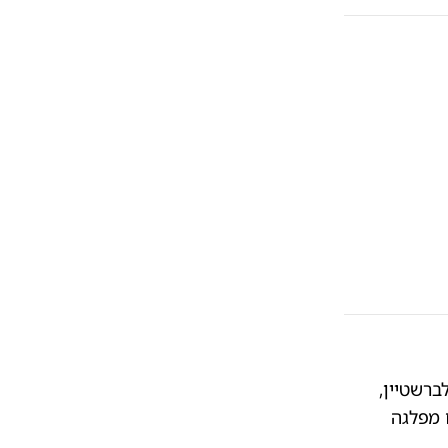
ברשטיין,
 מפלגה