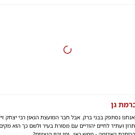
רמת גן
 אנחנו נסתפק בבני ברק. אבל חבר המועצת הגאון רבי יצחק זיל
תרון ועתיד לחיים יהודיים עם מסורת בעיר ולשם כך הוא מקים
ותרת האדומה - ממש כאן.. ומי יהיו הנציגים?