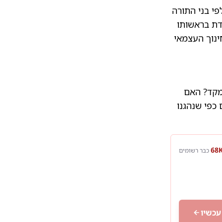
י בני התורה
דת בראשותו
ינוך העצמאי
תמקד? האם
כפי שנהגנו
כבר רשומים
עכשיו