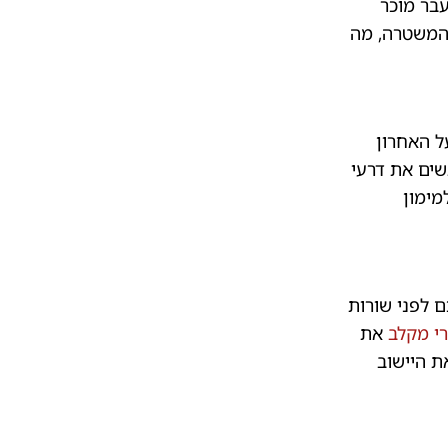
בר מוכר
והמשטרה, מה
ט פסק כי על האחרון
י האשים את דרעי
ם למימון
ם לפני שורות
רי מקלב
את
ת היישוב