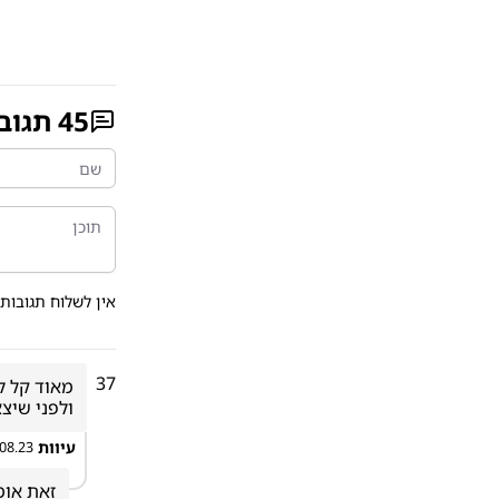
45
תגוב
אין לשלוח תגובות 
37
ולפני שיצא
עיוות
.08.23