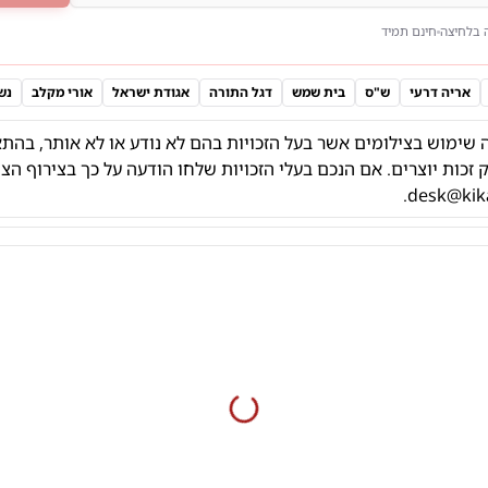
 בלחיצה
חינם תמיד
אריה דרעי
ש"ס
בית שמש
דגל התורה
אגודת ישראל
אורי מקלב
נש
 שימוש בצילומים אשר בעל הזכויות בהם לא נודע או לא אותר,
בהתא
הצי
.
desk@kika