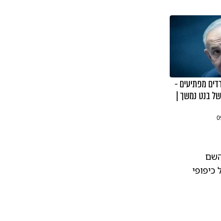
רדים מפתיעים -
ל בנט נמשך |
0
השם
כיפופי