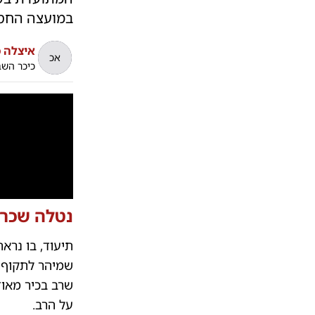
במועצה החסיד
איצלה כ
אכ
כיכר הש
נטלה שכר 
תיעוד, בו נרא
שמיהר לתקוף א
שרב בכיר מאוד
על הרב.