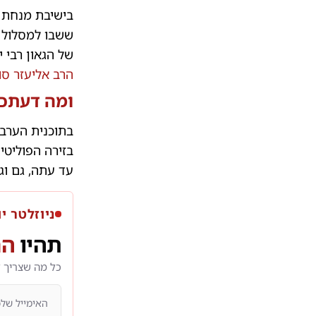
בישיבת מנחת ח
ששבו למסלול ה
של הגאון רבי 
הרב אליעזר סו
ומה דעתכ
בתוכנית הערב 
בזירה הפוליט
עד עתה, גם וגם
ניוזלטר יו
תהיו
הר
כל מה שצריך 