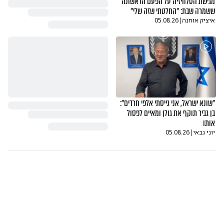
מגישת הטלוויזיה על הפעם הראשונה
ששמרה שבת: "החלטתי שזה שלי"
איציק אוחנה
|
05.08.26
"שונא ישראל, אני גייסתי אלפי חרדים":
בן גביר תוקף את גולן ומאיים לפסול
אותו
יוני גבאי
|
05.08.26