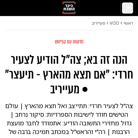
חזרה
ראשי
VOD
מעייריב
חדשות עם קנייטש
הנה זה בא; צה"ל הודיע לצעיר
חרדי: "אם תצא מהארץ - תיעצר"
• מעייריב
צה"ל לצעיר חרדי: תתייצב ואל תצא מהארץ | עולם
הטישים חודר לישיבות הספרדיות: סיקור נרחב |
גדול מחזירי התשובה הודיע: אתמודד לחבר מועצת
הרבנות | רה"י והראש"ל במכתב תמיכה ברבה של