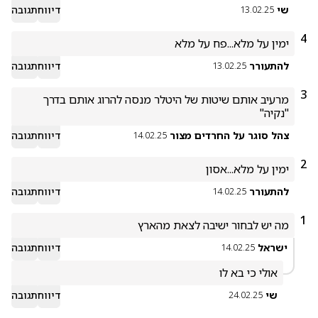
שי
דיווח
תגובה
13.02.25
4
ימין על מלא...פח על מלא
להתעורר
דיווח
תגובה
13.02.25
3
מרעיב אותם שיטות של היטלר מנסה להרוג אותם בדרך 
"נקיה"
צהל סוגר על החרדים מצור
דיווח
תגובה
14.02.25
2
ימין על מלא...אסון
להתעורר
דיווח
תגובה
14.02.25
1
מה יש לבחור ישיבה לצאת מהארץ 
ישראל
דיווח
תגובה
14.02.25
אולי כי בא לו
שי
דיווח
תגובה
24.02.25