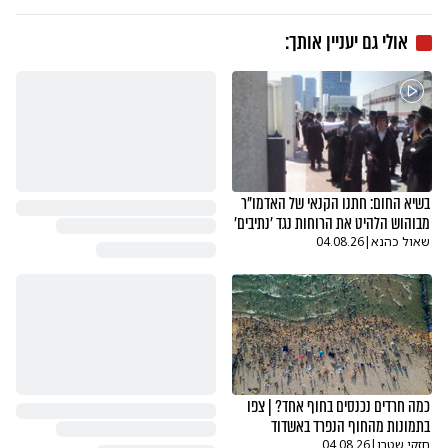
אולי גם יעניין אותך:
בשיא החום: חתנו הקנאי של האדמו"ר
מבוהוש הלהיט את הרוחות נגד 'נתיבים'
שאול כהנא
|
04.08.26
כמה חרדים נכנסים בחוף אחד? | צפו
בתמונות מהחוף הנפרד באשדוד
חזקי שטרן
|
04.08.26