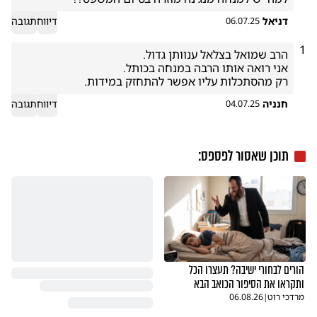
דניאל
דיווח
תגובה
06.07.25
1
רק מהסתכלות עליו אפשר להתחזק במידות.
חנניה
דיווח
תגובה
04.07.25
תוכן שאסור לפספס:
הורים לבחורי ישיבה? תעצרו הכל
ותקראו את הסיפור הכואב הבא
מרדכי רוט
|
06.08.26