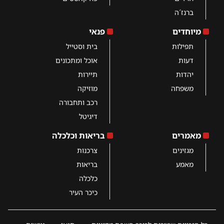
ברנז´ה
מיוחדים
פנאי
תפילות
בית וסטייל
דעות
אוכל ומתכונים
יהדות
תיירות
משפחה
מוזיקה
רכב ותחבורה
דיגיטל
מאמרים
בריאות וכלכלה
מגזינים
צרכנות
מאמע
בריאות
כלכלה
כיכר העיר