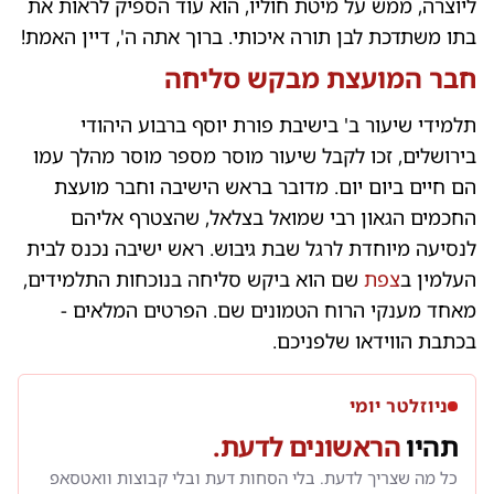
ליוצרה, ממש על מיטת חוליו, הוא עוד הספיק לראות את
בתו משתדכת לבן תורה איכותי. ברוך אתה ה', דיין האמת!
חבר המועצת מבקש סליחה
תלמידי שיעור ב' בישיבת פורת יוסף ברבוע היהודי
בירושלים, זכו לקבל שיעור מוסר מספר מוסר מהלך עמו
הם חיים ביום יום. מדובר בראש הישיבה וחבר מועצת
החכמים הגאון רבי שמואל בצלאל, שהצטרף אליהם
לנסיעה מיוחדת לרגל שבת גיבוש. ראש ישיבה נכנס לבית
העלמין ב
צפת
שם הוא ביקש סליחה בנוכחות התלמידים,
מאחד מענקי הרוח הטמונים שם. הפרטים המלאים -
בכתבת הווידאו שלפניכם.
ניוזלטר יומי
תהיו
הראשונים לדעת.
כל מה שצריך לדעת. בלי הסחות דעת ובלי קבוצות וואטסאפ