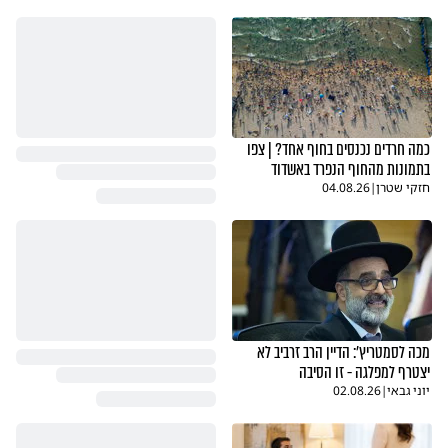
כמה חרדים נכנסים בחוף אחד? | צפו
בתמונות מהחוף הנפרד באשדוד
חזקי שטרן
|
04.08.26
מכה לסמטריץ': הדיין הרב זרביב לא
יצטרף למפלגה - זו הסיבה
יוני גבאי
|
02.08.26