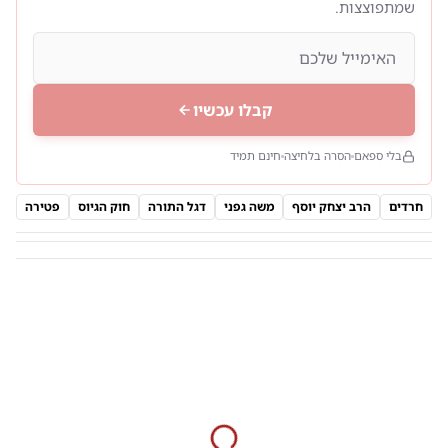
שמתפוצצות.
קבלו עכשיו
בלי ספאם
הסרה בלחיצה
חינם תמיד
חרדים
הרב יצחק יוסף
משה גפני
דגל התורה
חוק הגיוס
פטירה
הפ