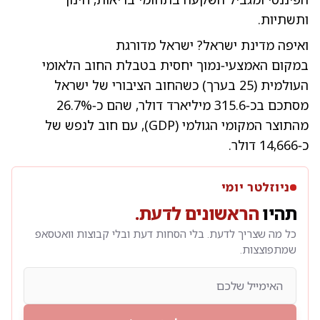
ותשתיות.
ואיפה מדינת ישראל? ישראל מדורגת
במקום האמצעי‑נמוך יחסית בטבלת החוב הלאומי
העולמית (25 בערך) כשהחוב הציבורי של ישראל
מסתכם בכ‑315.6 מיליארד דולר, שהם כ‑26.7%
מהתוצר המקומי הגולמי (GDP), עם חוב לנפש של
כ‑14,666 דולר.​
ניוזלטר יומי
תהיו
הראשונים לדעת.
כל מה שצריך לדעת. בלי הסחות דעת ובלי קבוצות וואטסאפ
שמתפוצצות.