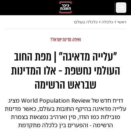
חזרה
ראשי
כלכלה
כלכלה בעולם
ואיפה מדינת ישראל?
"עלייה מדאיגה" | מפת החוב
העולמי נחשפת - אלו המדינות
שבראש הרשימה
דו״ח חדש של World Population Review מציג
עלייה מדאיגה בהיקף החובות בעולם, כאשר מדינות
מובילות כמו הודו, סין וארה״ב נמצאות בצמרת
הרשימה - והפערים בין כלכלה מתקדמת