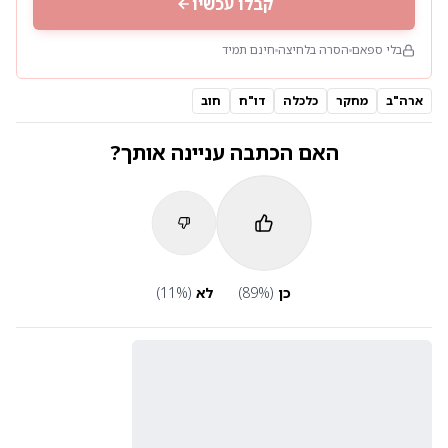
קבלו עכשיו
בלי ספאם
הסרה בלחיצה
חינם תמיד
ארה"ב
מחקר
כלכלה
דו"ח
חוב
האם הכתבה עניינה אותך?
כן
(
%)
89
לא
(
%)
11