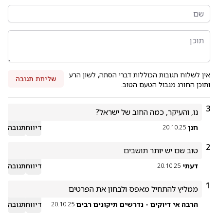
אין לשלוח תגובות הכוללות דברי הסתה, לשון הרע
שליחת תגובה
ותוכן החורג מגבול הטעם הטוב.
3
נו, והעיקר, כמה החוב של ישראל?
חנן
דיווח
תגובה
20.10.25
2
טוב שם יש יותר תושבים
דעתי
דיווח
תגובה
20.10.25
1
ממליץ להתחיל מאפס ולבחון את הפרטים
הרבה אי דיוקים - נדרשים תיקונים רבים
דיווח
תגובה
20.10.25