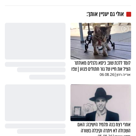
אולי גם יעניין אותך:
לומד ללכת שוב: כיסא גלגלים מאולתר
הציל את חייו של גור חתולים פגוע | צפו
אריה רוזן
|
06.08.26
אחרי רצח בנה תלמיד הישיבה: האם
השכולה לא ויתרה וקיבלה בשורה