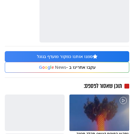
סמנו אותנו כמקור מועדף בגוגל
עקבו אחרינו ב -
News
e
l
g
o
o
G
תוכן שאסור לפספס: