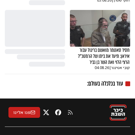
חזקי שטרן
|
05.08.26
חסיד סאטמר מואשם בריגול עבור
איראן: תיעד את ביתו של הרמטכ"ל
הרצי הלוי ואת השר בן גביר
קובי אטינגר
|
04.08.26
עוד ב
כלכלה בעולם
:
פנו אלינו
RSS
X
פייסבוק