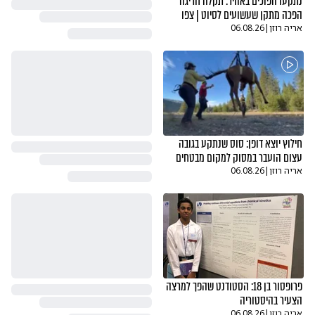
נתקעו הפוכים באוויר: תקלה חריגה
הפכה מתקן שעשועים לסיוט | צפו
אריה רוזן
|
06.08.26
חילוץ יוצא דופן: סוס שנתקע בגובה
עצום הועבר במסוק למקום מבטחים
אריה רוזן
|
06.08.26
פרופסור בן 18: הסטודנט שהפך למרצה
הצעיר בהיסטוריה
אריה רוזן
|
06.08.26