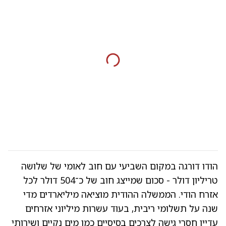
הודו דורגה במקום השביעי עם חוב לאומי של שלושה
טריליון דולר - סכום שמייצג חוב של כ־504 דולר לכל
אזרח הודי. הממשלה ההודית מוציאה מיליארדים מדי
שנה על תשלומי ריבית, בעוד עשרות מיליוני אזרחים
עדיין חסרי גישה לצרכים בסיסיים כמו מים נקיים ושירותי