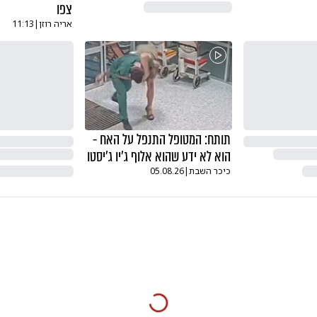
צפו
אריה רוזן
|
11:13
תותח: המטופל התנפל על האח -
הוא לא ידע שהוא אלוף ג'יו ג'יסטו
כיכר השבת
|
05.08.26