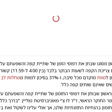
ן מסוגו שבחן את דפוסי הזמן של שתיית קפה והשפעתם על
מצא כי הגבלת צריכת הקפה לשע
מוות
מוקדם מכל סיבה, ו-31% בסיכון למוות מ
מחלות לב
ו
ים שאינם שותים קפה כלל.
ראשון שבוחן את דפוסי התזמון של שתיית קפה והשפעתם על
ר החוקר הראשי, ד"ר לו צ'י מאוניברסיטת טוליין. "בדרך כלל א
זמון בהנחיות התזונתיות שלנו, אך אולי עלינו לשקול זאת בע