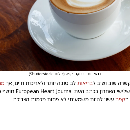
כדאי יותר בבוקר. קפה
(
צילום: Shutterstock
)
שרה שוב ושוב ל
בריאות
לב טובה יותר ולאריכות חיים, אך
מח
שפורסם ביום שלישי האחרון בכתב
ה
קפה
עשוי להיות משמעותי לא פחות מכמות הצריכה.