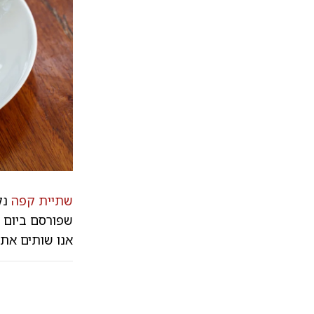
שתיית קפה
נק
אנו שותים את 