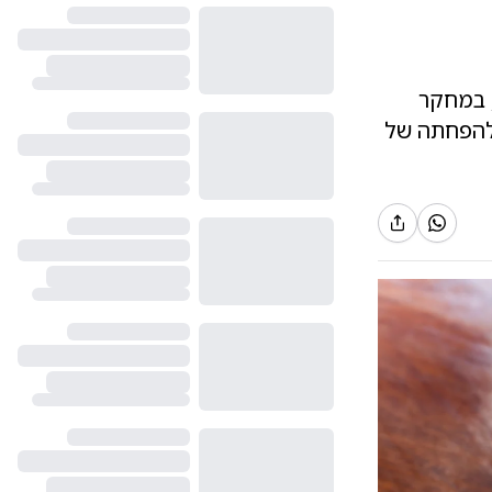
, במחקר
להפחתה של