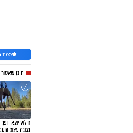
סמנו א
תוכן שאסור 
חילוץ יוצא דופן:
בגובה עצום הועב