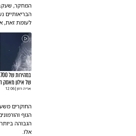
הבריאותיים נש
לעומת זאת, אנ
של אילון מאסק ה
אריה רוזן
|
12:06
החוקרים משער
הגוף והורמוני
הגבוהה ביותר
אלו.