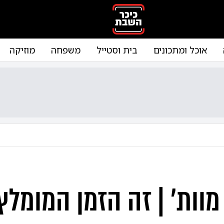
אוכל ומתכונים
בית וסטייל
משפחה
מוזיקה
מוות' | זה הזמן המומלץ