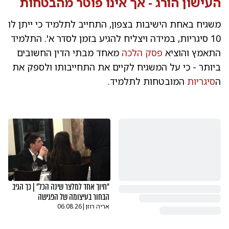
העישון הורג - אך אינו פוטר מהבטחות
משגיח באחת הישיבות בצפון, התחייב לתלמיד כי ייתן לו
10 סיגריות, במידה ויצליח להגיע בזמן לסדר א'. התלמיד
התאמץ והוציא
פסק הלכה
מאחד מבתי הדין החשובים
ביותר - כי על המשגיח לקיים את התחייבותו ולספק את
ה
סיגריות
המובטחות לתלמיד.
"חיוך אחד למלצר שינה הכל" | כך הגיב
הבחור בעיצומה של הפגישה
אריה רוזן
|
06.08.26