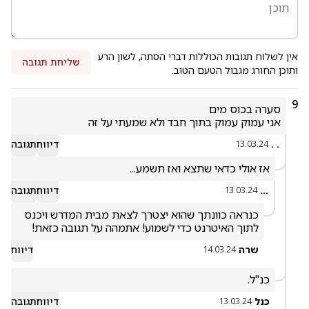
אין לשלוח תגובות הכוללות דברי הסתה, לשון הרע
שליחת תגובה
ותוכן החורג מגבול הטעם הטוב.
9
אני עמוק עמוק בתוך חבד ולא שמעתי על זה
. .
דיווח
תגובה
13.03.24
אז אולי כדאי שתצא ואז תשמע...
...
דיווח
תגובה
13.03.24
כנראה כוונתך שהוא יצטרך לצאת מבית המדרש ויכנס 
לתוך האיטרנט כדי לשמוע! אתמהה על תגובה כזאת!
שרה
דיווח
14.03.24
כנ"ל.
כנל
דיווח
תגובה
13.03.24