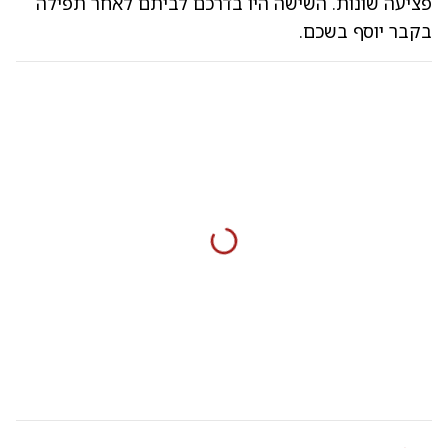
פציעה שונות. השישה היו בדרכם לביתם לאחר תפילה
בקבר יוסף בשכם.