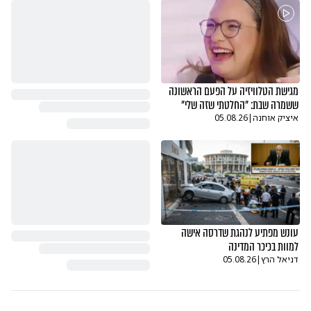
מגישת הטלוויזיה על הפעם הראשונה
ששמרה שבת: "החלטתי שזה שלי"
איציק אוחנה
|
05.08.26
עונש מפתיע לנהגת שדרסה אישה
למוות בכיכר המדינה
דניאל הרץ
|
05.08.26