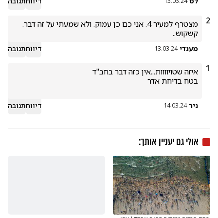
לס
דיווח
תגובה
13.03.24
2
מצטרף למעיר 4. אני כם כן עמוק. ולא שמעתי על זה דבר. 
קשקוש..
מענדי
דיווח
תגובה
13.03.24
1
ניר
דיווח
תגובה
14.03.24
אולי גם יעניין אותך: