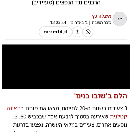
הרבנים נגד הנפצים (מעייריב)
איצלה כץ
אכ
כיכר השבת
|
ג' באדר ב'
|
13.03.24
14
תגובות
0:00
/
5:07
10
10
הלם ב'
שובו בנים
'
3 צעירים בשנות ה-20 לחייהם, מצאו את מותם ב
תאונה
קטלנית
שאירעה בסמוך לגבעת אסף שבכביש 60. 3
נוסעים אחרים, צעירים בגילאי העשרה, נפצעו בדרגות