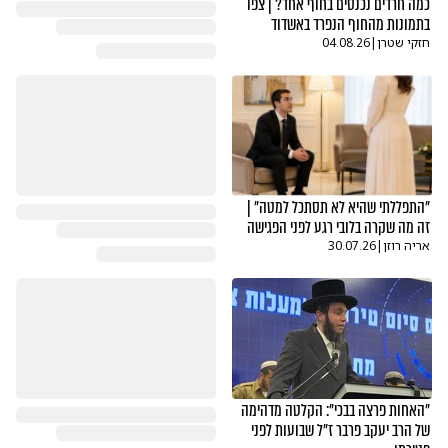
כמה חרדים נכנסים בחוף אחד? | צפו
בתמונות מהחוף הנפרד באשדוד
חזקי שטרן
|
04.08.26
"התפללתי שהיא לא תסתכל למטה" |
זה מה שקרה בלובי רגע לפני הפגישה
אריה רוזן
|
30.07.26
"האחות פרצה בבכי": הקלטה מדהימה
של הרב יעקב פרבר ז"ל שבועות לפני