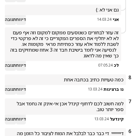
גם אני לא :)
אני
דיווח
תגובה
14.03.24
זה עוזר לבחורים כשנוסעים ממקום למקום וזה אף פעם 
לא לא יחליף את הספרים המקוריים כי זה לא פרקטי כדי 
  לנסיעה אני לומד בישיבת חבד זה 3 אחוז שמחזיקים בזה 
כך שאין מה לדאוג
לכ
דיווח
תגובה
07.05.24
8
כמה טעויות כתיב בכתבה אחת
נו ברצינות
דיווח
תגובה
13.03.24
7
למה חשוב לכם לדחוף קינדל אכן אי-אינק זה נחמד אבל 
ספר יותר טוב.
קינדעל
דיווח
תגובה
13.03.24
6
דיייייייי  די כבר כבר לבלבל את המוח לציבור כל הזמן מה 