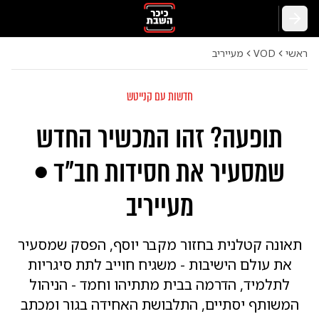
חזרה
ראשי
VOD
מעייריב
חדשות עם קנייטש
תופעה? זהו המכשיר החדש
שמסעיר את חסידות חב"ד •
מעייריב
תאונה קטלנית בחזור מקבר יוסף, הפסק שמסעיר
את עולם הישיבות - משגיח חוייב לתת סיגריות
לתלמיד, הדרמה בבית מתתיהו וחמד - הניהול
המשותף יסתיים, התלבושת האחידה בגור ומכתב