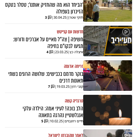
'הביחד הוא מה שהחזיק אותנו'; טסלר בטקס
הזיכרון בעפולה
חזקי שטרן
|
30.04.25
|
3
חדשות עם קנייטש
חשיפה | צה"ל מאיים על אברכים ודורש:
תגיעו לבקו"ם בחיפה
איצלה כץ
|
23.03.25
|
4
זריחה אדומה
בוקר מדמם בכבישים: שלושה הרוגים בשתי
תאונות דרכים
קובי רוזן
|
19.03.25
|
7
טרגדיה קשה
הלב בוכה! לעיני אמה: הילדה עלקי
אנגלשטיין נהרגה בתאונה
חיים רוזנבוים
|
10.02.25
|
5
לאחר שהוברחו לישראל